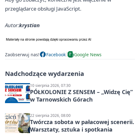
przeglądarce obsługi JavaScript.
Autor:
krystian
Zaobserwuj nas!
Facebook
Google News
Nadchodzące wydarzenia
10 sierpnia 2026, 07:30
PÓŁKOLONIE Z SENSEM – „Widzę Cię”
w Tarnowskich Górach
22 sierpnia 2026, 08:00
Twórcza sobota w pałacowej scenerii.
Warsztaty, sztuka i spotkania