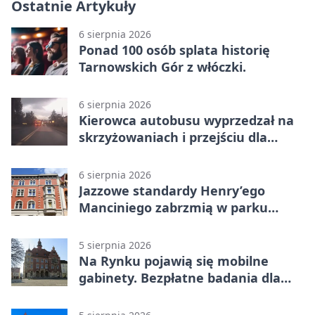
Ostatnie Artykuły
6 sierpnia 2026
Ponad 100 osób splata historię
Tarnowskich Gór z włóczki.
6 sierpnia 2026
Kierowca autobusu wyprzedzał na
skrzyżowaniach i przejściu dla
pieszych
6 sierpnia 2026
Jazzowe standardy Henry’ego
Manciniego zabrzmią w parku
Pałacu w Rybnej
5 sierpnia 2026
Na Rynku pojawią się mobilne
gabinety. Bezpłatne badania dla
mieszkańców