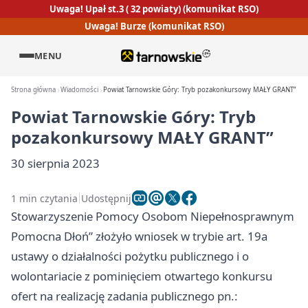
Uwaga! Upał st.3 ( 32 powiaty) (komunikat RSO)
Uwaga! Burze (komunikat RSO)
MENU
Strona główna
Wiadomości
Powiat Tarnowskie Góry: Tryb pozakonkursowy MAŁY GRANT”
Powiat Tarnowskie Góry: Tryb
pozakonkursowy MAŁY GRANT”
30 sierpnia 2023
1 min czytania
Udostępnij
Stowarzyszenie Pomocy Osobom Niepełnosprawnym
Pomocna Dłoń” złożyło wniosek w trybie art. 19a
ustawy o działalności pożytku publicznego i o
wolontariacie z pominięciem otwartego konkursu
ofert na realizację zadania publicznego pn.: