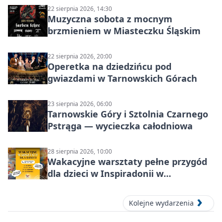
22 sierpnia 2026, 14:30
Muzyczna sobota z mocnym
brzmieniem w Miasteczku Śląskim
22 sierpnia 2026, 20:00
Operetka na dziedzińcu pod
gwiazdami w Tarnowskich Górach
23 sierpnia 2026, 06:00
Tarnowskie Góry i Sztolnia Czarnego
Pstrąga — wycieczka całodniowa
28 sierpnia 2026, 10:00
Wakacyjne warsztaty pełne przygód
dla dzieci w Inspiradonii w
Tarnowskich Górach
Kolejne wydarzenia