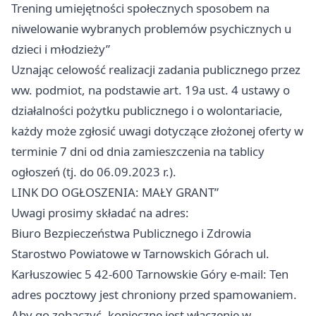
Trening umiejętności społecznych sposobem na
niwelowanie wybranych problemów psychicznych u
dzieci i młodzieży”
Uznając celowość realizacji zadania publicznego przez
ww. podmiot, na podstawie art. 19a ust. 4 ustawy o
działalności pożytku publicznego i o wolontariacie,
każdy może zgłosić uwagi dotyczące złożonej oferty w
terminie 7 dni od dnia zamieszczenia na tablicy
ogłoszeń (tj. do 06.09.2023 r.).
LINK DO OGŁOSZENIA: MAŁY GRANT”
Uwagi prosimy składać na adres:
Biuro Bezpieczeństwa Publicznego i Zdrowia
Starostwo Powiatowe w Tarnowskich Górach ul.
Karłuszowiec 5 42-600 Tarnowskie Góry e-mail: Ten
adres pocztowy jest chroniony przed spamowaniem.
Aby go zobaczyć, konieczne jest włączenie w