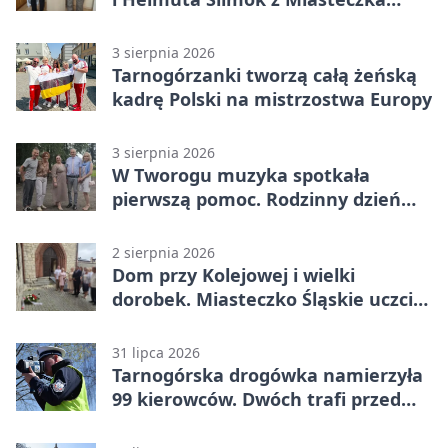
Śląskiego
3 sierpnia 2026
Tarnogórzanki tworzą całą żeńską
kadrę Polski na mistrzostwa Europy
3 sierpnia 2026
W Tworogu muzyka spotkała
pierwszą pomoc. Rodzinny dzień
pełen atrakcji
2 sierpnia 2026
Dom przy Kolejowej i wielki
dorobek. Miasteczko Śląskie uczciło
ks. prof. Sobańskiego
31 lipca 2026
Tarnogórska drogówka namierzyła
99 kierowców. Dwóch trafi przed
sąd