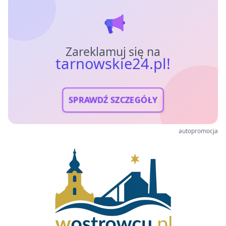
Zareklamuj się na
tarnowskie24.pl!
SPRAWDŹ SZCZEGÓŁY
autopromocja