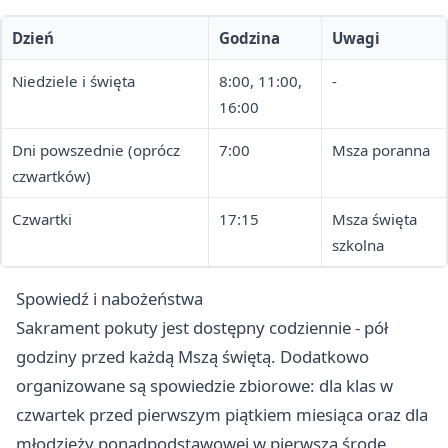
Dzień
Godzina
Uwagi
Niedziele i święta
8:00, 11:00,
-
16:00
Dni powszednie (oprócz
7:00
Msza poranna
czwartków)
Czwartki
17:15
Msza święta
szkolna
Spowiedź i nabożeństwa
Sakrament pokuty jest dostępny codziennie - pół
godziny przed każdą Mszą świętą. Dodatkowo
organizowane są spowiedzie zbiorowe: dla klas w
czwartek przed pierwszym piątkiem miesiąca oraz dla
młodzieży ponadpodstawowej w pierwszą środę