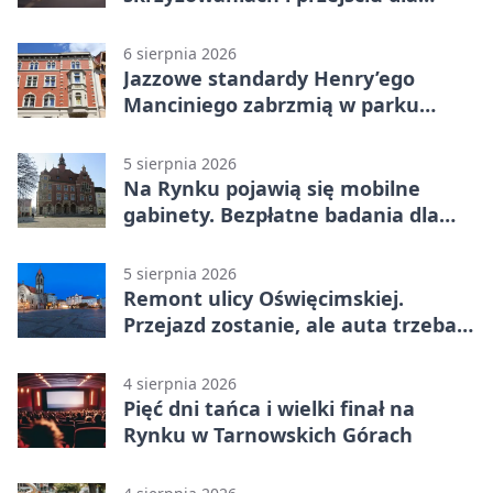
pieszych
6 sierpnia 2026
Jazzowe standardy Henry’ego
Manciniego zabrzmią w parku
Pałacu w Rybnej
5 sierpnia 2026
Na Rynku pojawią się mobilne
gabinety. Bezpłatne badania dla
mieszkańców
5 sierpnia 2026
Remont ulicy Oświęcimskiej.
Przejazd zostanie, ale auta trzeba
przeparkować
4 sierpnia 2026
Pięć dni tańca i wielki finał na
Rynku w Tarnowskich Górach