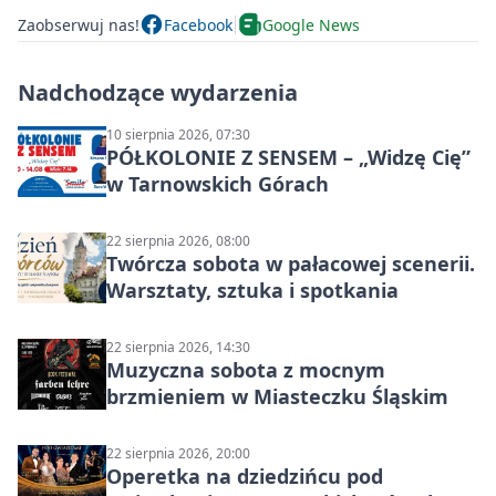
Zaobserwuj nas!
Facebook
Google News
Nadchodzące wydarzenia
10 sierpnia 2026, 07:30
PÓŁKOLONIE Z SENSEM – „Widzę Cię”
w Tarnowskich Górach
22 sierpnia 2026, 08:00
Twórcza sobota w pałacowej scenerii.
Warsztaty, sztuka i spotkania
22 sierpnia 2026, 14:30
Muzyczna sobota z mocnym
brzmieniem w Miasteczku Śląskim
22 sierpnia 2026, 20:00
Operetka na dziedzińcu pod