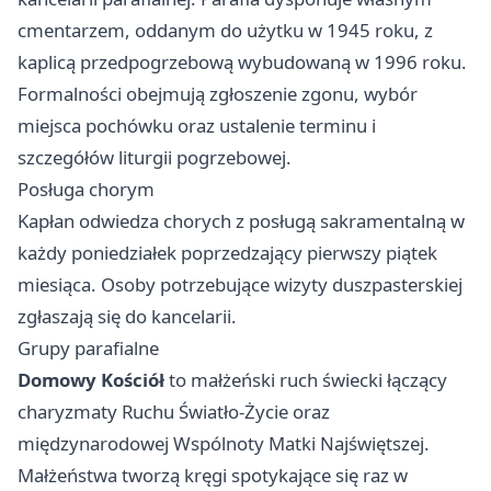
cmentarzem, oddanym do użytku w 1945 roku, z
kaplicą przedpogrzebową wybudowaną w 1996 roku.
Formalności obejmują zgłoszenie zgonu, wybór
miejsca pochówku oraz ustalenie terminu i
szczegółów liturgii pogrzebowej.
Posługa chorym
Kapłan odwiedza chorych z posługą sakramentalną w
każdy poniedziałek poprzedzający pierwszy piątek
miesiąca. Osoby potrzebujące wizyty duszpasterskiej
zgłaszają się do kancelarii.
Grupy parafialne
Domowy Kościół
to małżeński ruch świecki łączący
charyzmaty Ruchu Światło-Życie oraz
międzynarodowej Wspólnoty Matki Najświętszej.
Małżeństwa tworzą kręgi spotykające się raz w