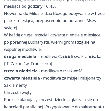
miesiąca od godziny 16:45.
Nowenna do Miłosierdzia Bożego odbywa się w trzeci
piątek miesiąca, bezpośrednio po porannej Mszy
świętej.
W każdą drugą, trzecią i czwartą niedzielę miesiąca,
po porannej Eucharystii, wierni gromadzą się na
wspólnej modlitwie:
druga niedziela
- modlitwa Czcicieli św. Franciszka
(III Zakon św. Franciszka)
trzecia niedziela
- modlitwa o trzeźwość
czwarta niedziela
- modlitwa za misje i misjonarzy
Sakramenty
Chrzest święty
Rodzice planujący chrzest dziecka zgłaszają się do
kancelarii parafialnej. Przygotowanie do sakramentu