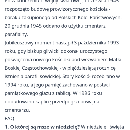
Po zakończeniu II wojny światowej, 1 czerwca 1945
rozpoczęto budowę prowizorycznego kościoła -
baraku zakupionego od Polskich Kolei Państwowych.
20 grudnia 1945 oddano do użytku cmentarz
parafialny.
Jubileuszowy moment nastąpił 3 października 1993
roku, gdy biskup gliwicki dokonał uroczystego
poświęcenia nowego kościoła pod wezwaniem Matki
Boskiej Częstochowskiej - w pięćdziesiątą rocznicę
istnienia parafii sowickiej. Stary kościół rozebrano w
1994 roku, a jego pamięć zachowano w postaci
pamiątkowego głazu z tablicą. W 1996 roku
dobudowano kaplicę przedpogrzebową na
cmentarzu.
FAQ
1. O której są msze w niedzielę?
W niedziele i święta