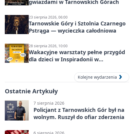
gwiazdami w Tarnowskich Górach
23 sierpnia 2026, 06:00
Tarnowskie Góry i Sztolnia Czarnego
Pstrąga — wycieczka całodniowa
28 sierpnia 2026, 10:00
Wakacyjne warsztaty pełne przygód
dla dzieci w Inspiradonii w
Tarnowskich Górach
Kolejne wydarzenia
Ostatnie Artykuły
7 sierpnia 2026
Policjant z Tarnowskich Gór był na
wolnym. Ruszył do ofiar zderzenia
6 sierpnia 2026