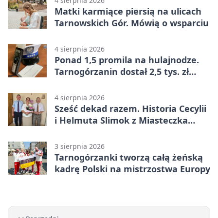
4 sierpnia 2026
Matki karmiące piersią na ulicach
Tarnowskich Gór. Mówią o wsparciu
4 sierpnia 2026
Ponad 1,5 promila na hulajnodze.
Tarnogórzanin dostał 2,5 tys. zł
mandatu
4 sierpnia 2026
Sześć dekad razem. Historia Cecylii
i Helmuta Slimok z Miasteczka
Śląskiego
3 sierpnia 2026
Tarnogórzanki tworzą całą żeńską
kadrę Polski na mistrzostwa Europy