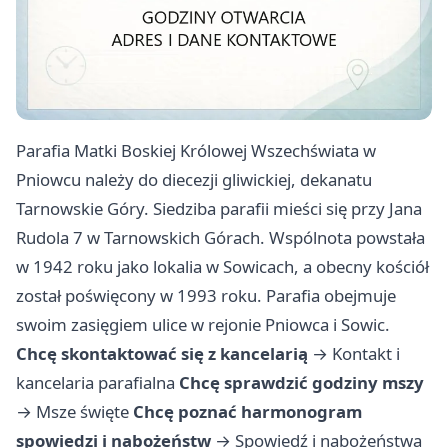
Parafia Matki Boskiej Królowej Wszechświata w
Pniowcu należy do diecezji gliwickiej, dekanatu
Tarnowskie Góry. Siedziba parafii mieści się przy Jana
Rudola 7 w Tarnowskich Górach. Wspólnota powstała
w 1942 roku jako lokalia w Sowicach, a obecny kościół
został poświęcony w 1993 roku. Parafia obejmuje
swoim zasięgiem ulice w rejonie Pniowca i Sowic.
Chcę skontaktować się z kancelarią
→
Kontakt i
kancelaria parafialna
Chcę sprawdzić godziny mszy
→
Msze święte
Chcę poznać harmonogram
spowiedzi i nabożeństw
→
Spowiedź i nabożeństwa