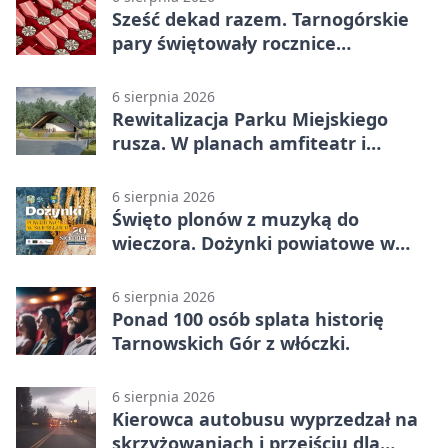
Sześć dekad razem. Tarnogórskie
pary świętowały rocznice
małżeństwa
6 sierpnia 2026
Rewitalizacja Parku Miejskiego
rusza. W planach amfiteatr i
replika wąskotorówki
6 sierpnia 2026
Święto plonów z muzyką do
wieczora. Dożynki powiatowe w
Świerklańcu
6 sierpnia 2026
Ponad 100 osób splata historię
Tarnowskich Gór z włóczki.
6 sierpnia 2026
Kierowca autobusu wyprzedzał na
skrzyżowaniach i przejściu dla