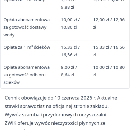
9,88 zł
Opłata abonamentowa
10,00 zł /
12,00 zł / 12,96
za gotowość dostawy
10,80 zł
zł
wody
Opłata za 1 m³ ścieków
15,33 zł /
15,33 zł / 16,56
16,56 zł
zł
Opłata abonamentowa
8,00 zł /
10,00 zł / 10,80
za gotowość odbioru
8,64 zł
zł
ścieków
Cennik obowiązuje do 10 czerwca 2026 r. Aktualne
stawki sprawdzisz na oficjalnej stronie zakładu.
Wywóz szamba i przydomowych oczyszczalni
ZWiK oferuje wywóz nieczystości płynnych ze