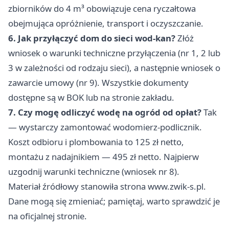
zbiorników do 4 m³ obowiązuje cena ryczałtowa
obejmująca opróżnienie, transport i oczyszczanie.
6. Jak przyłączyć dom do sieci wod-kan?
Złóż
wniosek o warunki techniczne przyłączenia (nr 1, 2 lub
3 w zależności od rodzaju sieci), a następnie wniosek o
zawarcie umowy (nr 9). Wszystkie dokumenty
dostępne są w BOK lub na stronie zakładu.
7. Czy mogę odliczyć wodę na ogród od opłat?
Tak
— wystarczy zamontować wodomierz-podlicznik.
Koszt odbioru i plombowania to 125 zł netto,
montażu z nadajnikiem — 495 zł netto. Najpierw
uzgodnij warunki techniczne (wniosek nr 8).
Materiał źródłowy stanowiła strona www.zwik-s.pl.
Dane mogą się zmieniać; pamiętaj, warto sprawdzić je
na oficjalnej stronie.