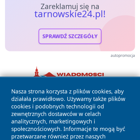
Zareklamuj się na
tarnowskie24.pl!
SPRAWDŹ SZCZEGÓŁY
autopromocja
Nasza strona korzysta z plików cookies, aby
działała prawidłowo. Używamy także plików
cookies i podobnych technologii od
zewnętrznych dostawców w celach
analitycznych, marketingowych i
społecznościowych. Informacje te mogą być
Copyright © 2026 tarnowskie24.pl Wszystkie prawa
przetwarzane również przez naszych
zastrzeżone.