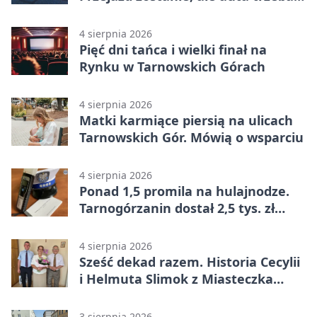
przeparkować
4 sierpnia 2026
Pięć dni tańca i wielki finał na
Rynku w Tarnowskich Górach
4 sierpnia 2026
Matki karmiące piersią na ulicach
Tarnowskich Gór. Mówią o wsparciu
4 sierpnia 2026
Ponad 1,5 promila na hulajnodze.
Tarnogórzanin dostał 2,5 tys. zł
mandatu
4 sierpnia 2026
Sześć dekad razem. Historia Cecylii
i Helmuta Slimok z Miasteczka
Śląskiego
3 sierpnia 2026