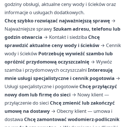
godziny obsługi, aktualne ceny wody i ścieków oraz
informacje o usługach dodatkowych.
Chcę szybko rozwiązać najważniejszą sprawę
→
Najważniejsze sprawy
Szukam adresu, telefonu lub
godzin otwarcia
→
Kontakt i siedziba
Chcę
sprawdzić aktualne ceny wody i ścieków
→
Cennik
wody i ścieków
Potrzebuję wywieźć szambo lub
opróżnić przydomową oczyszczalnię
→
Wywóz
szamba i przydomowych oczyszczalni
Interesują
mnie usługi specjalistyczne i cennik pogotowia
→
Usługi specjalistyczne i pogotowie
Chcę przyłączyć
nowy dom lub firmę do sieci
→
Nowy klient —
przyłączenie do sieci
Chcę zmienić lub zakończyć
umowę na dostawy
→
Obecny klient — umowa i
dostawa
Chcę zamontować wodomierz-podlicznik