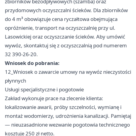
zbiorników bezodpływowych (szamba) oraz
przydomowych oczyszczalni ścieków. Dla zbiorników
do 4 m³ obowiązuje cena ryczałtowa obejmująca
opróżnienie, transport na oczyszczalnię przy ul.
Lasowickiej oraz oczyszczanie ścieków. Aby umówić
wywóz, skontaktuj się z oczyszczalnią pod numerem
32 390-26-20.
Wniosek do pobrania:
12_Wniosek o zawarcie umowy na wywóz nieczystości
płynnych
Usługi specjalistyczne i pogotowie
Zakład wykonuje prace na zlecenie klienta:
lokalizowanie awarii, próby szczelności, wymianę i
montaż wodomierzy, udrożnienia kanalizacji. Pamiętaj
— nieuzasadnione wezwanie pogotowia technicznego
kosztuje 250 zł netto.