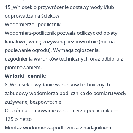
15_Wniosek o przywrócenie dostawy wody i/lub
odprowadzania ścieków
Wodomierze i podliczniki
Wodomierz-podlicznik pozwala odliczyć od opłaty
kanałowej wodę zużywaną bezpowrotnie (np. na
podlewanie ogrodu). Wymaga zgłoszenia,
uzgodnienia warunków technicznych oraz odbioru z
plombowaniem.
Wnioski i cennik:
8_Wniosek o wydanie warunków technicznych
zabudowy wodomierza-podlicznika do pomiaru wody
zużywanej bezpowrotnie
Odbiór i plombowanie wodomierza-podlicznika —
125 zł netto
Montaż wodomierza-podlicznika z nadajnikiem