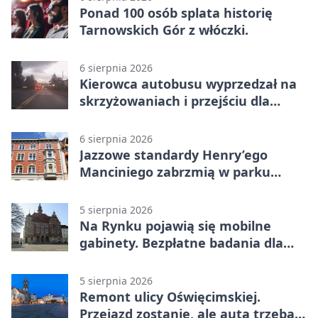
Ponad 100 osób splata historię
Tarnowskich Gór z włóczki.
6 sierpnia 2026
Kierowca autobusu wyprzedzał na
skrzyżowaniach i przejściu dla
pieszych
6 sierpnia 2026
Jazzowe standardy Henry’ego
Manciniego zabrzmią w parku
Pałacu w Rybnej
5 sierpnia 2026
Na Rynku pojawią się mobilne
gabinety. Bezpłatne badania dla
mieszkańców
5 sierpnia 2026
Remont ulicy Oświęcimskiej.
Przejazd zostanie, ale auta trzeba