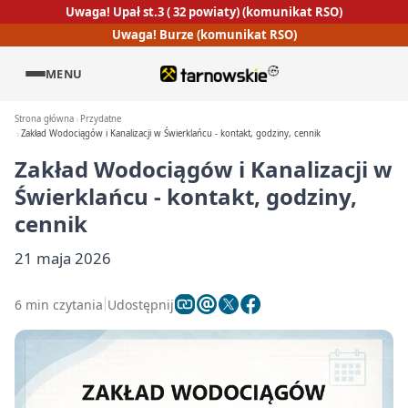
Uwaga! Upał st.3 ( 32 powiaty) (komunikat RSO)
Uwaga! Burze (komunikat RSO)
MENU
Strona główna
Przydatne
Zakład Wodociągów i Kanalizacji w Świerklańcu - kontakt, godziny, cennik
Zakład Wodociągów i Kanalizacji w
Świerklańcu - kontakt, godziny,
cennik
21 maja 2026
6 min czytania
Udostępnij