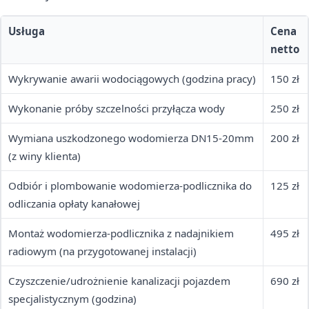
Usługa
Cena
netto
Wykrywanie awarii wodociągowych (godzina pracy)
150 zł
Wykonanie próby szczelności przyłącza wody
250 zł
Wymiana uszkodzonego wodomierza DN15-20mm
200 zł
(z winy klienta)
Odbiór i plombowanie wodomierza-podlicznika do
125 zł
odliczania opłaty kanałowej
Montaż wodomierza-podlicznika z nadajnikiem
495 zł
radiowym (na przygotowanej instalacji)
Czyszczenie/udrożnienie kanalizacji pojazdem
690 zł
specjalistycznym (godzina)