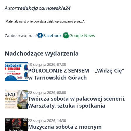
Autor:
redakcja tarnowskie24
Zaobserwuj nas!
Facebook
Google News
Nadchodzące wydarzenia
10 sierpnia 2026, 07:30
PÓŁKOLONIE Z SENSEM – „Widzę Cię”
w Tarnowskich Górach
22 sierpnia 2026, 08:00
Twórcza sobota w pałacowej scenerii.
Warsztaty, sztuka i spotkania
22 sierpnia 2026, 14:30
Muzyczna sobota z mocnym