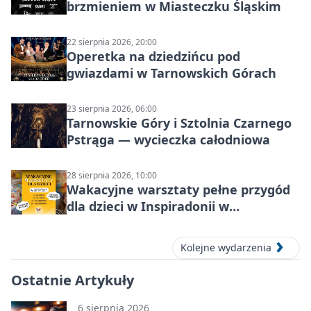
brzmieniem w Miasteczku Śląskim
22 sierpnia 2026, 20:00
Operetka na dziedzińcu pod
gwiazdami w Tarnowskich Górach
23 sierpnia 2026, 06:00
Tarnowskie Góry i Sztolnia Czarnego
Pstrąga — wycieczka całodniowa
28 sierpnia 2026, 10:00
Wakacyjne warsztaty pełne przygód
dla dzieci w Inspiradonii w
Tarnowskich Górach
Kolejne wydarzenia
Ostatnie Artykuły
6 sierpnia 2026