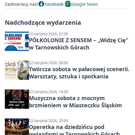
Zaobserwuj nas!
Facebook
Google News
Nadchodzące wydarzenia
10 sierpnia 2026, 07:30
PÓŁKOLONIE Z SENSEM – „Widzę Cię”
w Tarnowskich Górach
22 sierpnia 2026, 08:00
Twórcza sobota w pałacowej scenerii.
Warsztaty, sztuka i spotkania
22 sierpnia 2026, 14:30
Muzyczna sobota z mocnym
brzmieniem w Miasteczku Śląskim
22 sierpnia 2026, 20:00
Operetka na dziedzińcu pod
gwiazdami w Tarnowskich Górach