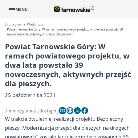
MENU
Strona główna
Wiadomości
Powiat Tarnowskie Góry: W ramach powiatowego projektu, w dwa lata powstało 39
nowoczesnych, aktywnych przejść dla pieszych.
Powiat Tarnowskie Góry: W
ramach powiatowego projektu, w
dwa lata powstało 39
nowoczesnych, aktywnych przejść
dla pieszych.
25 października 2021
1 min czytania
Udostępnij
W trakcie dwuletniej realizacji projektu Bezpieczny
pieszy. Modernizacja przejść dla pieszych na drogach
powiatowych” zostało łącznie zmodernizowanych 39