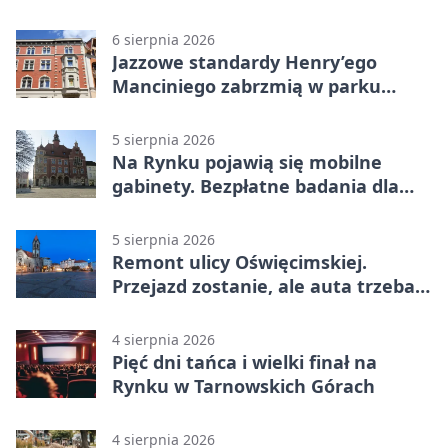
pieszych
6 sierpnia 2026
Jazzowe standardy Henry’ego
Manciniego zabrzmią w parku
Pałacu w Rybnej
5 sierpnia 2026
Na Rynku pojawią się mobilne
gabinety. Bezpłatne badania dla
mieszkańców
5 sierpnia 2026
Remont ulicy Oświęcimskiej.
Przejazd zostanie, ale auta trzeba
przeparkować
4 sierpnia 2026
Pięć dni tańca i wielki finał na
Rynku w Tarnowskich Górach
4 sierpnia 2026