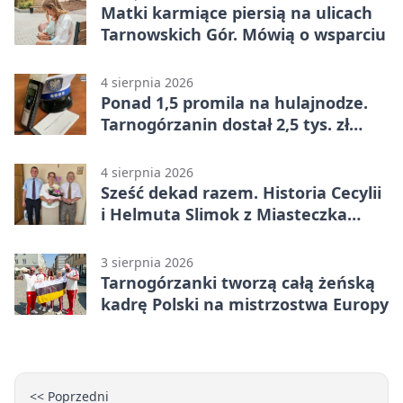
Matki karmiące piersią na ulicach
Tarnowskich Gór. Mówią o wsparciu
4 sierpnia 2026
Ponad 1,5 promila na hulajnodze.
Tarnogórzanin dostał 2,5 tys. zł
mandatu
4 sierpnia 2026
Sześć dekad razem. Historia Cecylii
i Helmuta Slimok z Miasteczka
Śląskiego
3 sierpnia 2026
Tarnogórzanki tworzą całą żeńską
kadrę Polski na mistrzostwa Europy
<< Poprzedni