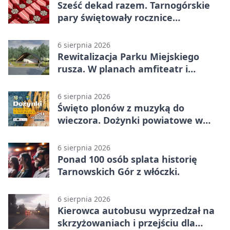
Sześć dekad razem. Tarnogórskie
pary świętowały rocznice
małżeństwa
6 sierpnia 2026
Rewitalizacja Parku Miejskiego
rusza. W planach amfiteatr i
replika wąskotorówki
6 sierpnia 2026
Święto plonów z muzyką do
wieczora. Dożynki powiatowe w
Świerklańcu
6 sierpnia 2026
Ponad 100 osób splata historię
Tarnowskich Gór z włóczki.
6 sierpnia 2026
Kierowca autobusu wyprzedzał na
skrzyżowaniach i przejściu dla