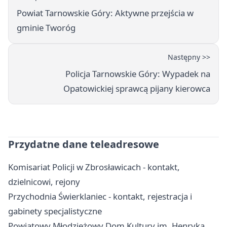
Powiat Tarnowskie Góry: Aktywne przejścia w
gminie Tworóg
Następny >>
Policja Tarnowskie Góry: Wypadek na
Opatowickiej sprawcą pijany kierowca
Przydatne dane teleadresowe
Komisariat Policji w Zbrosławicach - kontakt,
dzielnicowi, rejony
Przychodnia Świerklaniec - kontakt, rejestracja i
gabinety specjalistyczne
Powiatowy Młodzieżowy Dom Kultury im. Henryka