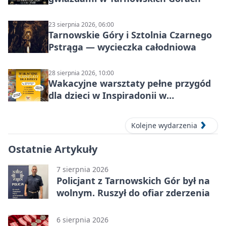
23 sierpnia 2026, 06:00
Tarnowskie Góry i Sztolnia Czarnego
Pstrąga — wycieczka całodniowa
28 sierpnia 2026, 10:00
Wakacyjne warsztaty pełne przygód
dla dzieci w Inspiradonii w
Tarnowskich Górach
Kolejne wydarzenia
Ostatnie Artykuły
7 sierpnia 2026
Policjant z Tarnowskich Gór był na
wolnym. Ruszył do ofiar zderzenia
6 sierpnia 2026