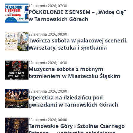
10 sierpnia 2026, 07:30
PÓŁKOLONIE Z SENSEM – „Widzę Cię”
w Tarnowskich Górach
22 sierpnia 2026, 08:00
Twórcza sobota w pałacowej scenerii.
Warsztaty, sztuka i spotkania
22 sierpnia 2026, 14:30
Muzyczna sobota z mocnym
brzmieniem w Miasteczku Śląskim
22 sierpnia 2026, 20:00
Operetka na dziedzińcu pod
gwiazdami w Tarnowskich Górach
23 sierpnia 2026, 06:00
Tarnowskie Góry i Sztolnia Czarnego