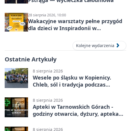
Pstrąga — wycieczka całodniowa
28 sierpnia 2026, 10:00
Wakacyjne warsztaty pełne przygód
dla dzieci w Inspiradonii w
Tarnowskich Górach
Kolejne wydarzenia
Ostatnie Artykuły
8 sierpnia 2026
Wesele po śląsku w Kopienicy.
Chleb, sól i tradycja podczas
Kopienicafestu
8 sierpnia 2026
Apteki w Tarnowskich Górach -
godziny otwarcia, dyżury, apteka
całodobowa
8 sierpnia 2026