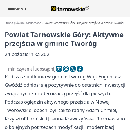
MENU
Strona główna
Wiadomości
Powiat Tarnowskie Góry: Aktywne przejścia w gminie Tworóg
Powiat Tarnowskie Góry: Aktywne
przejścia w gminie Tworóg
24 października 2021
1 min czytania
Udostępnij
Podczas spotkania w gminie Tworóg Wójt Eugeniusz
Gwóźdź odniósł się pozytywnie do ostatnich inwestycji
związanych z modernizacją przejść dla pieszych.
Podczas oględzin aktywnego przejścia w Nowej
Tworowskiej obecni byli także radny Adam Chmiel,
Krzysztof Łoziński i Joanna Krawczyńska. Rozmawiano
o kolejnych potrzebach modyfikacji i modernizacji