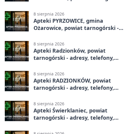
adresy, telefony, godziny otwarcia
8 sierpnia 2026
Apteki PYRZOWICE, gmina
Ożarowice, powiat tarnogórski -
adresy, telefony, godziny otwarcia
8 sierpnia 2026
Apteki Radzionków, powiat
tarnogórski - adresy, telefony,
godziny otwarcia
8 sierpnia 2026
Apteki RADZIONKÓW, powiat
tarnogórski - adresy, telefony,
godziny otwarcia
8 sierpnia 2026
Apteki Świerklaniec, powiat
tarnogórski - adresy, telefony,
godziny otwarcia
8 sierpnia 2026