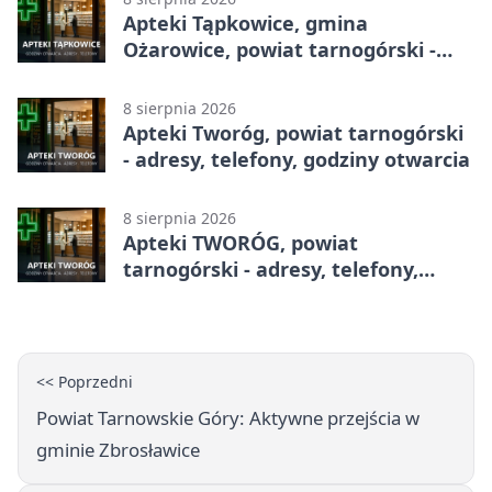
Apteki Tąpkowice, gmina
Ożarowice, powiat tarnogórski -
adresy, telefony, godziny otwarcia
8 sierpnia 2026
Apteki Tworóg, powiat tarnogórski
- adresy, telefony, godziny otwarcia
8 sierpnia 2026
Apteki TWORÓG, powiat
tarnogórski - adresy, telefony,
godziny otwarcia
<< Poprzedni
Powiat Tarnowskie Góry: Aktywne przejścia w
gminie Zbrosławice