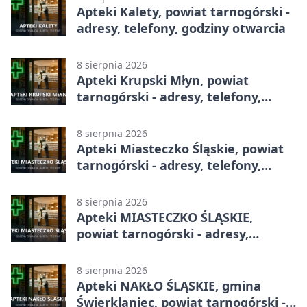
Apteki Kalety, powiat tarnogórski -
adresy, telefony, godziny otwarcia
8 sierpnia 2026
Apteki Krupski Młyn, powiat
tarnogórski - adresy, telefony,
godziny otwarcia
8 sierpnia 2026
Apteki Miasteczko Śląskie, powiat
tarnogórski - adresy, telefony,
godziny otwarcia
8 sierpnia 2026
Apteki MIASTECZKO ŚLĄSKIE,
powiat tarnogórski - adresy,
telefony, godziny otwarcia
8 sierpnia 2026
Apteki NAKŁO ŚLĄSKIE, gmina
Świerklaniec, powiat tarnogórski -