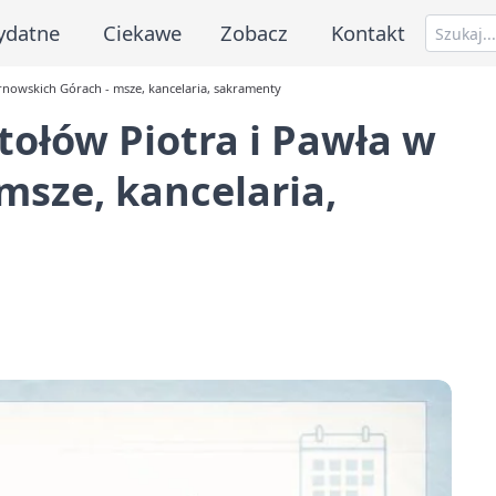
ydatne
Ciekawe
Zobacz
Kontakt
rnowskich Górach - msze, kancelaria, sakramenty
tołów Piotra i Pawła w
msze, kancelaria,