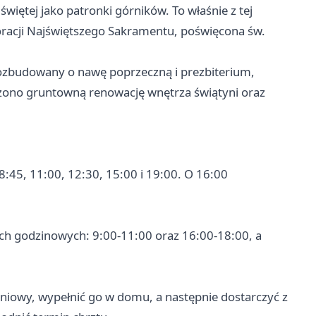
świętej jako patronki górników. To właśnie z tej
doracji Najświętszego Sakramentu, poświęcona św.
rozbudowany o nawę poprzeczną i prezbiterium,
zono gruntowną renowację wnętrza świątyni oraz
8:45, 11:00, 12:30, 15:00 i 19:00. O 16:00
ach godzinowych: 9:00-11:00 oraz 16:00-18:00, a
zeniowy, wypełnić go w domu, a następnie dostarczyć z