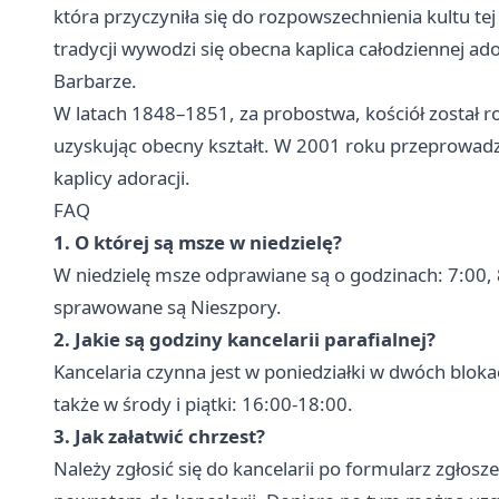
która przyczyniła się do rozpowszechnienia kultu tej 
tradycji wywodzi się obecna kaplica całodziennej a
Barbarze.
W latach 1848–1851, za probostwa, kościół został 
uzyskując obecny kształt. W 2001 roku przeprowad
kaplicy adoracji.
FAQ
1. O której są msze w niedzielę?
W niedzielę msze odprawiane są o godzinach: 7:00, 
sprawowane są Nieszpory.
2. Jakie są godziny kancelarii parafialnej?
Kancelaria czynna jest w poniedziałki w dwóch blok
także w środy i piątki: 16:00-18:00.
3. Jak załatwić chrzest?
Należy zgłosić się do kancelarii po formularz zgłos