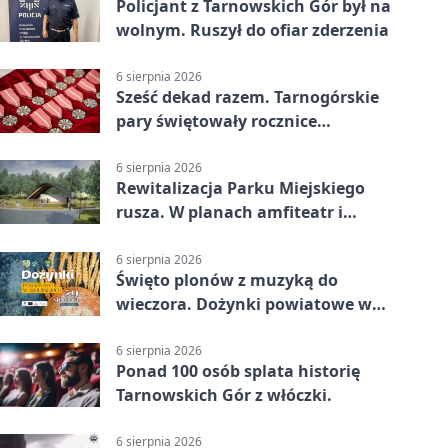
Policjant z Tarnowskich Gór był na
wolnym. Ruszył do ofiar zderzenia
6 sierpnia 2026
Sześć dekad razem. Tarnogórskie
pary świętowały rocznice
małżeństwa
6 sierpnia 2026
Rewitalizacja Parku Miejskiego
rusza. W planach amfiteatr i
replika wąskotorówki
6 sierpnia 2026
Święto plonów z muzyką do
wieczora. Dożynki powiatowe w
Świerklańcu
6 sierpnia 2026
Ponad 100 osób splata historię
Tarnowskich Gór z włóczki.
6 sierpnia 2026