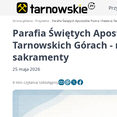
Prz
Strona główna
Przydatne
Parafia Świętych Apostołów Piotra i Pawła w Ta
Parafia Świętych Apos
Tarnowskich Górach - 
sakramenty
25 maja 2026
4 min czytania
Udostępnij