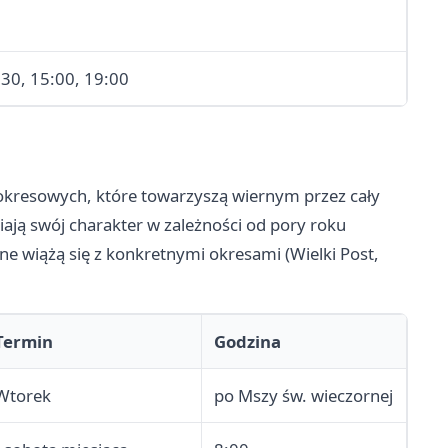
:30, 15:00, 19:00
 okresowych, które towarzyszą wiernym przez cały
eniają swój charakter w zależności od pory roku
inne wiążą się z konkretnymi okresami (Wielki Post,
Termin
Godzina
Wtorek
po Mszy św. wieczornej