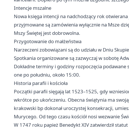
Intencje mszalne
Nowa księga intencji na nadchodzący rok otwierana j
przyjmowane są zamówienia wyłącznie na Msze dzię
Mszy Świętej jest dobrowolna.
Przygotowanie do małżeństwa
Narzeczeni zobowiązani są do udziału w Dniu Skupien
Spotkania organizowane są zazwyczaj w sobotę Adw
Dokładne terminy i godziny rozpoczęcia podawane są
one po południu, około 15:00.
Historia parafii i kościoła
Początki parafii sięgają lat 1523–1525, gdy wzniesio
wkrótce po ukończeniu. Obecna świątynia ma swoją
krakowski bp dokonał uroczystej konsekracji, umiesz
Murycego. Od tego czasu kościół nosi wezwanie Świę
W 1747 roku papież Benedykt XIV zatwierdził statut 