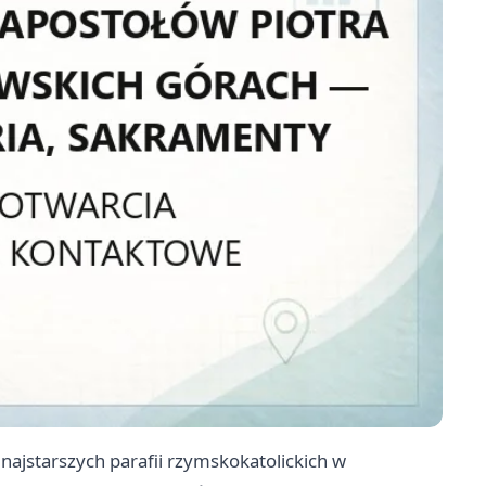
 najstarszych parafii rzymskokatolickich w