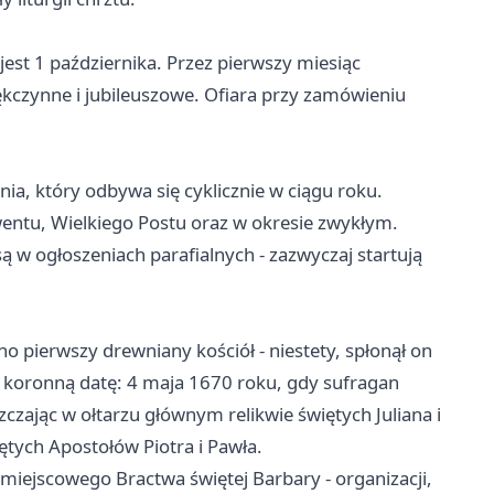
est 1 października. Przez pierwszy miesiąc
kczynne i jubileuszowe. Ofiara przy zamówieniu
ia, który odbywa się cyklicznie w ciągu roku.
entu, Wielkiego Postu oraz w okresie zwykłym.
 w ogłoszeniach parafialnych - zazwyczaj startują
no pierwszy drewniany kościół - niestety, spłonął on
 koronną datę: 4 maja 1670 roku, gdy sufragan
czając w ołtarzu głównym relikwie świętych Juliana i
tych Apostołów Piotra i Pawła.
miejscowego Bractwa świętej Barbary - organizacji,