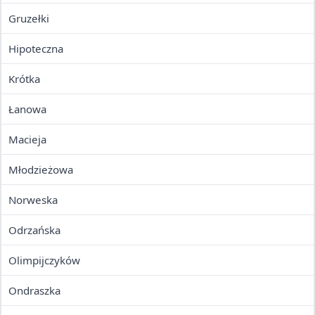
Gruzełki
Hipoteczna
Krótka
Łanowa
Macieja
Młodzieżowa
Norweska
Odrzańska
Olimpijczyków
Ondraszka