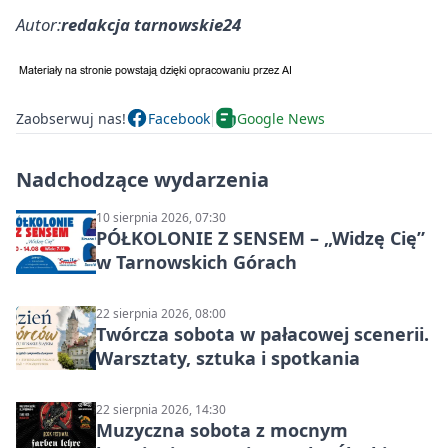
Autor:
redakcja tarnowskie24
Zaobserwuj nas!
Facebook
Google News
Nadchodzące wydarzenia
10 sierpnia 2026, 07:30
PÓŁKOLONIE Z SENSEM – „Widzę Cię”
w Tarnowskich Górach
22 sierpnia 2026, 08:00
Twórcza sobota w pałacowej scenerii.
Warsztaty, sztuka i spotkania
22 sierpnia 2026, 14:30
Muzyczna sobota z mocnym