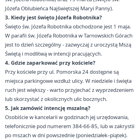
Józefa Oblubieńca Najświętszej Maryi Panny).
3. Kiedy jest święto Józefa Robotnika?
Święto św. Józefa Robotnika obchodzone jest 1 maja.
W parafii św. Józefa Robotnika w Tarnowskich Górach
jest to dzień szczególny - zazwyczaj z uroczystą Mszą
Świętą i modlitwą w intencji pracujących.
4. Gdzie zaparkować przy kościele?
Przy kościele przy ul. Pomorska 24 dostępne są
miejsca parkingowe wzdłuż ulicy. W niedziele i święta
ruch jest większy - warto przyjechać z wyprzedzeniem
lub skorzystać z okolicznych ulic bocznych.
5. Jak zamówić intencję mszalną?
Osobiście w kancelarii w godzinach jej urzędowania,
telefonicznie pod numerem 384-66-85, lub w zakrystii
po mszach w dni powszednie (poniedziałek–piątek).