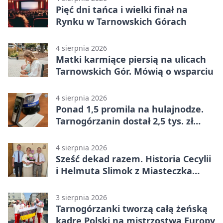
Pięć dni tańca i wielki finał na
Rynku w Tarnowskich Górach
4 sierpnia 2026
Matki karmiące piersią na ulicach
Tarnowskich Gór. Mówią o wsparciu
4 sierpnia 2026
Ponad 1,5 promila na hulajnodze.
Tarnogórzanin dostał 2,5 tys. zł
mandatu
4 sierpnia 2026
Sześć dekad razem. Historia Cecylii
i Helmuta Slimok z Miasteczka
Śląskiego
3 sierpnia 2026
Tarnogórzanki tworzą całą żeńską
kadrę Polski na mistrzostwa Europy