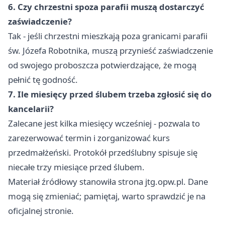
6. Czy chrzestni spoza parafii muszą dostarczyć
zaświadczenie?
Tak - jeśli chrzestni mieszkają poza granicami parafii
św. Józefa Robotnika, muszą przynieść zaświadczenie
od swojego proboszcza potwierdzające, że mogą
pełnić tę godność.
7. Ile miesięcy przed ślubem trzeba zgłosić się do
kancelarii?
Zalecane jest kilka miesięcy wcześniej - pozwala to
zarezerwować termin i zorganizować kurs
przedmałżeński. Protokół przedślubny spisuje się
niecałe trzy miesiące przed ślubem.
Materiał źródłowy stanowiła strona jtg.opw.pl. Dane
mogą się zmieniać; pamiętaj, warto sprawdzić je na
oficjalnej stronie.