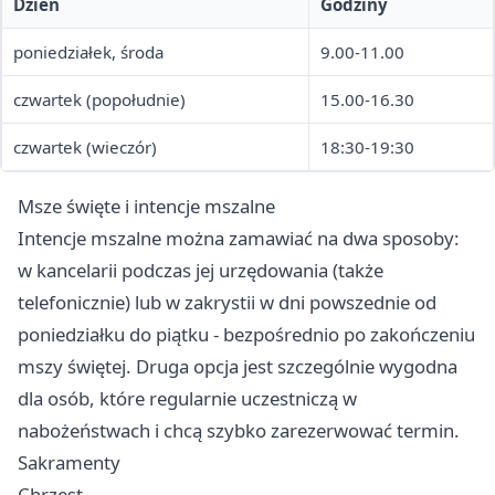
Dzień
Godziny
poniedziałek, środa
9.00-11.00
czwartek (popołudnie)
15.00-16.30
czwartek (wieczór)
18:30-19:30
Msze święte i intencje mszalne
Intencje mszalne można zamawiać na dwa sposoby:
w kancelarii podczas jej urzędowania (także
telefonicznie) lub w zakrystii w dni powszednie od
poniedziałku do piątku - bezpośrednio po zakończeniu
mszy świętej. Druga opcja jest szczególnie wygodna
dla osób, które regularnie uczestniczą w
nabożeństwach i chcą szybko zarezerwować termin.
Sakramenty
Chrzest