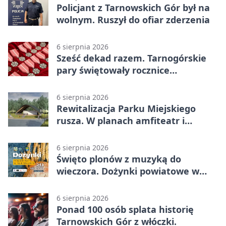
Policjant z Tarnowskich Gór był na
wolnym. Ruszył do ofiar zderzenia
6 sierpnia 2026
Sześć dekad razem. Tarnogórskie
pary świętowały rocznice
małżeństwa
6 sierpnia 2026
Rewitalizacja Parku Miejskiego
rusza. W planach amfiteatr i
replika wąskotorówki
6 sierpnia 2026
Święto plonów z muzyką do
wieczora. Dożynki powiatowe w
Świerklańcu
6 sierpnia 2026
Ponad 100 osób splata historię
Tarnowskich Gór z włóczki.