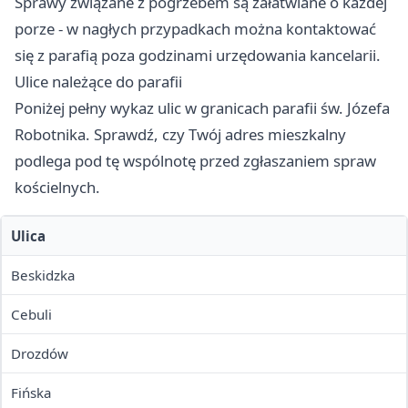
Sprawy związane z pogrzebem są załatwiane o każdej
porze - w nagłych przypadkach można kontaktować
się z parafią poza godzinami urzędowania kancelarii.
Ulice należące do parafii
Poniżej pełny wykaz ulic w granicach parafii św. Józefa
Robotnika. Sprawdź, czy Twój adres mieszkalny
podlega pod tę wspólnotę przed zgłaszaniem spraw
kościelnych.
Ulica
Beskidzka
Cebuli
Drozdów
Fińska