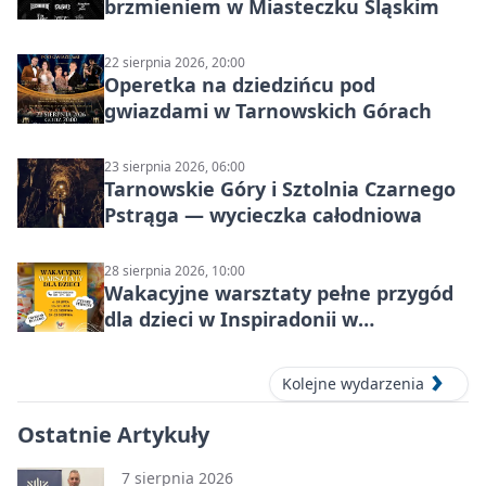
brzmieniem w Miasteczku Śląskim
22 sierpnia 2026, 20:00
Operetka na dziedzińcu pod
gwiazdami w Tarnowskich Górach
23 sierpnia 2026, 06:00
Tarnowskie Góry i Sztolnia Czarnego
Pstrąga — wycieczka całodniowa
28 sierpnia 2026, 10:00
Wakacyjne warsztaty pełne przygód
dla dzieci w Inspiradonii w
Tarnowskich Górach
Kolejne wydarzenia
Ostatnie Artykuły
7 sierpnia 2026