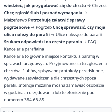
wiedzieć, jak przygotować się do chrztu
→
Chrzest
Chcę zgłosić ślub i poznać wymagania
→
Małżeństwo
Potrzebuję załatwić sprawy
pogrzebowe
→
Pogrzeb
Chcę sprawdzić, czy moja
ulica należy do parafii
→
Ulice należące do parafii
Szukam odpowiedzi na częste pytania
→
FAQ
Kancelaria parafialna
Kancelaria to główne miejsce kontaktu z parafią w
sprawach urzędowych. Przyjmowane są tu zgłoszenia
chrztów i ślubów, spisywane protokoły przedślubne,
wydawane zaświadczenia dla chrzestnych spoza
parafii. Intencje mszalne można zamawiać osobiście
w godzinach urzędowania lub telefonicznie pod
numerem 384-66-85.