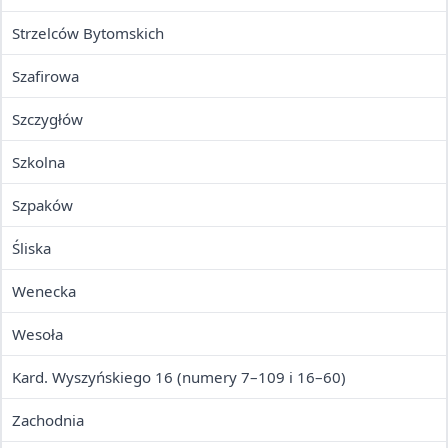
Strzelców Bytomskich
Szafirowa
Szczygłów
Szkolna
Szpaków
Śliska
Wenecka
Wesoła
Kard. Wyszyńskiego 16 (numery 7–109 i 16–60)
Zachodnia