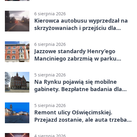
6 sierpnia 2026
Kierowca autobusu wyprzedzał na
skrzyżowaniach i przejściu dla
pieszych
6 sierpnia 2026
Jazzowe standardy Henry’ego
Manciniego zabrzmią w parku
Pałacu w Rybnej
5 sierpnia 2026
Na Rynku pojawią się mobilne
gabinety. Bezpłatne badania dla
mieszkańców
5 sierpnia 2026
Remont ulicy Oświęcimskiej.
Przejazd zostanie, ale auta trzeba
przeparkować
4 sierpnia 2026