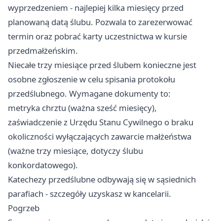
wyprzedzeniem - najlepiej kilka miesięcy przed
planowaną datą ślubu. Pozwala to zarezerwować
termin oraz pobrać karty uczestnictwa w kursie
przedmałżeńskim.
Niecałe trzy miesiące przed ślubem konieczne jest
osobne zgłoszenie w celu spisania protokołu
przedślubnego. Wymagane dokumenty to:
metryka chrztu (ważna sześć miesięcy),
zaświadczenie z Urzędu Stanu Cywilnego o braku
okoliczności wyłączających zawarcie małżeństwa
(ważne trzy miesiące, dotyczy ślubu
konkordatowego).
Katechezy przedślubne odbywają się w sąsiednich
parafiach - szczegóły uzyskasz w kancelarii.
Pogrzeb