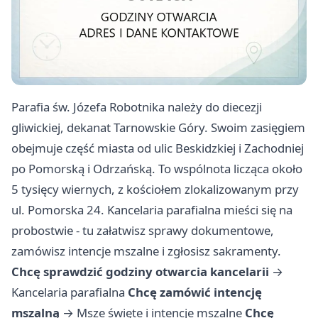
Parafia św. Józefa Robotnika należy do diecezji
gliwickiej, dekanat Tarnowskie Góry. Swoim zasięgiem
obejmuje część miasta od ulic Beskidzkiej i Zachodniej
po Pomorską i Odrzańską. To wspólnota licząca około
5 tysięcy wiernych, z kościołem zlokalizowanym przy
ul. Pomorska 24. Kancelaria parafialna mieści się na
probostwie - tu załatwisz sprawy dokumentowe,
zamówisz intencje mszalne i zgłosisz sakramenty.
Chcę sprawdzić godziny otwarcia kancelarii
→
Kancelaria parafialna
Chcę zamówić intencję
mszalną
→
Msze święte i intencje mszalne
Chcę