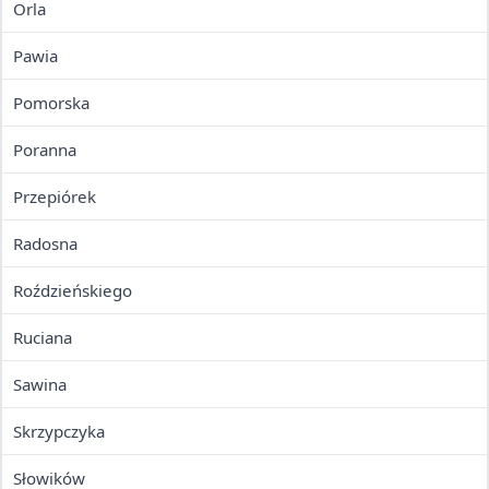
Orla
Pawia
Pomorska
Poranna
Przepiórek
Radosna
Roździeńskiego
Ruciana
Sawina
Skrzypczyka
Słowików