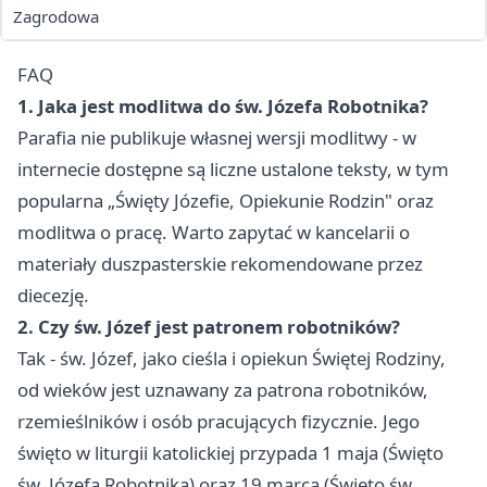
Zagrodowa
FAQ
1. Jaka jest modlitwa do św. Józefa Robotnika?
Parafia nie publikuje własnej wersji modlitwy - w
internecie dostępne są liczne ustalone teksty, w tym
popularna „Święty Józefie, Opiekunie Rodzin" oraz
modlitwa o pracę. Warto zapytać w kancelarii o
materiały duszpasterskie rekomendowane przez
diecezję.
2. Czy św. Józef jest patronem robotników?
Tak - św. Józef, jako cieśla i opiekun Świętej Rodziny,
od wieków jest uznawany za patrona robotników,
rzemieślników i osób pracujących fizycznie. Jego
święto w liturgii katolickiej przypada 1 maja (Święto
św. Józefa Robotnika) oraz 19 marca (Święto św.