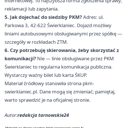
internetowej. To najszybsza forma zgłoszenia sprawy,
reklamacji lub zapytania.
5. Jak dojechać do siedziby PKM?
Adres: ul.
Parkowa 3, 42-622 Świerklaniec. Dojazd możliwy
liniami autobusowymi obsługiwanymi przez spółkę —
szczegóły w rozkładach ZTM.
6. Czy potrzebuję skierowania, żeby skorzystać z
komunikacji?
Nie — linie obsługiwane przez PKM
Świerklaniec to regularna komunikacja publiczna.
Wystarczy ważny bilet lub karta ŚKUP.
Materiał źródłowy stanowiła strona pkm-
swierklaniec.pl. Dane mogą się zmieniać; pamiętaj,
warto sprawdzić je na oficjalnej stronie.
Autor:
redakcja tarnowskie24