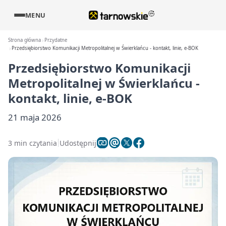
MENU
Strona główna
Przydatne
Przedsiębiorstwo Komunikacji Metropolitalnej w Świerklańcu - kontakt, linie, e-BOK
Przedsiębiorstwo Komunikacji
Metropolitalnej w Świerklańcu -
kontakt, linie, e-BOK
21 maja 2026
3 min czytania
Udostępnij