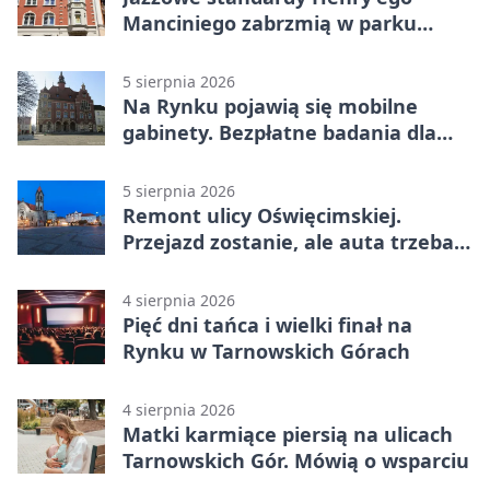
Manciniego zabrzmią w parku
Pałacu w Rybnej
5 sierpnia 2026
Na Rynku pojawią się mobilne
gabinety. Bezpłatne badania dla
mieszkańców
5 sierpnia 2026
Remont ulicy Oświęcimskiej.
Przejazd zostanie, ale auta trzeba
przeparkować
4 sierpnia 2026
Pięć dni tańca i wielki finał na
Rynku w Tarnowskich Górach
4 sierpnia 2026
Matki karmiące piersią na ulicach
Tarnowskich Gór. Mówią o wsparciu