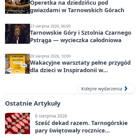
Operetka na dziedzińcu pod
gwiazdami w Tarnowskich Górach
23 sierpnia 2026, 06:00
Tarnowskie Góry i Sztolnia Czarnego
Pstrąga — wycieczka całodniowa
28 sierpnia 2026, 10:00
Wakacyjne warsztaty pełne przygód
dla dzieci w Inspiradonii w
Tarnowskich Górach
Kolejne wydarzenia
Ostatnie Artykuły
6 sierpnia 2026
Sześć dekad razem. Tarnogórskie
pary świętowały rocznice
małżeństwa