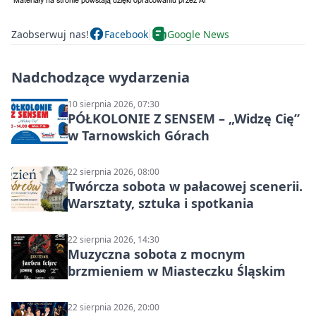
Zaobserwuj nas!
Facebook
Google News
Nadchodzące wydarzenia
10 sierpnia 2026, 07:30
PÓŁKOLONIE Z SENSEM – „Widzę Cię”
w Tarnowskich Górach
22 sierpnia 2026, 08:00
Twórcza sobota w pałacowej scenerii.
Warsztaty, sztuka i spotkania
22 sierpnia 2026, 14:30
Muzyczna sobota z mocnym
brzmieniem w Miasteczku Śląskim
22 sierpnia 2026, 20:00