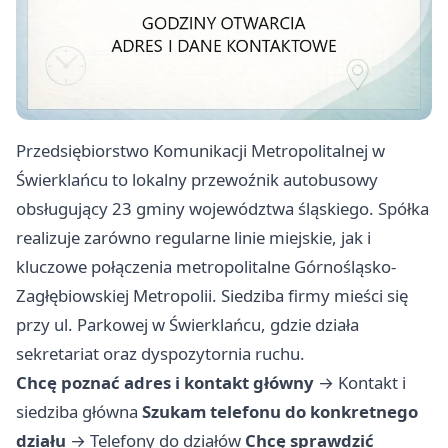
Przedsiębiorstwo Komunikacji Metropolitalnej w
Świerklańcu to lokalny przewoźnik autobusowy
obsługujący 23 gminy województwa śląskiego. Spółka
realizuje zarówno regularne linie miejskie, jak i
kluczowe połączenia metropolitalne Górnośląsko-
Zagłębiowskiej Metropolii. Siedziba firmy mieści się
przy ul. Parkowej w Świerklańcu, gdzie działa
sekretariat oraz dyspozytornia ruchu.
Chcę poznać adres i kontakt główny
→
Kontakt i
siedziba główna
Szukam telefonu do konkretnego
działu
→
Telefony do działów
Chcę sprawdzić