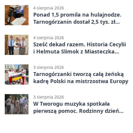
4 sierpnia 2026
Ponad 1,5 promila na hulajnodze.
Tarnogórzanin dostał 2,5 tys. zł
mandatu
4 sierpnia 2026
Sześć dekad razem. Historia Cecylii
i Helmuta Slimok z Miasteczka
Śląskiego
3 sierpnia 2026
Tarnogórzanki tworzą całą żeńską
kadrę Polski na mistrzostwa Europy
3 sierpnia 2026
W Tworogu muzyka spotkała
pierwszą pomoc. Rodzinny dzień
pełen atrakcji