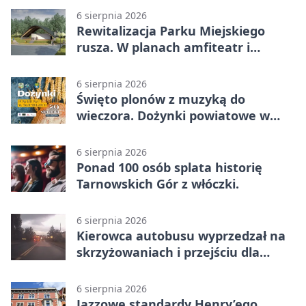
6 sierpnia 2026
Rewitalizacja Parku Miejskiego
rusza. W planach amfiteatr i
replika wąskotorówki
6 sierpnia 2026
Święto plonów z muzyką do
wieczora. Dożynki powiatowe w
Świerklańcu
6 sierpnia 2026
Ponad 100 osób splata historię
Tarnowskich Gór z włóczki.
6 sierpnia 2026
Kierowca autobusu wyprzedzał na
skrzyżowaniach i przejściu dla
pieszych
6 sierpnia 2026
Jazzowe standardy Henry’ego