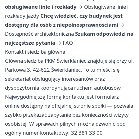
obsługiwane linie i rozkłady
→
Obsługiwane linie i
rozkłady jazdy
Chcę wiedzieć, czy budynek jest
dostępny dla osób z niepełnosprawnościami
→
Dostępność architektoniczna
Szukam odpowiedzi na
najczęstsze pytania
→
FAQ
Kontakt i siedziba główna
Główna siedziba PKM Świerklaniec znajduje się przy ul.
Parkowa 3, 42-622 Świerklaniec. To tu mieści się
sekretariat obsługujący interesantów oraz
dyspozytornia koordynująca ruchem autobusów.
Najwygodniejszą formą kontaktu jest formularz
online dostępny na oficjalnej stronie spółki — pozwala
szybko przekazać zapytanie bez konieczności wizyty
osobistej. W sprawach pilnych można dzwonić pod
ogólny numer kontaktowy: 32 381 33 00