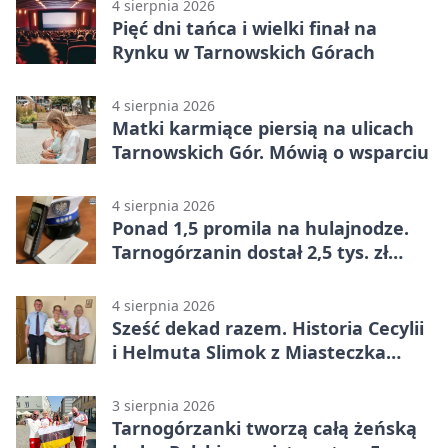
4 sierpnia 2026
Pięć dni tańca i wielki finał na
Rynku w Tarnowskich Górach
4 sierpnia 2026
Matki karmiące piersią na ulicach
Tarnowskich Gór. Mówią o wsparciu
4 sierpnia 2026
Ponad 1,5 promila na hulajnodze.
Tarnogórzanin dostał 2,5 tys. zł
mandatu
4 sierpnia 2026
Sześć dekad razem. Historia Cecylii
i Helmuta Slimok z Miasteczka
Śląskiego
3 sierpnia 2026
Tarnogórzanki tworzą całą żeńską