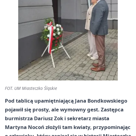
FOT. UM Miasteczko Śląskie
Pod tablicą upamiętniającą Jana Bondkowskiego
pojawił się prosty, ale wymowny gest. Zastępca
burmistrza Dariusz Zok i sekretarz miasta
Martyna Nocoń złożyli tam kwiaty, przypominając
o człowieku, który zapisał się w historii Miasteczka