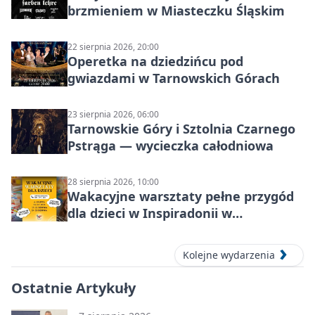
brzmieniem w Miasteczku Śląskim
22 sierpnia 2026, 20:00
Operetka na dziedzińcu pod
gwiazdami w Tarnowskich Górach
23 sierpnia 2026, 06:00
Tarnowskie Góry i Sztolnia Czarnego
Pstrąga — wycieczka całodniowa
28 sierpnia 2026, 10:00
Wakacyjne warsztaty pełne przygód
dla dzieci w Inspiradonii w
Tarnowskich Górach
Kolejne wydarzenia
Ostatnie Artykuły