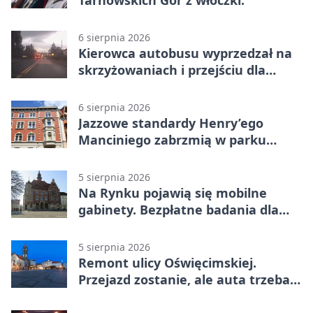
Tarnowskich Gór z włóczki.
6 sierpnia 2026
Kierowca autobusu wyprzedzał na
skrzyżowaniach i przejściu dla
pieszych
6 sierpnia 2026
Jazzowe standardy Henry’ego
Manciniego zabrzmią w parku
Pałacu w Rybnej
5 sierpnia 2026
Na Rynku pojawią się mobilne
gabinety. Bezpłatne badania dla
mieszkańców
5 sierpnia 2026
Remont ulicy Oświęcimskiej.
Przejazd zostanie, ale auta trzeba
przeparkować