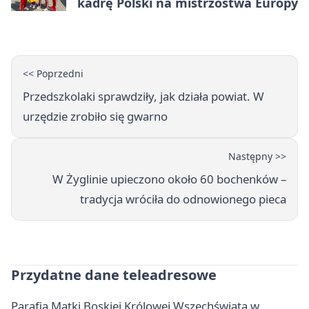
kadrę Polski na mistrzostwa Europy
<< Poprzedni
Przedszkolaki sprawdziły, jak działa powiat. W
urzędzie zrobiło się gwarno
Następny >>
W Żyglinie upieczono około 60 bochenków –
tradycja wróciła do odnowionego pieca
Przydatne dane teleadresowe
Parafia Matki Boskiej Królowej Wszechświata w