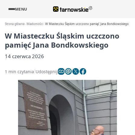
MENU
Strona główna
Wiadomości
W Miasteczku Śląskim uczczono pamięć Jana Bondkowskiego
W Miasteczku Śląskim uczczono
pamięć Jana Bondkowskiego
14 czerwca 2026
1 min czytania
Udostępnij