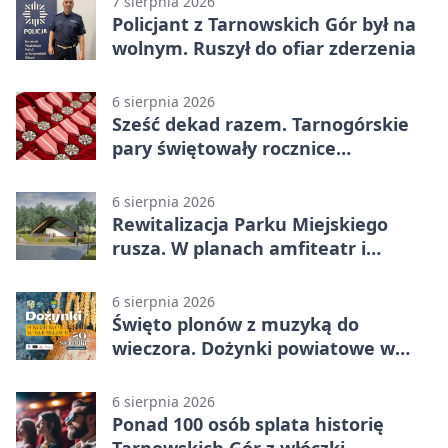
7 sierpnia 2026
Policjant z Tarnowskich Gór był na
wolnym. Ruszył do ofiar zderzenia
6 sierpnia 2026
Sześć dekad razem. Tarnogórskie
pary świętowały rocznice
małżeństwa
6 sierpnia 2026
Rewitalizacja Parku Miejskiego
rusza. W planach amfiteatr i
replika wąskotorówki
6 sierpnia 2026
Święto plonów z muzyką do
wieczora. Dożynki powiatowe w
Świerklańcu
6 sierpnia 2026
Ponad 100 osób splata historię