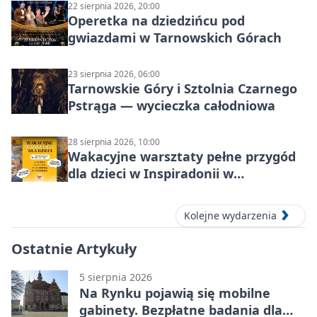
22 sierpnia 2026, 20:00
Operetka na dziedzińcu pod
gwiazdami w Tarnowskich Górach
23 sierpnia 2026, 06:00
Tarnowskie Góry i Sztolnia Czarnego
Pstrąga — wycieczka całodniowa
28 sierpnia 2026, 10:00
Wakacyjne warsztaty pełne przygód
dla dzieci w Inspiradonii w
Tarnowskich Górach
Kolejne wydarzenia
Ostatnie Artykuły
5 sierpnia 2026
Na Rynku pojawią się mobilne
gabinety. Bezpłatne badania dla