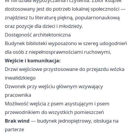
W filii działa wypożyczalnia i czytelnia. Zbiór książek
dostosowany jest do potrzeb lokalnej społeczności —
znajdziesz tu literaturę piękną, popularnonaukową
oraz pozycje dla dzieci i młodzieży.
Dostępność architektoniczna
Budynek biblioteki wyposażono w szereg udogodnień
dla osób z niepełnosprawnościami ruchowymi,
Wejście i komunikacja:
Drzwi wejściowe przystosowane do przejazdu wózka
inwalidzkiego
Dzwonek przy wejściu głównym wzywający
pracownika
Możliwość wejścia z psem asystującym i psem
przewodnikiem do wszystkich pomieszczeń
Brak wind
— budynek jednopiętrowy, obsługa na
parterze