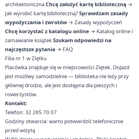
architektoniczna
Chcę założyć kartę biblioteczną
→
Jak wyrobić kartę biblioteczną?
Sprawdzam zasady
wypożyczania i zwrotów
→
Zasady wypożyczeń
Chcę korzystać z katalogu online
→
Katalog online i
zamawianie książek
Szukam odpowiedzi na
najczęstsze pytania
→
FAQ
Filia nr 1 w Ziętku
Placówka znajduje się w miejscowości Ziętek. Dojazd
jest możliwy samodzielnie — biblioteka nie leży przy
głównej drodze, ale jest dostępna dla pieszych i
rowerzystów.
Kontakt:
Telefon: 32 285 70 07
Godziny otwarcia: warto potwierdzić telefonicznie
przed wizytą