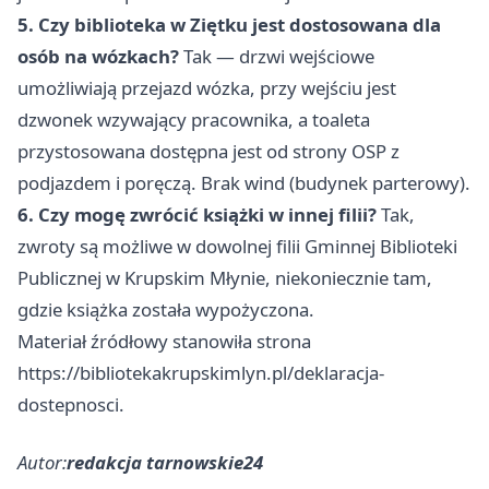
5. Czy biblioteka w Ziętku jest dostosowana dla
osób na wózkach?
Tak — drzwi wejściowe
umożliwiają przejazd wózka, przy wejściu jest
dzwonek wzywający pracownika, a toaleta
przystosowana dostępna jest od strony OSP z
podjazdem i poręczą. Brak wind (budynek parterowy).
6. Czy mogę zwrócić książki w innej filii?
Tak,
zwroty są możliwe w dowolnej filii Gminnej Biblioteki
Publicznej w Krupskim Młynie, niekoniecznie tam,
gdzie książka została wypożyczona.
Materiał źródłowy stanowiła strona
https://bibliotekakrupskimlyn.pl/deklaracja-
dostepnosci.
Autor:
redakcja tarnowskie24