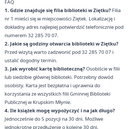
FAQ
1. Gdzie znajduje się filia biblioteki w Ziętku?
Filia
nr 1 mieści się w miejscowości Ziętek. Lokalizację i
dokładny adres najlepiej potwierdzić telefonicznie pod
numerem 32 285 70 07.
2. Jakie są godziny otwarcia biblioteki w Ziętku?
Przed wizytą warto zadzwonić pod 32 285 70 07 i
ustalić dogodny termin.
3. Jak wyrobić kartę biblioteczną?
Osobiście w filii
lub siedzibie głównej biblioteki. Potrzebny dowód
osobisty. Karta jest bezpłatna i uprawnia do
korzystania ze wszystkich filii Gminnej Biblioteki
Publicznej w Krupskim Młynie.
4. Ile książek mogę wypożyczyć i na jak długo?
Jednocześnie do 5 pozycji na 30 dni. Możliwe
jednokrotne przedłużenie o kolejne 30 dni.