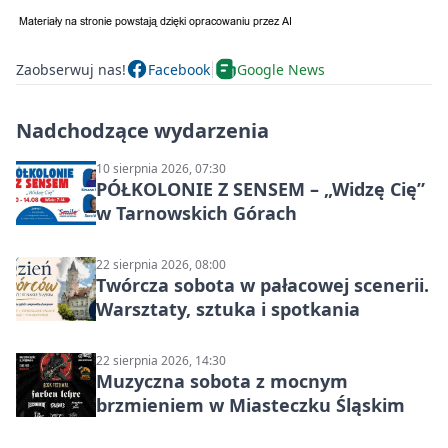
Zaobserwuj nas!
Facebook
Google News
Nadchodzące wydarzenia
10 sierpnia 2026, 07:30
PÓŁKOLONIE Z SENSEM – „Widzę Cię”
w Tarnowskich Górach
22 sierpnia 2026, 08:00
Twórcza sobota w pałacowej scenerii.
Warsztaty, sztuka i spotkania
22 sierpnia 2026, 14:30
Muzyczna sobota z mocnym
brzmieniem w Miasteczku Śląskim