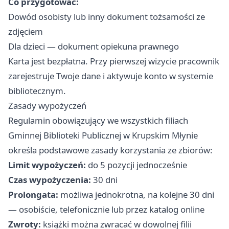
Co przygotować:
Dowód osobisty lub inny dokument tożsamości ze
zdjęciem
Dla dzieci — dokument opiekuna prawnego
Karta jest bezpłatna. Przy pierwszej wizycie pracownik
zarejestruje Twoje dane i aktywuje konto w systemie
bibliotecznym.
Zasady wypożyczeń
Regulamin obowiązujący we wszystkich filiach
Gminnej Biblioteki Publicznej w Krupskim Młynie
określa podstawowe zasady korzystania ze zbiorów:
Limit wypożyczeń:
do 5 pozycji jednocześnie
Czas wypożyczenia:
30 dni
Prolongata:
możliwa jednokrotna, na kolejne 30 dni
— osobiście, telefonicznie lub przez katalog online
Zwroty:
książki można zwracać w dowolnej filii