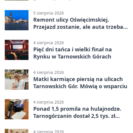
mieszkańców
5 sierpnia 2026
Remont ulicy Oświęcimskiej.
Przejazd zostanie, ale auta trzeba
przeparkować
4 sierpnia 2026
Pięć dni tańca i wielki finał na
Rynku w Tarnowskich Górach
4 sierpnia 2026
Matki karmiące piersią na ulicach
Tarnowskich Gór. Mówią o wsparciu
4 sierpnia 2026
Ponad 1,5 promila na hulajnodze.
Tarnogórzanin dostał 2,5 tys. zł
mandatu
4 sierpnia 2026