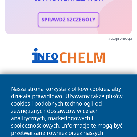
SPRAWDŹ SZCZEGÓŁY
autopromocja
Nasza strona korzysta z plików cookies, aby
działała prawidłowo. Używamy także plików
cookies i podobnych technologii od
zewnętrznych dostawców w celach
Copyright © 2026 tarnowskie24.pl Wszystkie prawa
analitycznych, marketingowych i
zastrzeżone.
społecznościowych. Informacje te mogą być
przetwarzane również przez naszych