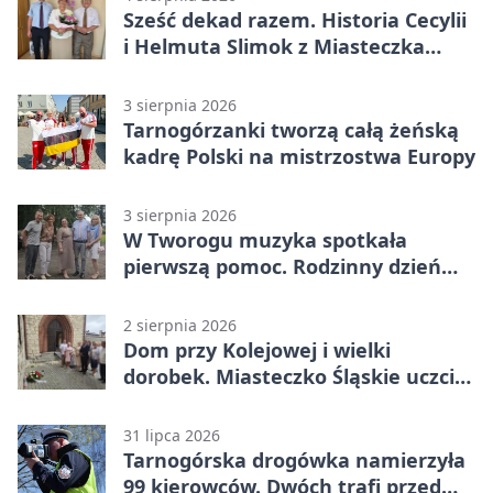
Sześć dekad razem. Historia Cecylii
i Helmuta Slimok z Miasteczka
Śląskiego
3 sierpnia 2026
Tarnogórzanki tworzą całą żeńską
kadrę Polski na mistrzostwa Europy
3 sierpnia 2026
W Tworogu muzyka spotkała
pierwszą pomoc. Rodzinny dzień
pełen atrakcji
2 sierpnia 2026
Dom przy Kolejowej i wielki
dorobek. Miasteczko Śląskie uczciło
ks. prof. Sobańskiego
31 lipca 2026
Tarnogórska drogówka namierzyła
99 kierowców. Dwóch trafi przed