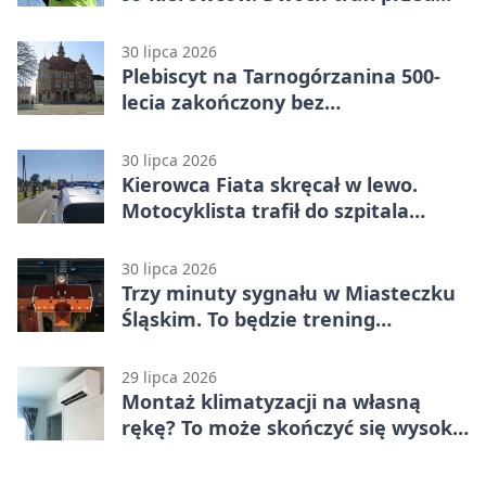
sąd
30 lipca 2026
Plebiscyt na Tarnogórzanina 500-
lecia zakończony bez
rozstrzygnięcia
30 lipca 2026
Kierowca Fiata skręcał w lewo.
Motocyklista trafił do szpitala
śmigłowcem
30 lipca 2026
Trzy minuty sygnału w Miasteczku
Śląskim. To będzie trening
alarmowy
29 lipca 2026
Montaż klimatyzacji na własną
rękę? To może skończyć się wysoką
karą