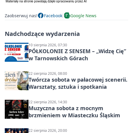
Zaobserwuj nas!
Facebook
Google News
Nadchodzące wydarzenia
10 sierpnia 2026, 07:30
PÓŁKOLONIE Z SENSEM – „Widzę Cię”
w Tarnowskich Górach
22 sierpnia 2026, 08:00
Twórcza sobota w pałacowej scenerii.
Warsztaty, sztuka i spotkania
22 sierpnia 2026, 14:30
Muzyczna sobota z mocnym
brzmieniem w Miasteczku Śląskim
22 sierpnia 2026, 20:00