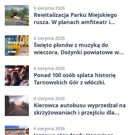
6 sierpnia 2026
Rewitalizacja Parku Miejskiego
rusza. W planach amfiteatr i
replika wąskotorówki
6 sierpnia 2026
Święto plonów z muzyką do
wieczora. Dożynki powiatowe w
Świerklańcu
6 sierpnia 2026
Ponad 100 osób splata historię
Tarnowskich Gór z włóczki.
6 sierpnia 2026
Kierowca autobusu wyprzedzał na
skrzyżowaniach i przejściu dla
pieszych
6 sierpnia 2026