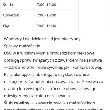
Środa
7:00–15:00
Czwartek
7:00–15:00
Piątek
7:00–14:00
W soboty i niedziele urząd jest nieczynny.
Sprawy małżeńskie
USC w Krupskim Młynie prowadzi kompleksową
obsługę spraw związanych z zawarciem małżeństwa
— zarówno w formule cywilnej, jak i konkordatowej.
Pary planujące ślub mogą tu uzyskać również
niezbędne zaświadczenia do zawarcia małżeństwa za
granicą lub wystąpić o skrócenie obowiązkowego
miesięcznego terminu oczekiwania.
Ślub cywilny
— zawarcie związku małżeńskiego
przed kierownikiem urzędu stanu cywilnego odbywa