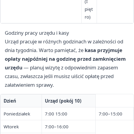
(I
pięt
ro)
Godziny pracy urzędu i kasy
Urząd pracuje w różnych godzinach w zależności od
dnia tygodnia. Warto pamiętać, że
kasa przyjmuje
opłaty najpóźniej na godzinę przed zamknięciem
urzędu
— planuj wizytę z odpowiednim zapasem
czasu, zwłaszcza jeśli musisz uiścić opłatę przed
załatwieniem sprawy.
Dzień
Urząd (pokój 10)
Poniedziałek
7:00 15:00
7:00–15:00
Wtorek
7:00–16:00