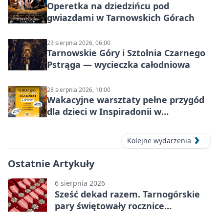
Operetka na dziedzińcu pod
gwiazdami w Tarnowskich Górach
23 sierpnia 2026, 06:00
Tarnowskie Góry i Sztolnia Czarnego
Pstrąga — wycieczka całodniowa
28 sierpnia 2026, 10:00
Wakacyjne warsztaty pełne przygód
dla dzieci w Inspiradonii w
Tarnowskich Górach
Kolejne wydarzenia
Ostatnie Artykuły
6 sierpnia 2026
Sześć dekad razem. Tarnogórskie
pary świętowały rocznice
małżeństwa