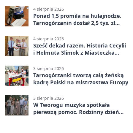
4 sierpnia 2026
Ponad 1,5 promila na hulajnodze.
Tarnogórzanin dostał 2,5 tys. zł
mandatu
4 sierpnia 2026
Sześć dekad razem. Historia Cecylii
i Helmuta Slimok z Miasteczka
Śląskiego
3 sierpnia 2026
Tarnogórzanki tworzą całą żeńską
kadrę Polski na mistrzostwa Europy
3 sierpnia 2026
W Tworogu muzyka spotkała
pierwszą pomoc. Rodzinny dzień
pełen atrakcji