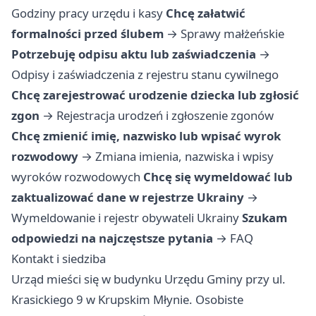
Godziny pracy urzędu i kasy
Chcę załatwić
formalności przed ślubem
→
Sprawy małżeńskie
Potrzebuję odpisu aktu lub zaświadczenia
→
Odpisy i zaświadczenia z rejestru stanu cywilnego
Chcę zarejestrować urodzenie dziecka lub zgłosić
zgon
→
Rejestracja urodzeń i zgłoszenie zgonów
Chcę zmienić imię, nazwisko lub wpisać wyrok
rozwodowy
→
Zmiana imienia, nazwiska i wpisy
wyroków rozwodowych
Chcę się wymeldować lub
zaktualizować dane w rejestrze Ukrainy
→
Wymeldowanie i rejestr obywateli Ukrainy
Szukam
odpowiedzi na najczęstsze pytania
→
FAQ
Kontakt i siedziba
Urząd mieści się w budynku Urzędu Gminy przy ul.
Krasickiego 9 w Krupskim Młynie. Osobiste