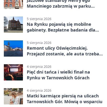
Jazzowe standardy Henry’ego
Manciniego zabrzmią w parku
Pałacu w Rybnej
5 sierpnia 2026
Na Rynku pojawią się mobilne
gabinety. Bezpłatne badania dla
mieszkańców
5 sierpnia 2026
Remont ulicy Oświęcimskiej.
Przejazd zostanie, ale auta trzeba
przeparkować
4 sierpnia 2026
Pięć dni tańca i wielki finał na
Rynku w Tarnowskich Górach
4 sierpnia 2026
Matki karmiące piersią na ulicach
Tarnowskich Gór. Mówią o wsparciu