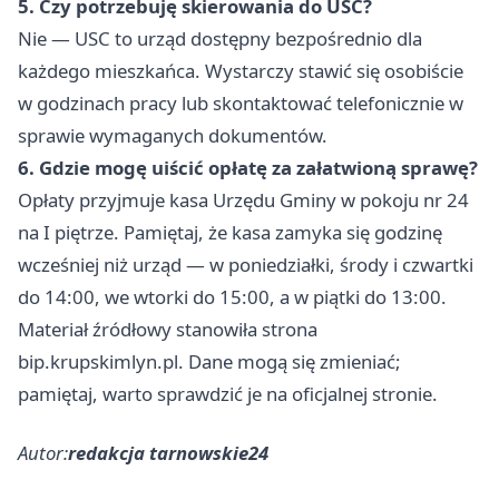
5. Czy potrzebuję skierowania do USC?
Nie — USC to urząd dostępny bezpośrednio dla
każdego mieszkańca. Wystarczy stawić się osobiście
w godzinach pracy lub skontaktować telefonicznie w
sprawie wymaganych dokumentów.
6. Gdzie mogę uiścić opłatę za załatwioną sprawę?
Opłaty przyjmuje kasa Urzędu Gminy w pokoju nr 24
na I piętrze. Pamiętaj, że kasa zamyka się godzinę
wcześniej niż urząd — w poniedziałki, środy i czwartki
do 14:00, we wtorki do 15:00, a w piątki do 13:00.
Materiał źródłowy stanowiła strona
bip.krupskimlyn.pl. Dane mogą się zmieniać;
pamiętaj, warto sprawdzić je na oficjalnej stronie.
Autor:
redakcja tarnowskie24