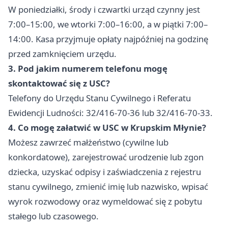
W poniedziałki, środy i czwartki urząd czynny jest
7:00–15:00, we wtorki 7:00–16:00, a w piątki 7:00–
14:00. Kasa przyjmuje opłaty najpóźniej na godzinę
przed zamknięciem urzędu.
3. Pod jakim numerem telefonu mogę
skontaktować się z USC?
Telefony do Urzędu Stanu Cywilnego i Referatu
Ewidencji Ludności: 32/416-70-36 lub 32/416-70-33.
4. Co mogę załatwić w USC w Krupskim Młynie?
Możesz zawrzeć małżeństwo (cywilne lub
konkordatowe), zarejestrować urodzenie lub zgon
dziecka, uzyskać odpisy i zaświadczenia z rejestru
stanu cywilnego, zmienić imię lub nazwisko, wpisać
wyrok rozwodowy oraz wymeldować się z pobytu
stałego lub czasowego.