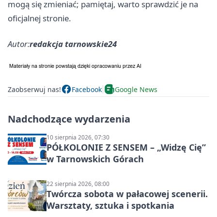
mogą się zmieniać; pamiętaj, warto sprawdzić je na
oficjalnej stronie.
Autor:
redakcja tarnowskie24
Zaobserwuj nas!
Facebook
Google News
Nadchodzące wydarzenia
10 sierpnia 2026, 07:30
PÓŁKOLONIE Z SENSEM – „Widzę Cię”
w Tarnowskich Górach
22 sierpnia 2026, 08:00
Twórcza sobota w pałacowej scenerii.
Warsztaty, sztuka i spotkania