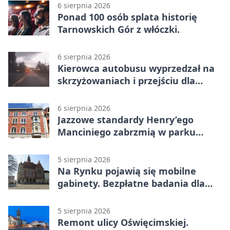
6 sierpnia 2026
Ponad 100 osób splata historię
Tarnowskich Gór z włóczki.
6 sierpnia 2026
Kierowca autobusu wyprzedzał na
skrzyżowaniach i przejściu dla
pieszych
6 sierpnia 2026
Jazzowe standardy Henry’ego
Manciniego zabrzmią w parku
Pałacu w Rybnej
5 sierpnia 2026
Na Rynku pojawią się mobilne
gabinety. Bezpłatne badania dla
mieszkańców
5 sierpnia 2026
Remont ulicy Oświęcimskiej.