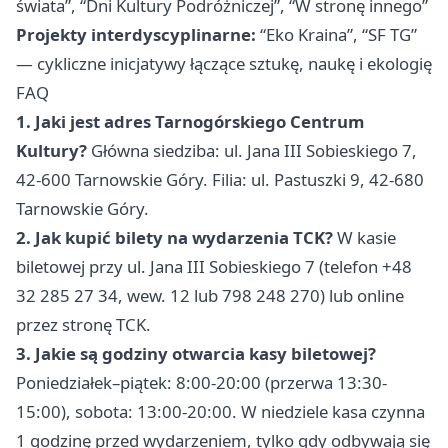
świata”, “Dni Kultury Podróżniczej”, “W stronę innego”
Projekty interdyscyplinarne:
“Eko Kraina”, “SF TG”
— cykliczne inicjatywy łączące sztukę, naukę i ekologię
FAQ
1. Jaki jest adres Tarnogórskiego Centrum
Kultury?
Główna siedziba: ul. Jana III Sobieskiego 7,
42-600 Tarnowskie Góry. Filia: ul. Pastuszki 9, 42-680
Tarnowskie Góry.
2. Jak kupić bilety na wydarzenia TCK?
W kasie
biletowej przy ul. Jana III Sobieskiego 7 (telefon +48
32 285 27 34, wew. 12 lub 798 248 270) lub online
przez stronę TCK.
3. Jakie są godziny otwarcia kasy biletowej?
Poniedziałek–piątek: 8:00-20:00 (przerwa 13:30-
15:00), sobota: 13:00-20:00. W niedziele kasa czynna
1 godzinę przed wydarzeniem, tylko gdy odbywają się