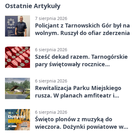
Ostatnie Artykuły
7 sierpnia 2026
Policjant z Tarnowskich Gór był na
wolnym. Ruszył do ofiar zderzenia
6 sierpnia 2026
Sześć dekad razem. Tarnogórskie
pary świętowały rocznice
małżeństwa
6 sierpnia 2026
Rewitalizacja Parku Miejskiego
rusza. W planach amfiteatr i
replika wąskotorówki
6 sierpnia 2026
Święto plonów z muzyką do
wieczora. Dożynki powiatowe w
Świerklańcu