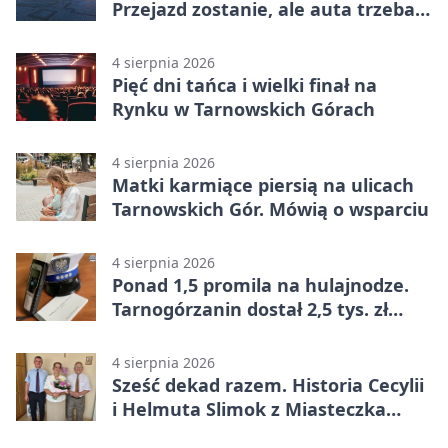
Przejazd zostanie, ale auta trzeba
przeparkować
4 sierpnia 2026
Pięć dni tańca i wielki finał na
Rynku w Tarnowskich Górach
4 sierpnia 2026
Matki karmiące piersią na ulicach
Tarnowskich Gór. Mówią o wsparciu
4 sierpnia 2026
Ponad 1,5 promila na hulajnodze.
Tarnogórzanin dostał 2,5 tys. zł
mandatu
4 sierpnia 2026
Sześć dekad razem. Historia Cecylii
i Helmuta Slimok z Miasteczka
Śląskiego