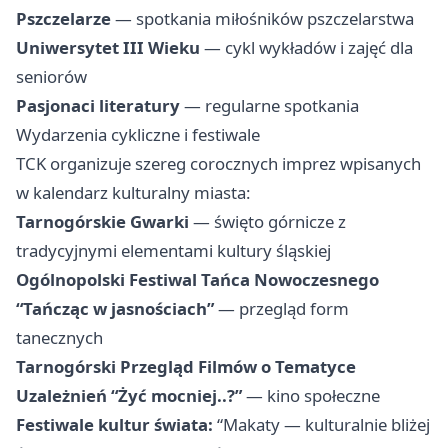
Pszczelarze
— spotkania miłośników pszczelarstwa
Uniwersytet III Wieku
— cykl wykładów i zajęć dla
seniorów
Pasjonaci literatury
— regularne spotkania
Wydarzenia cykliczne i festiwale
TCK organizuje szereg corocznych imprez wpisanych
w kalendarz kulturalny miasta:
Tarnogórskie Gwarki
— święto górnicze z
tradycyjnymi elementami kultury śląskiej
Ogólnopolski Festiwal Tańca Nowoczesnego
“Tańcząc w jasnościach”
— przegląd form
tanecznych
Tarnogórski Przegląd Filmów o Tematyce
Uzależnień “Żyć mocniej..?”
— kino społeczne
Festiwale kultur świata:
“Makaty — kulturalnie bliżej