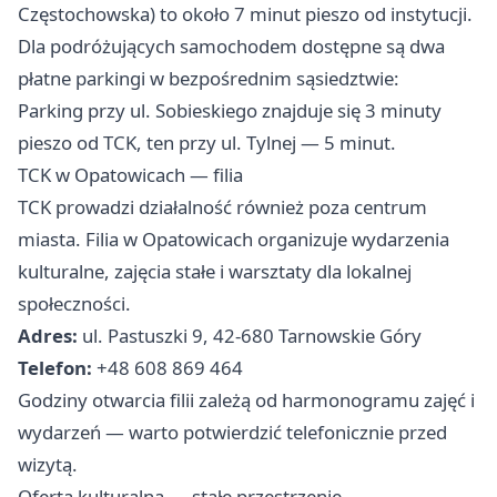
Częstochowska) to około 7 minut pieszo od instytucji.
Dla podróżujących samochodem dostępne są dwa
płatne parkingi w bezpośrednim sąsiedztwie:
Parking przy ul. Sobieskiego znajduje się 3 minuty
pieszo od TCK, ten przy ul. Tylnej — 5 minut.
TCK w Opatowicach — filia
TCK prowadzi działalność również poza centrum
miasta. Filia w Opatowicach organizuje wydarzenia
kulturalne, zajęcia stałe i warsztaty dla lokalnej
społeczności.
Adres:
ul. Pastuszki 9, 42-680 Tarnowskie Góry
Telefon:
+48 608 869 464
Godziny otwarcia filii zależą od harmonogramu zajęć i
wydarzeń — warto potwierdzić telefonicznie przed
wizytą.
Oferta kulturalna — stałe przestrzenie