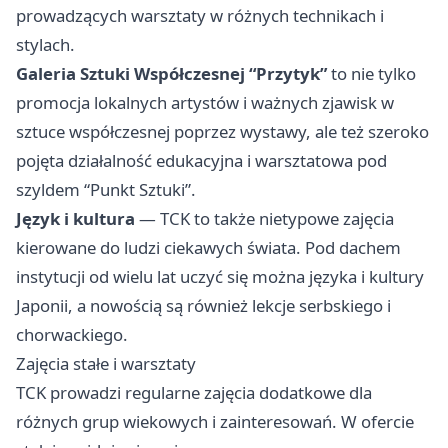
prowadzących warsztaty w różnych technikach i
stylach.
Galeria Sztuki Współczesnej “Przytyk”
to nie tylko
promocja lokalnych artystów i ważnych zjawisk w
sztuce współczesnej poprzez wystawy, ale też szeroko
pojęta działalność edukacyjna i warsztatowa pod
szyldem “Punkt Sztuki”.
Język i kultura
— TCK to także nietypowe zajęcia
kierowane do ludzi ciekawych świata. Pod dachem
instytucji od wielu lat uczyć się można języka i kultury
Japonii, a nowością są również lekcje serbskiego i
chorwackiego.
Zajęcia stałe i warsztaty
TCK prowadzi regularne zajęcia dodatkowe dla
różnych grup wiekowych i zainteresowań. W ofercie