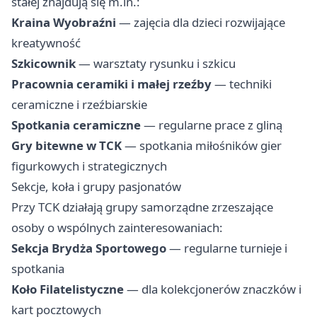
stałej znajdują się m.in.:
Kraina Wyobraźni
— zajęcia dla dzieci rozwijające
kreatywność
Szkicownik
— warsztaty rysunku i szkicu
Pracownia ceramiki i małej rzeźby
— techniki
ceramiczne i rzeźbiarskie
Spotkania ceramiczne
— regularne prace z gliną
Gry bitewne w TCK
— spotkania miłośników gier
figurkowych i strategicznych
Sekcje, koła i grupy pasjonatów
Przy TCK działają grupy samorządne zrzeszające
osoby o wspólnych zainteresowaniach:
Sekcja Brydża Sportowego
— regularne turnieje i
spotkania
Koło Filatelistyczne
— dla kolekcjonerów znaczków i
kart pocztowych