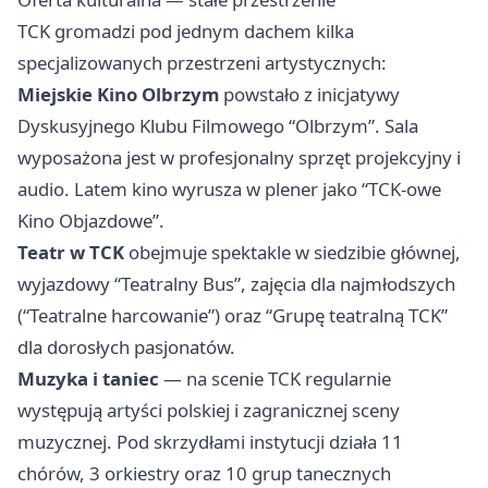
TCK gromadzi pod jednym dachem kilka
specjalizowanych przestrzeni artystycznych:
Miejskie Kino Olbrzym
powstało z inicjatywy
Dyskusyjnego Klubu Filmowego “Olbrzym”. Sala
wyposażona jest w profesjonalny sprzęt projekcyjny i
audio. Latem kino wyrusza w plener jako “TCK-owe
Kino Objazdowe”.
Teatr w TCK
obejmuje spektakle w siedzibie głównej,
wyjazdowy “Teatralny Bus”, zajęcia dla najmłodszych
(“Teatralne harcowanie”) oraz “Grupę teatralną TCK”
dla dorosłych pasjonatów.
Muzyka i taniec
— na scenie TCK regularnie
występują artyści polskiej i zagranicznej sceny
muzycznej. Pod skrzydłami instytucji działa 11
chórów, 3 orkiestry oraz 10 grup tanecznych