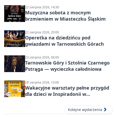
22 sierpnia 2026, 14:30
Muzyczna sobota z mocnym
brzmieniem w Miasteczku Śląskim
22 sierpnia 2026, 20:00
Operetka na dziedzińcu pod
gwiazdami w Tarnowskich Górach
23 sierpnia 2026, 06:00
Tarnowskie Góry i Sztolnia Czarnego
Pstrąga — wycieczka całodniowa
28 sierpnia 2026, 10:00
Wakacyjne warsztaty pełne przygód
dla dzieci w Inspiradonii w
Tarnowskich Górach
Kolejne wydarzenia