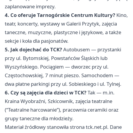
zaplanowane imprezy.
4. Co oferuje Tarnogórskie Centrum Kultury?
Kino,
teatr, koncerty, wystawy w Galerii Przytyk, zajęcia
taneczne, muzyczne, plastyczne i językowe, a także
sekcje i koła dla pasjonatów.
5. Jak dojechać do TCK?
Autobusem — przystanki
przy ul. Bytomskiej, Powstańców Śląskich lub
Wyszyńskiego. Pociągiem — dworzec przy ul.
Częstochowskiej, 7 minut pieszo. Samochodem —
dwa płatne parkingi przy ul. Sobieskiego i ul. Tylnej.
6. Czy są zajęcia dla dzieci w TCK?
Tak — m.in.
Kraina Wyobraźni, Szkicownik, zajęcia teatralne
(“Teatralne harcowanie”), pracownia ceramiki oraz
grupy taneczne dla młodzieży.
Materiał źródłowy stanowiła strona tck.net.pl. Dane