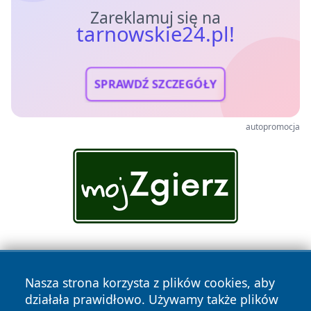
Zareklamuj się na
tarnowskie24.pl!
SPRAWDŹ SZCZEGÓŁY
autopromocja
Nasza strona korzysta z plików cookies, aby
działała prawidłowo. Używamy także plików