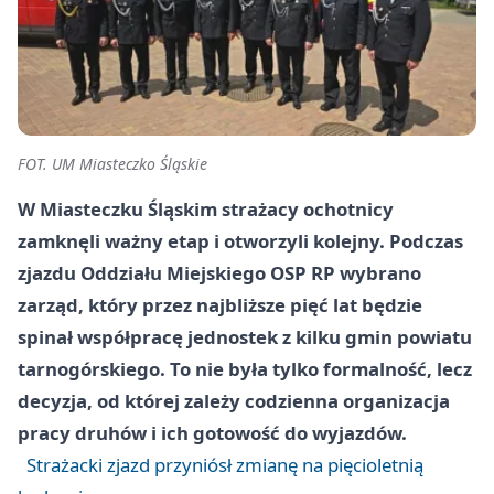
FOT. UM Miasteczko Śląskie
W Miasteczku Śląskim strażacy ochotnicy
zamknęli ważny etap i otworzyli kolejny. Podczas
zjazdu Oddziału Miejskiego OSP RP wybrano
zarząd, który przez najbliższe pięć lat będzie
spinał współpracę jednostek z kilku gmin powiatu
tarnogórskiego. To nie była tylko formalność, lecz
decyzja, od której zależy codzienna organizacja
pracy druhów i ich gotowość do wyjazdów.
Strażacki zjazd przyniósł zmianę na pięcioletnią