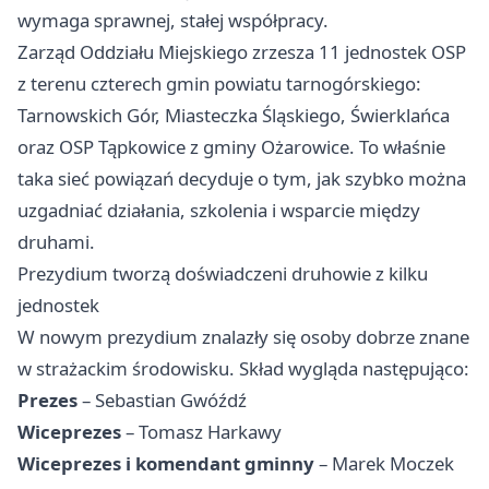
wymaga sprawnej, stałej współpracy.
Zarząd Oddziału Miejskiego zrzesza 11 jednostek OSP
z terenu czterech gmin powiatu tarnogórskiego:
Tarnowskich Gór, Miasteczka Śląskiego, Świerklańca
oraz OSP Tąpkowice z gminy Ożarowice. To właśnie
taka sieć powiązań decyduje o tym, jak szybko można
uzgadniać działania, szkolenia i wsparcie między
druhami.
Prezydium tworzą doświadczeni druhowie z kilku
jednostek
W nowym prezydium znalazły się osoby dobrze znane
w strażackim środowisku. Skład wygląda następująco:
Prezes
– Sebastian Gwóźdź
Wiceprezes
– Tomasz Harkawy
Wiceprezes i komendant gminny
– Marek Moczek