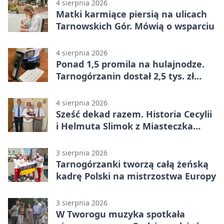
4 sierpnia 2026
Matki karmiące piersią na ulicach
Tarnowskich Gór. Mówią o wsparciu
4 sierpnia 2026
Ponad 1,5 promila na hulajnodze.
Tarnogórzanin dostał 2,5 tys. zł
mandatu
4 sierpnia 2026
Sześć dekad razem. Historia Cecylii
i Helmuta Slimok z Miasteczka
Śląskiego
3 sierpnia 2026
Tarnogórzanki tworzą całą żeńską
kadrę Polski na mistrzostwa Europy
3 sierpnia 2026
W Tworogu muzyka spotkała