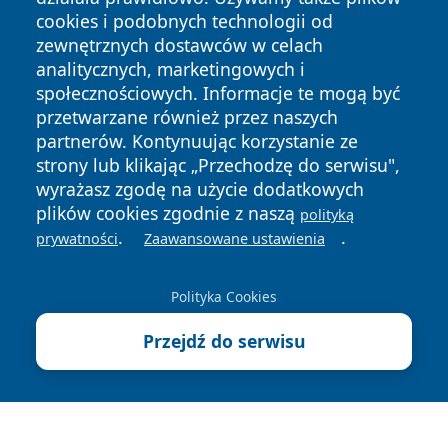
cookies i podobnych technologii od
zewnętrznych dostawców w celach
analitycznych, marketingowych i
społecznościowych. Informacje te mogą być
przetwarzane również przez naszych
Copyright © 2026 tarnowskie24.pl Wszystkie prawa
partnerów. Kontynuując korzystanie ze
zastrzeżone.
strony lub klikając „Przechodzę do serwisu",
wyrażasz zgodę na użycie dodatkowych
plików cookies zgodnie z naszą
polityką
Polityka
Polityka
.
.
News
Autorzy
prywatności
Zaawansowane ustawienia
Prywatności
Cookies
Polityka Cookies
Przejdź do serwisu