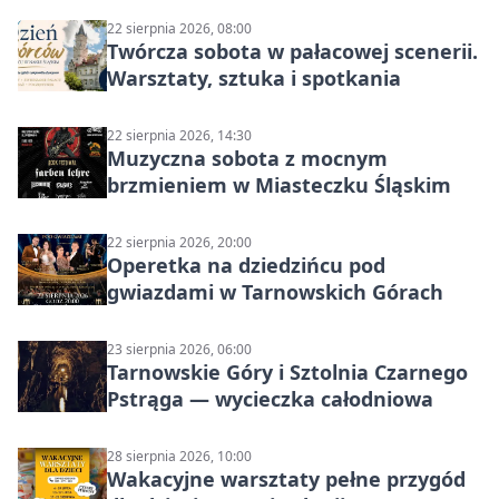
22 sierpnia 2026, 08:00
Twórcza sobota w pałacowej scenerii.
Warsztaty, sztuka i spotkania
22 sierpnia 2026, 14:30
Muzyczna sobota z mocnym
brzmieniem w Miasteczku Śląskim
22 sierpnia 2026, 20:00
Operetka na dziedzińcu pod
gwiazdami w Tarnowskich Górach
23 sierpnia 2026, 06:00
Tarnowskie Góry i Sztolnia Czarnego
Pstrąga — wycieczka całodniowa
28 sierpnia 2026, 10:00
Wakacyjne warsztaty pełne przygód