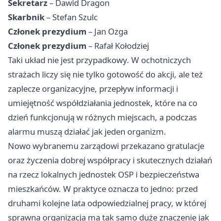
Sekretarz
– Dawid Dragon
Skarbnik
– Stefan Szulc
Członek prezydium
– Jan Ozga
Członek prezydium
– Rafał Kołodziej
Taki układ nie jest przypadkowy. W ochotniczych
strażach liczy się nie tylko gotowość do akcji, ale też
zaplecze organizacyjne, przepływ informacji i
umiejętność współdziałania jednostek, które na co
dzień funkcjonują w różnych miejscach, a podczas
alarmu muszą działać jak jeden organizm.
Nowo wybranemu zarządowi przekazano gratulacje
oraz życzenia dobrej współpracy i skutecznych działań
na rzecz lokalnych jednostek OSP i bezpieczeństwa
mieszkańców. W praktyce oznacza to jedno: przed
druhami kolejne lata odpowiedzialnej pracy, w której
sprawna organizacja ma tak samo duże znaczenie jak