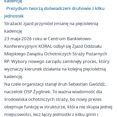
kadencję
Prezydium tworzą doświadczeni druhowie z kilku
jednostek
Strażacki zjazd przyniósł zmianę na pięcioletnią
kadencję
23 maja 2026 roku w Centrum Bankietowo-
Konferencyjnym KORAL odbył się Zjazd Oddziału
Miejskiego Związku Ochotniczych Straży Pożarnych
RP. Wybory nowego zarządu zamknęły proces, który
wyznaczy kierunek działania na kolejną pięcioletnią
kadencję.
Na czele organizacji stanął druh Sebastian Gwóźdź,
naczelnik OSP Żyglinek. To ważna wiadomość dla
środowiska ochotniczych straży, bo nowy prezes
obejmuje funkcję w strukturze, która nie skupia jednej
miejscowości, lecz łączy jednostki z kilku gmin i