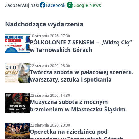
Zaobserwuj nas!
Facebook
Google News
Nadchodzące wydarzenia
10 sierpnia 2026, 07:30
PÓŁKOLONIE Z SENSEM – „Widzę Cię”
w Tarnowskich Górach
22 sierpnia 2026, 08:00
Twórcza sobota w pałacowej scenerii.
Warsztaty, sztuka i spotkania
22 sierpnia 2026, 14:30
Muzyczna sobota z mocnym
brzmieniem w Miasteczku Śląskim
22 sierpnia 2026, 20:00
Operetka na dziedzińcu pod