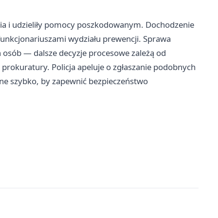
enia i udzieliły pomocy poszkodowanym. Dochodzenie
unkcjonariuszami wydziału prewencji. Sprawa
 osób — dalsze decyzje procesowe zależą od
rokuratury. Policja apeluje o zgłaszanie podobnych
one szybko, by zapewnić bezpieczeństwo