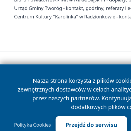
Urząd Gminy Tworóg - kontakt, godziny, referaty i e
Centrum Kultury "Karolinka" w Radzionkowie - kontakt
Nasza strona korzysta z plików cooki
zewnętrznych dostawców w celach anality
przez naszych partnerów. Kontynuując
dodatkowych plików c
Przejdź do serwisu
Polityka Cookies