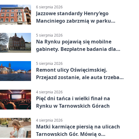
6 sierpnia 2026
Jazzowe standardy Henry’ego
Manciniego zabrzmią w parku
Pałacu w Rybnej
5 sierpnia 2026
Na Rynku pojawią się mobilne
gabinety. Bezpłatne badania dla
mieszkańców
5 sierpnia 2026
Remont ulicy Oświęcimskiej.
Przejazd zostanie, ale auta trzeba
przeparkować
4 sierpnia 2026
Pięć dni tańca i wielki finał na
Rynku w Tarnowskich Górach
4 sierpnia 2026
Matki karmiące piersią na ulicach
Tarnowskich Gór. Mówią o