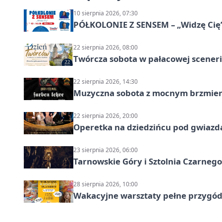
10 sierpnia 2026, 07:30
PÓŁKOLONIE Z SENSEM – „Widzę Cię
22 sierpnia 2026, 08:00
Twórcza sobota w pałacowej scenerii
22 sierpnia 2026, 14:30
Muzyczna sobota z mocnym brzmien
22 sierpnia 2026, 20:00
Operetka na dziedzińcu pod gwiazd
23 sierpnia 2026, 06:00
Tarnowskie Góry i Sztolnia Czarneg
28 sierpnia 2026, 10:00
Wakacyjne warsztaty pełne przygód 