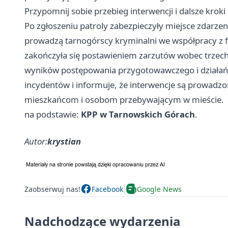
Przypomnij sobie przebieg interwencji i dalsze kroki
Po zgłoszeniu patroly zabezpieczyły miejsce zdarz
prowadzą tarnogórscy kryminalni we współpracy z f
zakończyła się postawieniem zarzutów wobec trzech
wyników postępowania przygotowawczego i działań p
incydentów i informuje, że interwencje są prowadz
mieszkańcom i osobom przebywającym w mieście.
na podstawie:
KPP w Tarnowskich Górach
.
Autor:
krystian
Zaobserwuj nas!
Facebook
Google News
Nadchodzące wydarzenia