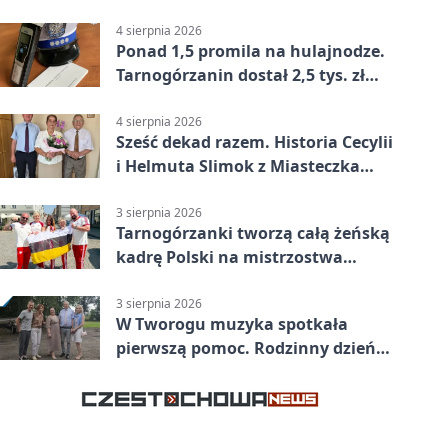
wsparciu
4 sierpnia 2026
Ponad 1,5 promila na hulajnodze.
Tarnogórzanin dostał 2,5 tys. zł
mandatu
4 sierpnia 2026
Sześć dekad razem. Historia Cecylii
i Helmuta Slimok z Miasteczka
Śląskiego
3 sierpnia 2026
Tarnogórzanki tworzą całą żeńską
kadrę Polski na mistrzostwa
Europy
3 sierpnia 2026
W Tworogu muzyka spotkała
pierwszą pomoc. Rodzinny dzień
pełen atrakcji