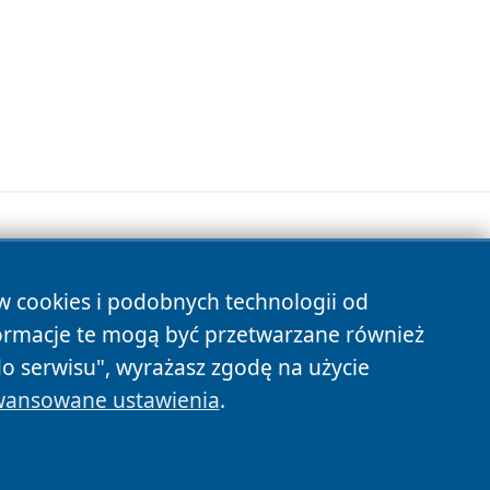
ów cookies i podobnych technologii od
s
ormacje te mogą być przetwarzane również
do serwisu", wyrażasz zgodę na użycie
ansowane ustawienia
.