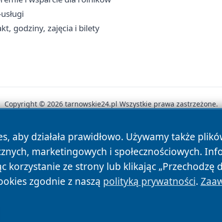
-usługi
, godziny, zajęcia i bilety
Copyright © 2026 tarnowskie24.pl Wszystkie prawa zastrzeżone.
es, aby działała prawidłowo. Używamy także plik
News
Autorzy
Polityka Prywatności
Polityka Cookie
cznych, marketingowych i społecznościowych. Inf
 korzystanie ze strony lub klikając „Przechodzę 
ookies zgodnie z naszą
polityką prywatności
.
Zaaw