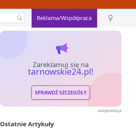
Reklama/Współpraca
Zareklamuj się na
tarnowskie24.pl!
SPRAWDŹ SZCZEGÓŁY
autopromocja
Ostatnie Artykuły