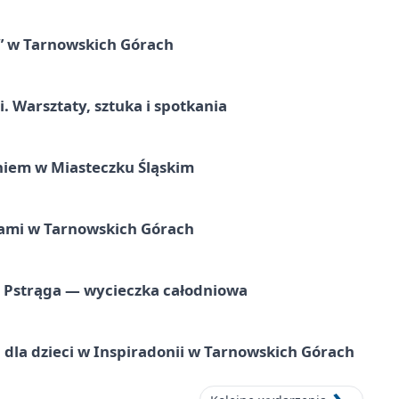
” w Tarnowskich Górach
. Warsztaty, sztuka i spotkania
iem w Miasteczku Śląskim
ami w Tarnowskich Górach
o Pstrąga — wycieczka całodniowa
dla dzieci w Inspiradonii w Tarnowskich Górach