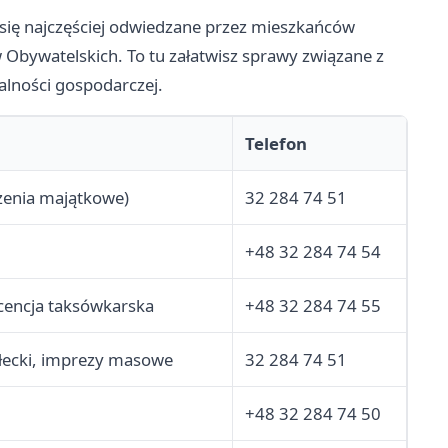
ię najczęściej odwiedzane przez mieszkańców
Obywatelskich. To tu załatwisz sprawy związane z
lności gospodarczej.
Telefon
czenia majątkowe)
32 284 74 51
+48 32 284 74 54
icencja taksówkarska
+48 32 284 74 55
ołecki, imprezy masowe
32 284 74 51
+48 32 284 74 50