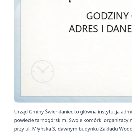
Urząd Gminy Świerklaniec to główna instytucja adm
powiecie tarnogórskim. Swoje komórki organizacyjn
przy ul. Młyńska 3, dawnym budynku Zakładu Wodocią