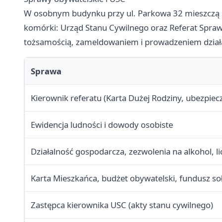
W osobnym budynku przy ul. Parkowa 32 mieszczą s
komórki: Urząd Stanu Cywilnego oraz Referat Spraw 
tożsamością, zameldowaniem i prowadzeniem działa
Sprawa
Kierownik referatu (Karta Dużej Rodziny, ubezpie
Ewidencja ludności i dowody osobiste
Działalność gospodarcza, zezwolenia na alkohol, l
Karta Mieszkańca, budżet obywatelski, fundusz s
Zastępca kierownika USC (akty stanu cywilnego)