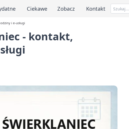
ydatne
Ciekawe
Zobacz
Kontakt
odziny i e-usługi
iec - kontakt,
usługi