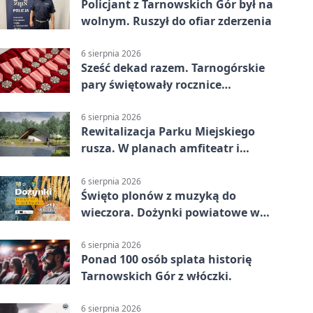
Policjant z Tarnowskich Gór był na
wolnym. Ruszył do ofiar zderzenia
6 sierpnia 2026
Sześć dekad razem. Tarnogórskie
pary świętowały rocznice
małżeństwa
6 sierpnia 2026
Rewitalizacja Parku Miejskiego
rusza. W planach amfiteatr i
replika wąskotorówki
6 sierpnia 2026
Święto plonów z muzyką do
wieczora. Dożynki powiatowe w
Świerklańcu
6 sierpnia 2026
Ponad 100 osób splata historię
Tarnowskich Gór z włóczki.
6 sierpnia 2026