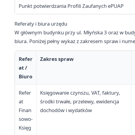
Punkt potwierdzania Profili Zaufanych ePUAP
Referaty i biura urzędu
W głównym budynku przy ul. Młyńska 3 oraz w budyn
biura. Poniżej pełny wykaz z zakresem spraw i num
Refer
Zakres spraw
at /
Biuro
Refer
Księgowanie czynszu, VAT, faktury,
at
środki trwałe, przelewy, ewidencja
Finan
dochodów i wydatków
sowo-
Księg