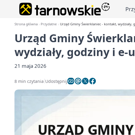
Prz
Strona główna
Przydatne
Urząd Gminy Świerklaniec - kontakt, wydziały, g
Urząd Gminy Świerklan
wydziały, godziny i e-
21 maja 2026
8 min czytania
Udostępnij