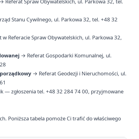
→ Referat Spraw Obywatelskich, ul. Parkowa 32, tel.
ząd Stanu Cywilnego, ul. Parkowa 32, tel. +48 32
 w Referacie Spraw Obywatelskich, ul. Parkowa 32,
ulowanej
→ Referat Gospodarki Komunalnej, ul.
 28
r porządkowy
→ Referat Geodezji i Nieruchomości, ul.
 61
k — zgłoszenia tel. +48 32 284 74 00, przyjmowane
ach. Poniższa tabela pomoże Ci trafić do właściwego