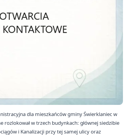
inistracyjna dla mieszkańców gminy Świerklaniec w
e rozlokował w trzech budynkach: głównej siedzibie
gów i Kanalizacji przy tej samej ulicy oraz