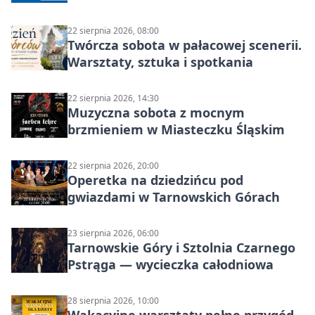
22 sierpnia 2026, 08:00
Twórcza sobota w pałacowej scenerii.
Warsztaty, sztuka i spotkania
22 sierpnia 2026, 14:30
Muzyczna sobota z mocnym
brzmieniem w Miasteczku Śląskim
22 sierpnia 2026, 20:00
Operetka na dziedzińcu pod
gwiazdami w Tarnowskich Górach
23 sierpnia 2026, 06:00
Tarnowskie Góry i Sztolnia Czarnego
Pstrąga — wycieczka całodniowa
28 sierpnia 2026, 10:00