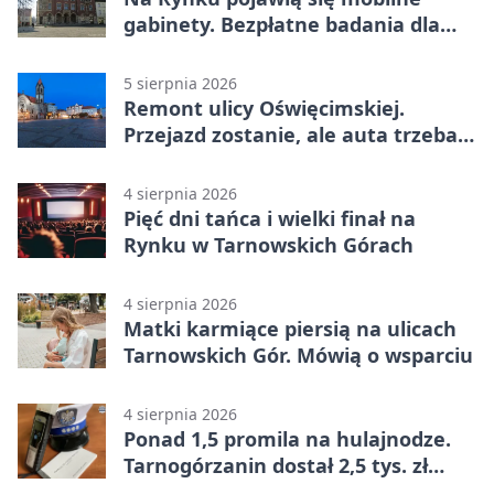
gabinety. Bezpłatne badania dla
mieszkańców
5 sierpnia 2026
Remont ulicy Oświęcimskiej.
Przejazd zostanie, ale auta trzeba
przeparkować
4 sierpnia 2026
Pięć dni tańca i wielki finał na
Rynku w Tarnowskich Górach
4 sierpnia 2026
Matki karmiące piersią na ulicach
Tarnowskich Gór. Mówią o wsparciu
4 sierpnia 2026
Ponad 1,5 promila na hulajnodze.
Tarnogórzanin dostał 2,5 tys. zł
mandatu