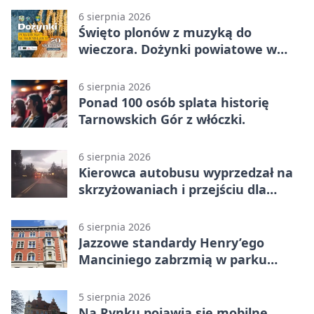
6 sierpnia 2026
Święto plonów z muzyką do
wieczora. Dożynki powiatowe w
Świerklańcu
6 sierpnia 2026
Ponad 100 osób splata historię
Tarnowskich Gór z włóczki.
6 sierpnia 2026
Kierowca autobusu wyprzedzał na
skrzyżowaniach i przejściu dla
pieszych
6 sierpnia 2026
Jazzowe standardy Henry’ego
Manciniego zabrzmią w parku
Pałacu w Rybnej
5 sierpnia 2026
Na Rynku pojawią się mobilne