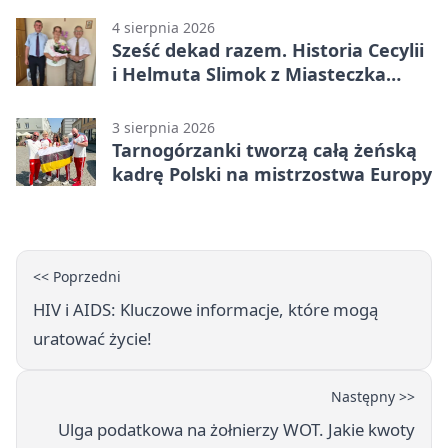
4 sierpnia 2026
Sześć dekad razem. Historia Cecylii
i Helmuta Slimok z Miasteczka
Śląskiego
3 sierpnia 2026
Tarnogórzanki tworzą całą żeńską
kadrę Polski na mistrzostwa Europy
<< Poprzedni
HIV i AIDS: Kluczowe informacje, które mogą
uratować życie!
Następny >>
Ulga podatkowa na żołnierzy WOT. Jakie kwoty