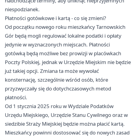
nadchodzące terminy, aby uniknąć nieprzyjemnych
niespodzianek.
Płatności gotówkowe i kartą - co się zmieni?
Od początku nowego roku mieszkańcy Tarnowskich
Gór będą mogli regulować lokalne podatki i opłaty
jedynie w wyznaczonych miejscach. Płatności
gotówką będą możliwe bez prowizji w placówkach
Poczty Polskiej, jednak w Urzędzie Miejskim nie będzie
już takiej opcji. Zmiana ta może wywołać
konsternację, szczególnie wśród osób, które
przyzwyczaiły się do dotychczasowych metod
płatności.
Od 1 stycznia 2025 roku w Wydziale Podatków
Urzędu Miejskiego, Urzędzie Stanu Cywilnego oraz w
siedzibie Straży Miejskiej będzie można płacić kartą.
Mieszkańcy powinni dostosować się do nowych zasad