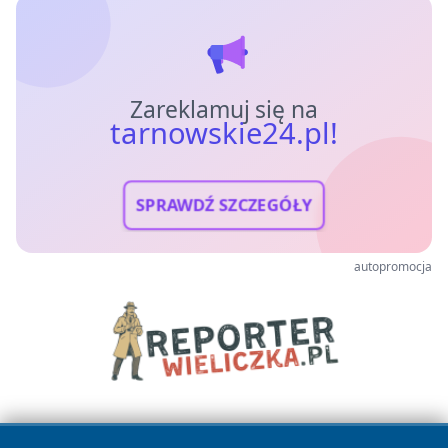
Zareklamuj się na
tarnowskie24.pl!
SPRAWDŹ SZCZEGÓŁY
autopromocja