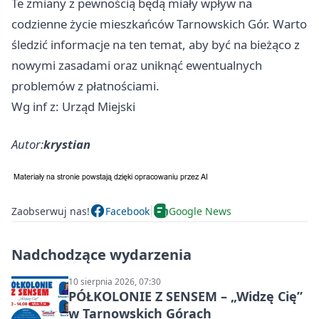
Te zmiany z pewnością będą miały wpływ na
codzienne życie mieszkańców Tarnowskich Gór. Warto
śledzić informacje na ten temat, aby być na bieżąco z
nowymi zasadami oraz uniknąć ewentualnych
problemów z płatnościami.
Wg inf z: Urząd Miejski
Autor:
krystian
Zaobserwuj nas!
Facebook
Google News
Nadchodzące wydarzenia
10 sierpnia 2026, 07:30
PÓŁKOLONIE Z SENSEM – „Widzę Cię”
w Tarnowskich Górach