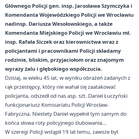
Głównego Policji gen. insp. Jarosława Szymczyka i
Komendanta Wojewódzkiego Policji we Wrocławiu
nadinsp. Dariusza Wesołowskiego, a także
Komendanta Miejskiego Policji we Wrocławiu mł.
insp. Rafała Siczek oraz kierownictwa wraz z
policjantami i pracownikami Policji składamy
rodzinie, bliskim, przyjaciołom oraz znajomym
wyrazy żalu i głębokiego współczucia.
Dzisiaj, w wieku 45 lat, w wyniku obrażeń zadanych z
rąk przestępcy, który nie wahał się zaatakować
policjanta, odszedł od nas asp. szt. Daniel Łuczyński
funkcjonariusz Komisariatu Policji Wrocław-
Fabryczna. Niestety Daniel wypełnił tym samym do
końca słowa roty policyjnego ślubowania…
W szeregi Policji wstąpił 19 lat temu, zawsze był