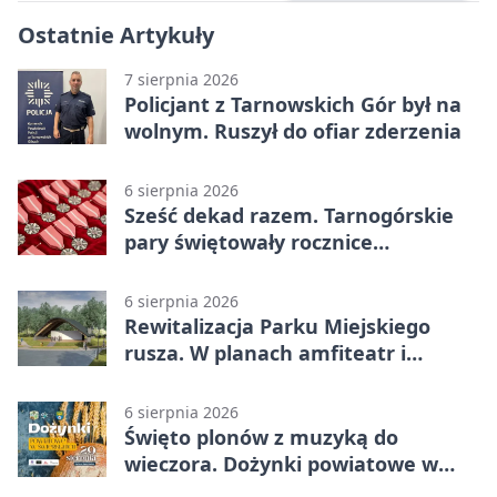
Ostatnie Artykuły
7 sierpnia 2026
Policjant z Tarnowskich Gór był na
wolnym. Ruszył do ofiar zderzenia
6 sierpnia 2026
Sześć dekad razem. Tarnogórskie
pary świętowały rocznice
małżeństwa
6 sierpnia 2026
Rewitalizacja Parku Miejskiego
rusza. W planach amfiteatr i
replika wąskotorówki
6 sierpnia 2026
Święto plonów z muzyką do
wieczora. Dożynki powiatowe w
Świerklańcu