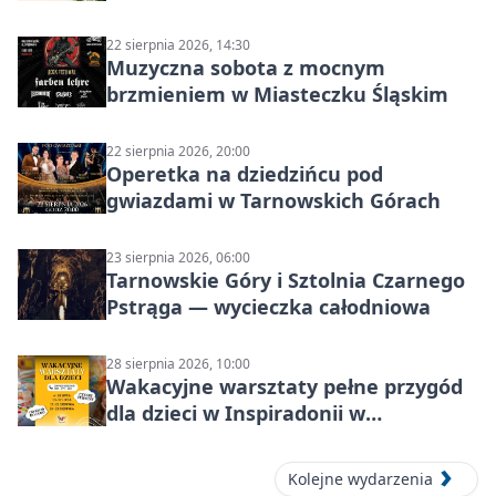
22 sierpnia 2026, 14:30
Muzyczna sobota z mocnym
brzmieniem w Miasteczku Śląskim
22 sierpnia 2026, 20:00
Operetka na dziedzińcu pod
gwiazdami w Tarnowskich Górach
23 sierpnia 2026, 06:00
Tarnowskie Góry i Sztolnia Czarnego
Pstrąga — wycieczka całodniowa
28 sierpnia 2026, 10:00
Wakacyjne warsztaty pełne przygód
dla dzieci w Inspiradonii w
Tarnowskich Górach
Kolejne wydarzenia