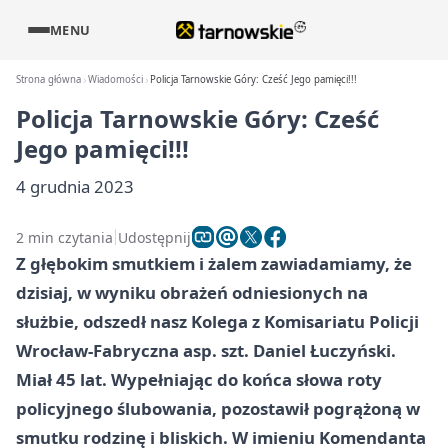
MENU
Strona główna
Wiadomości
Policja Tarnowskie Góry: Cześć Jego pamięci!!!
Policja Tarnowskie Góry: Cześć
Jego pamięci!!!
4 grudnia 2023
2 min czytania
Udostępnij
Z głębokim smutkiem i żalem zawiadamiamy, że
dzisiaj, w wyniku obrażeń odniesionych na
służbie, odszedł nasz Kolega z Komisariatu Policji
Wrocław-Fabryczna asp. szt. Daniel Łuczyński.
Miał 45 lat. Wypełniając do końca słowa roty
policyjnego ślubowania, pozostawił pogrążoną w
smutku rodzinę i bliskich. W imieniu Komendanta