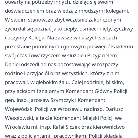
otwarty na potrzeby innych, dzieląc się swoim
doświadczeniem oraz wiedzą z młodszymi kolegami.
W swoim stanowczo zbyt wcześnie zakończonym
życiu dał się poznać jako ciepły, uśmiechnięty, życzliwy
i uczynny Kolega. Na zawsze w naszych sercach
pozostanie pomocnym i gotowym poświęcić każdemu
swój czas Towarzyszem w służbie i Przyjacielem.
Daniel odszedł od nas pozostawiając w rozpaczy
rodzinę i przyjaciół oraz wszystkich, którzy z nim
pracowali, w głębokim żalu. Całej rodzinie, bliskim,
przyjaciołom i znajomym Komendant Główny Policji
gen. insp. Jarosław Szymczyk i Komendant
Wojewódzki Policji we Wrocławiu nadinsp. Dariusz
Wesołowski, a także Komendant Miejski Policji we
Wrocławiu mł. insp. Rafał Siczek oraz kierownictwo
wraz z policjantami i pracownikami Policji składają