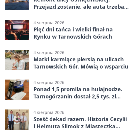
Przejazd zostanie, ale auta trzeba
przeparkować
4 sierpnia 2026
Pięć dni tańca i wielki finał na
Rynku w Tarnowskich Górach
4 sierpnia 2026
Matki karmiące piersią na ulicach
Tarnowskich Gór. Mówią o wsparciu
4 sierpnia 2026
Ponad 1,5 promila na hulajnodze.
Tarnogórzanin dostał 2,5 tys. zł
mandatu
4 sierpnia 2026
Sześć dekad razem. Historia Cecylii
i Helmuta Slimok z Miasteczka
Śląskiego