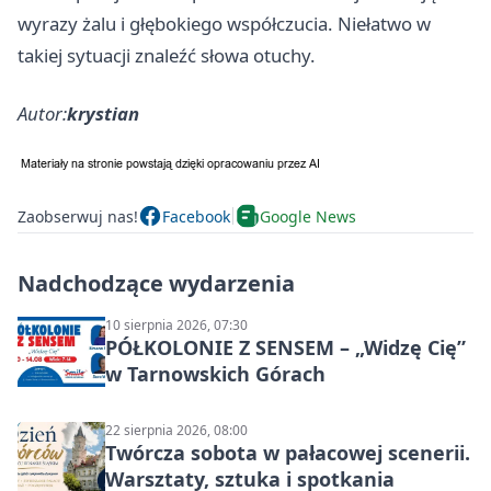
wyrazy żalu i głębokiego współczucia. Niełatwo w
takiej sytuacji znaleźć słowa otuchy.
Autor:
krystian
Zaobserwuj nas!
Facebook
Google News
Nadchodzące wydarzenia
10 sierpnia 2026, 07:30
PÓŁKOLONIE Z SENSEM – „Widzę Cię”
w Tarnowskich Górach
22 sierpnia 2026, 08:00
Twórcza sobota w pałacowej scenerii.
Warsztaty, sztuka i spotkania