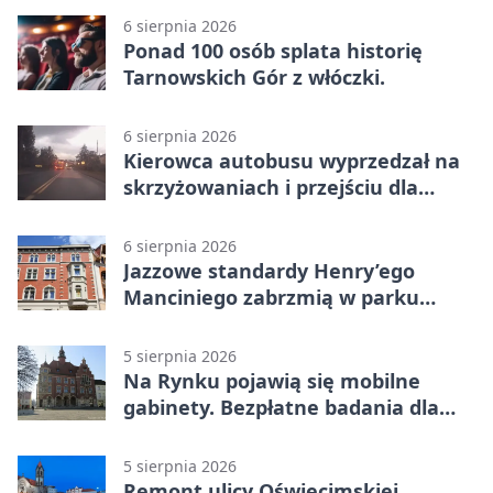
6 sierpnia 2026
Ponad 100 osób splata historię
Tarnowskich Gór z włóczki.
6 sierpnia 2026
Kierowca autobusu wyprzedzał na
skrzyżowaniach i przejściu dla
pieszych
6 sierpnia 2026
Jazzowe standardy Henry’ego
Manciniego zabrzmią w parku
Pałacu w Rybnej
5 sierpnia 2026
Na Rynku pojawią się mobilne
gabinety. Bezpłatne badania dla
mieszkańców
5 sierpnia 2026
Remont ulicy Oświęcimskiej.