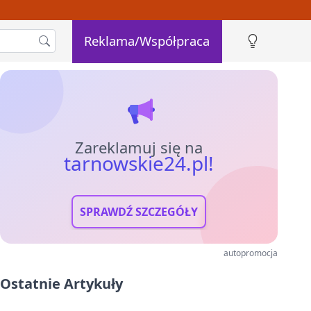
Reklama/Współpraca
Zareklamuj się na
tarnowskie24.pl!
SPRAWDŹ SZCZEGÓŁY
autopromocja
Ostatnie Artykuły