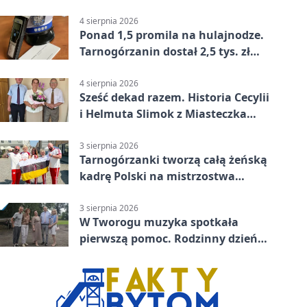
wsparciu
4 sierpnia 2026
Ponad 1,5 promila na hulajnodze.
Tarnogórzanin dostał 2,5 tys. zł
mandatu
4 sierpnia 2026
Sześć dekad razem. Historia Cecylii
i Helmuta Slimok z Miasteczka
Śląskiego
3 sierpnia 2026
Tarnogórzanki tworzą całą żeńską
kadrę Polski na mistrzostwa
Europy
3 sierpnia 2026
W Tworogu muzyka spotkała
pierwszą pomoc. Rodzinny dzień
pełen atrakcji