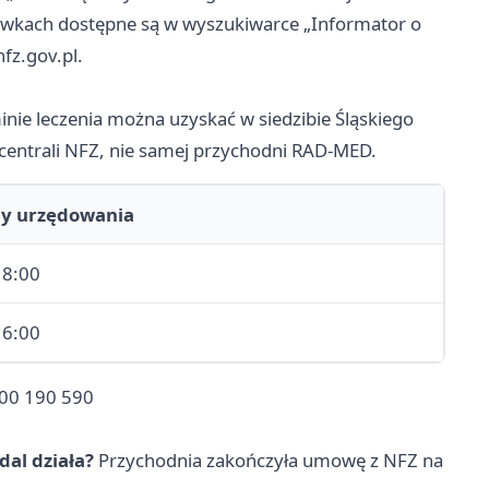
ówkach dostępne są w wyszukiwarce „Informator o
fz.gov.pl.
ie leczenia można uzyskać w siedzibie Śląskiego
centrali NFZ, nie samej przychodni RAD-MED.
ny urzędowania
18:00
16:00
00 190 590
al działa?
Przychodnia zakończyła umowę z NFZ na