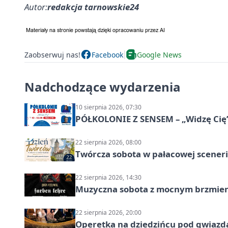
Autor:
redakcja tarnowskie24
Zaobserwuj nas!
Facebook
Google News
Nadchodzące wydarzenia
10 sierpnia 2026, 07:30
PÓŁKOLONIE Z SENSEM – „Widzę Cię
22 sierpnia 2026, 08:00
Twórcza sobota w pałacowej scenerii
22 sierpnia 2026, 14:30
Muzyczna sobota z mocnym brzmien
22 sierpnia 2026, 20:00
Operetka na dziedzińcu pod gwiazd