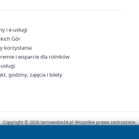
y i e-usługi
skich Gór
dy korzystania
remie i wsparcie dla rolników
-usługi
, godziny, zajęcia i bilety
Copyright © 2026 tarnowskie24.pl Wszystkie prawa zastrzeżone.