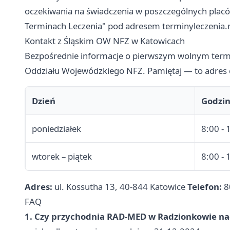
oczekiwania na świadczenia w poszczególnych plac
Terminach Leczenia" pod adresem terminyleczenia.n
Kontakt z Śląskim OW NFZ w Katowicach
Bezpośrednie informacje o pierwszym wolnym termin
Oddziału Wojewódzkiego NFZ. Pamiętaj — to adres 
Dzień
Godzi
poniedziałek
8:00 - 
wtorek – piątek
8:00 - 
Adres:
ul. Kossutha 13, 40-844 Katowice
Telefon:
8
FAQ
1. Czy przychodnia RAD-MED w Radzionkowie nad