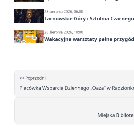
23 sierpnia 2026, 06:00
Tarnowskie Góry i Sztolnia Czarneg
28 sierpnia 2026, 10:00
Wakacyjne warsztaty pełne przygód 
<< Poprzedni
Placówka Wsparcia Dziennego „Oaza” w Radzionko
Miejska Bibliote