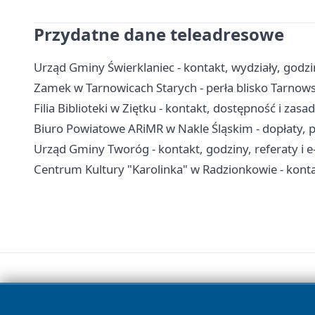
Przydatne dane teleadresowe
Urząd Gminy Świerklaniec - kontakt, wydziały, godzin
Zamek w Tarnowicach Starych - perła blisko Tarnow
Filia Biblioteki w Ziętku - kontakt, dostępność i zasa
Biuro Powiatowe ARiMR w Nakle Śląskim - dopłaty, p
Urząd Gminy Tworóg - kontakt, godziny, referaty i e
Centrum Kultury "Karolinka" w Radzionkowie - kontakt