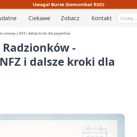
Uwaga! Burze (komunikat RSO)
ydatne
Ciekawe
Zobacz
Kontakt
 umowy z NFZ i dalsze kroki dla pacjentów
 Radzionków -
FZ i dalsze kroki dla