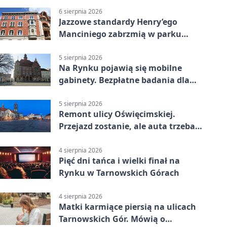
6 sierpnia 2026
Jazzowe standardy Henry’ego
Manciniego zabrzmią w parku
Pałacu w Rybnej
5 sierpnia 2026
Na Rynku pojawią się mobilne
gabinety. Bezpłatne badania dla
mieszkańców
5 sierpnia 2026
Remont ulicy Oświęcimskiej.
Przejazd zostanie, ale auta trzeba
przeparkować
4 sierpnia 2026
Pięć dni tańca i wielki finał na
Rynku w Tarnowskich Górach
4 sierpnia 2026
Matki karmiące piersią na ulicach
Tarnowskich Gór. Mówią o