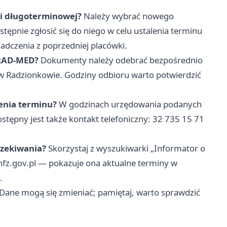
ki długoterminowej?
Należy wybrać nowego
tępnie zgłosić się do niego w celu ustalenia terminu
iadczenia z poprzedniej placówki.
 RAD-MED?
Dokumenty należy odebrać bezpośrednio
 w Radzionkowie. Godziny odbioru warto potwierdzić
enia terminu?
W godzinach urzędowania podanych
stępny jest także kontakt telefoniczny: 32 735 15 71
czekiwania?
Skorzystaj z wyszukiwarki „Informator o
fz.gov.pl — pokazuje ona aktualne terminy w
.
. Dane mogą się zmieniać; pamiętaj, warto sprawdzić