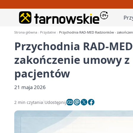
Prz
Strona główna
Przydatne
Przychodnia RAD-MED Radzionków - zakończenie
Przychodnia RAD-MED
zakończenie umowy z N
pacjentów
21 maja 2026
2 min czytania
Udostępnij