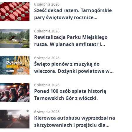
6 sierpnia 2026
Sześć dekad razem. Tarnogórskie
pary świętowały rocznice
małżeństwa
6 sierpnia 2026
Rewitalizacja Parku Miejskiego
rusza. W planach amfiteatr i
replika wąskotorówki
6 sierpnia 2026
Święto plonów z muzyką do
wieczora. Dożynki powiatowe w
Świerklańcu
6 sierpnia 2026
Ponad 100 osób splata historię
Tarnowskich Gór z włóczki.
6 sierpnia 2026
Kierowca autobusu wyprzedzał na
skrzyżowaniach i przejściu dla
pieszych