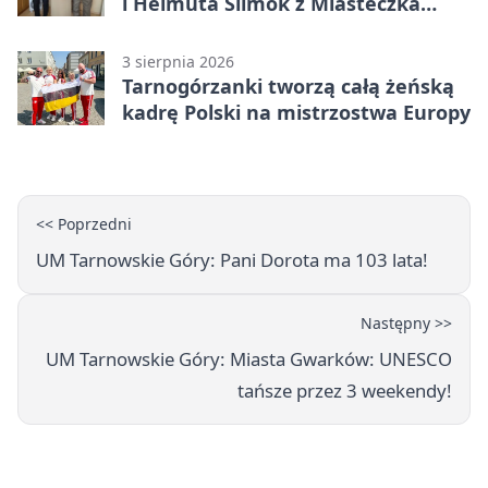
i Helmuta Slimok z Miasteczka
Śląskiego
3 sierpnia 2026
Tarnogórzanki tworzą całą żeńską
kadrę Polski na mistrzostwa Europy
<< Poprzedni
UM Tarnowskie Góry: Pani Dorota ma 103 lata!
Następny >>
UM Tarnowskie Góry: Miasta Gwarków: UNESCO
tańsze przez 3 weekendy!