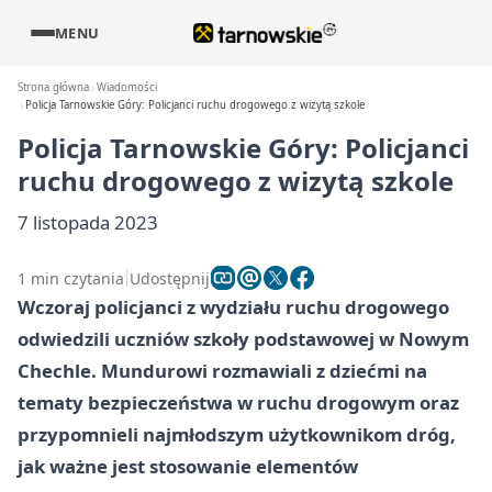
MENU
Strona główna
Wiadomości
Policja Tarnowskie Góry: Policjanci ruchu drogowego z wizytą szkole
Policja Tarnowskie Góry: Policjanci
ruchu drogowego z wizytą szkole
7 listopada 2023
1 min czytania
Udostępnij
Wczoraj policjanci z wydziału ruchu drogowego
odwiedzili uczniów szkoły podstawowej w Nowym
Chechle. Mundurowi rozmawiali z dziećmi na
tematy bezpieczeństwa w ruchu drogowym oraz
przypomnieli najmłodszym użytkownikom dróg,
jak ważne jest stosowanie elementów