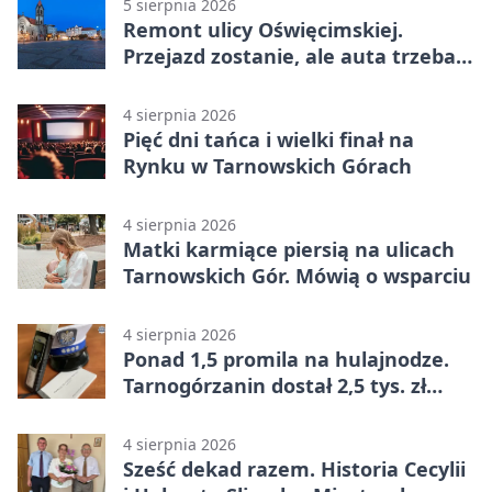
5 sierpnia 2026
Remont ulicy Oświęcimskiej.
Przejazd zostanie, ale auta trzeba
przeparkować
4 sierpnia 2026
Pięć dni tańca i wielki finał na
Rynku w Tarnowskich Górach
4 sierpnia 2026
Matki karmiące piersią na ulicach
Tarnowskich Gór. Mówią o wsparciu
4 sierpnia 2026
Ponad 1,5 promila na hulajnodze.
Tarnogórzanin dostał 2,5 tys. zł
mandatu
4 sierpnia 2026
Sześć dekad razem. Historia Cecylii