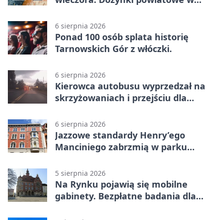
Świerklańcu
6 sierpnia 2026
Ponad 100 osób splata historię
Tarnowskich Gór z włóczki.
6 sierpnia 2026
Kierowca autobusu wyprzedzał na
skrzyżowaniach i przejściu dla
pieszych
6 sierpnia 2026
Jazzowe standardy Henry’ego
Manciniego zabrzmią w parku
Pałacu w Rybnej
5 sierpnia 2026
Na Rynku pojawią się mobilne
gabinety. Bezpłatne badania dla
mieszkańców