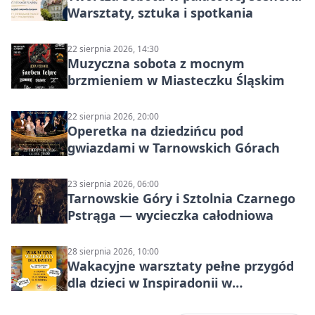
Warsztaty, sztuka i spotkania
22 sierpnia 2026, 14:30
Muzyczna sobota z mocnym
brzmieniem w Miasteczku Śląskim
22 sierpnia 2026, 20:00
Operetka na dziedzińcu pod
gwiazdami w Tarnowskich Górach
23 sierpnia 2026, 06:00
Tarnowskie Góry i Sztolnia Czarnego
Pstrąga — wycieczka całodniowa
28 sierpnia 2026, 10:00
Wakacyjne warsztaty pełne przygód
dla dzieci w Inspiradonii w
Tarnowskich Górach