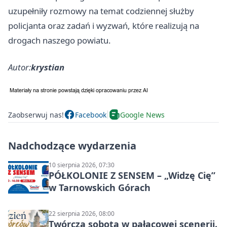
uzupełniły rozmowy na temat codziennej służby
policjanta oraz zadań i wyzwań, które realizują na
drogach naszego powiatu.
Autor:
krystian
Zaobserwuj nas!
Facebook
Google News
Nadchodzące wydarzenia
10 sierpnia 2026, 07:30
PÓŁKOLONIE Z SENSEM – „Widzę Cię”
w Tarnowskich Górach
22 sierpnia 2026, 08:00
Twórcza sobota w pałacowej scenerii.