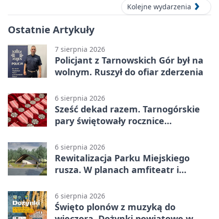
Kolejne wydarzenia
Ostatnie Artykuły
7 sierpnia 2026
Policjant z Tarnowskich Gór był na
wolnym. Ruszył do ofiar zderzenia
6 sierpnia 2026
Sześć dekad razem. Tarnogórskie
pary świętowały rocznice
małżeństwa
6 sierpnia 2026
Rewitalizacja Parku Miejskiego
rusza. W planach amfiteatr i
replika wąskotorówki
6 sierpnia 2026
Święto plonów z muzyką do
wieczora. Dożynki powiatowe w