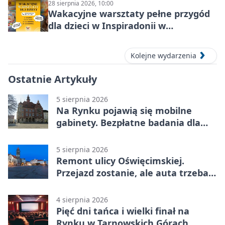
28 sierpnia 2026, 10:00
Wakacyjne warsztaty pełne przygód
dla dzieci w Inspiradonii w
Tarnowskich Górach
Kolejne wydarzenia
Ostatnie Artykuły
5 sierpnia 2026
Na Rynku pojawią się mobilne
gabinety. Bezpłatne badania dla
mieszkańców
5 sierpnia 2026
Remont ulicy Oświęcimskiej.
Przejazd zostanie, ale auta trzeba
przeparkować
4 sierpnia 2026
Pięć dni tańca i wielki finał na
Rynku w Tarnowskich Górach