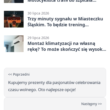
Motocyklista trafił do szpitala
śmigłowcem
30 lipca 2026
Trzy minuty sygnału w Miasteczku
Śląskim. To będzie trening
alarmowy
29 lipca 2026
Montaż klimatyzacji na własną
rękę? To może skończyć się wysoką
karą
<< Poprzedni
Kupujemy prezenty dla pasjonatów celebrowania
czasu wolnego. Oto najlepsze opcje!
Następny >>