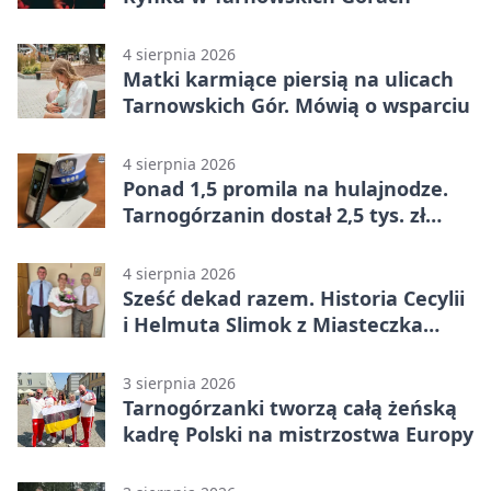
4 sierpnia 2026
Matki karmiące piersią na ulicach
Tarnowskich Gór. Mówią o wsparciu
4 sierpnia 2026
Ponad 1,5 promila na hulajnodze.
Tarnogórzanin dostał 2,5 tys. zł
mandatu
4 sierpnia 2026
Sześć dekad razem. Historia Cecylii
i Helmuta Slimok z Miasteczka
Śląskiego
3 sierpnia 2026
Tarnogórzanki tworzą całą żeńską
kadrę Polski na mistrzostwa Europy