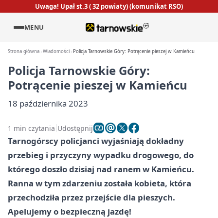
Uwaga! Upał st.3 ( 32 powiaty) (komunikat RSO)
MENU
Strona główna
Wiadomości
Policja Tarnowskie Góry: Potrącenie pieszej w Kamieńcu
Policja Tarnowskie Góry:
Potrącenie pieszej w Kamieńcu
18 października 2023
1 min czytania
Udostępnij
Tarnogórscy policjanci wyjaśniają dokładny
przebieg i przyczyny wypadku drogowego, do
którego doszło dzisiaj nad ranem w Kamieńcu.
Ranna w tym zdarzeniu została kobieta, która
przechodziła przez przejście dla pieszych.
Apelujemy o bezpieczną jazdę!