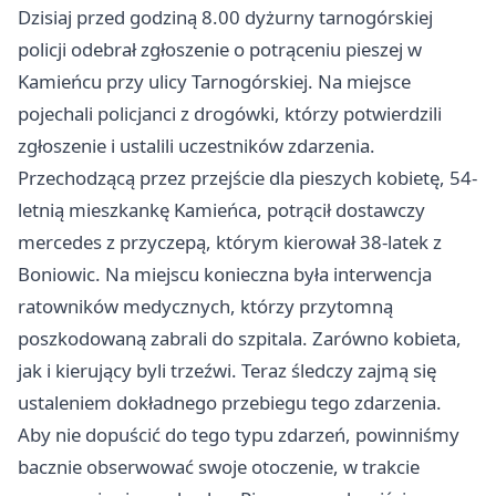
Dzisiaj przed godziną 8.00 dyżurny tarnogórskiej
policji odebrał zgłoszenie o potrąceniu pieszej w
Kamieńcu przy ulicy Tarnogórskiej. Na miejsce
pojechali policjanci z drogówki, którzy potwierdzili
zgłoszenie i ustalili uczestników zdarzenia.
Przechodzącą przez przejście dla pieszych kobietę, 54-
letnią mieszkankę Kamieńca, potrącił dostawczy
mercedes z przyczepą, którym kierował 38-latek z
Boniowic. Na miejscu konieczna była interwencja
ratowników medycznych, którzy przytomną
poszkodowaną zabrali do szpitala. Zarówno kobieta,
jak i kierujący byli trzeźwi. Teraz śledczy zajmą się
ustaleniem dokładnego przebiegu tego zdarzenia.
Aby nie dopuścić do tego typu zdarzeń, powinniśmy
bacznie obserwować swoje otoczenie, w trakcie