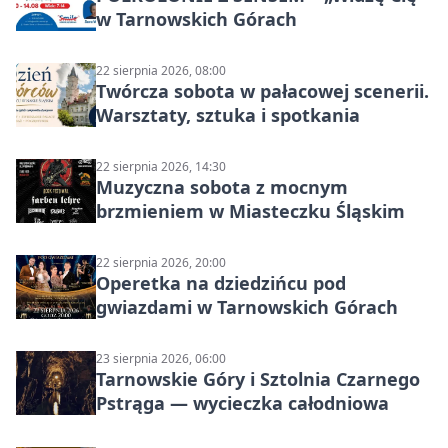
w Tarnowskich Górach
22 sierpnia 2026, 08:00
Twórcza sobota w pałacowej scenerii.
Warsztaty, sztuka i spotkania
22 sierpnia 2026, 14:30
Muzyczna sobota z mocnym
brzmieniem w Miasteczku Śląskim
22 sierpnia 2026, 20:00
Operetka na dziedzińcu pod
gwiazdami w Tarnowskich Górach
23 sierpnia 2026, 06:00
Tarnowskie Góry i Sztolnia Czarnego
Pstrąga — wycieczka całodniowa