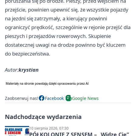
poruszania się po drodze. Pieszy, przed wejściem na
przejście, powinien upewnić się, że wszystkie pojazdy
na jezdni się zatrzymały, a kierujący powinni
ograniczyć prędkość, szczególnie w rejonie przejść dla
pieszych i przejazdów rowerowych. Skupienie
dostatecznej uwagi na drodze powinno być kluczem
do bezpieczeństwa.
Autor:
krystian
Zaobserwuj nas!
Facebook
Google News
Nadchodzące wydarzenia
10 sierpnia 2026, 07:30
PÓŁKOLONIE Z SENSEM – „Widzę Cię”