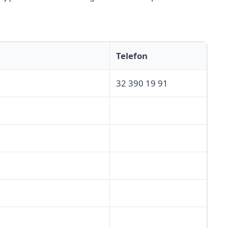
Telefon
32 390 19 91