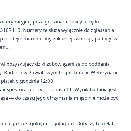
eterynaryjnej poza godzinami pracy urzędu
187413. Numery te służą wyłącznie do zgłaszania
p. podejrzenia choroby zakaźnej zwierząt, padnięć w
nemu.
iwi pozyskujący dziki zobowiązani są do poddania
. Badania w Powiatowym Inspektoracie Weterynarii
piątek o godzinie 12:00.
 inspektoratu przy ul. Janasa 11. Wynik badania jest
sa — do czasu jego otrzymania mięso nie może być
podlega szczególnym regulacjom. Dotyczy to cieląt