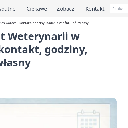
ydatne
Ciekawe
Zobacz
Kontakt
ch Górach - kontakt, godziny, badania włośni, ubój własny
t Weterynarii w
kontakt, godziny,
własny