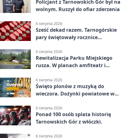
Policjant z Tarnowskich Gór był na
wolnym. Ruszył do ofiar zderzenia
6 sierpnia 2026
Sześć dekad razem. Tarnogórskie
pary świętowały rocznice
małżeństwa
6 sierpnia 2026
Rewitalizacja Parku Miejskiego
rusza. W planach amfiteatr i
replika wąskotorówki
6 sierpnia 2026
Święto plonów z muzyką do
wieczora. Dożynki powiatowe w
Świerklańcu
6 sierpnia 2026
Ponad 100 osób splata historię
Tarnowskich Gór z włóczki.
6 sierpnia 2026