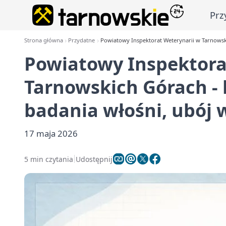
Prz
Strona główna
Przydatne
Powiatowy Inspektorat Weterynarii w Tarnowski
Powiatowy Inspektora
Tarnowskich Górach - 
badania włośni, ubój 
17 maja 2026
5 min czytania
Udostępnij