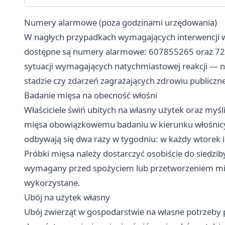
Numery alarmowe (poza godzinami urzędowania)
W nagłych przypadkach wymagających interwencji w
dostępne są numery alarmowe: 607855265 oraz 723
sytuacji wymagających natychmiastowej reakcji — n
stadzie czy zdarzeń zagrażających zdrowiu publicz
Badanie mięsa na obecność włośni
Właściciele świń ubitych na własny użytek oraz myśl
mięsa obowiązkowemu badaniu w kierunku włośnicy
odbywają się dwa razy w tygodniu: w każdy wtorek i 
Próbki mięsa należy dostarczyć osobiście do siedziby
wymagany przed spożyciem lub przetworzeniem mię
wykorzystane.
Ubój na użytek własny
Ubój zwierząt w gospodarstwie na własne potrzeby 