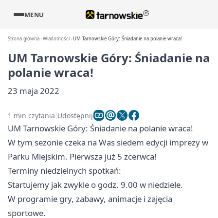
MENU
Strona główna
Wiadomości
UM Tarnowskie Góry: Śniadanie na polanie wraca!
UM Tarnowskie Góry: Śniadanie na
polanie wraca!
23 maja 2022
1 min czytania
Udostępnij
UM Tarnowskie Góry: Śniadanie na polanie wraca!
W tym sezonie czeka na Was siedem edycji imprezy w
Parku Miejskim. Pierwsza już 5 zcerwca!
Terminy niedzielnych spotkań:
Startujemy jak zwykle o godz. 9.00 w niedziele.
W programie gry, zabawy, animacje i zajęcia
sportowe.