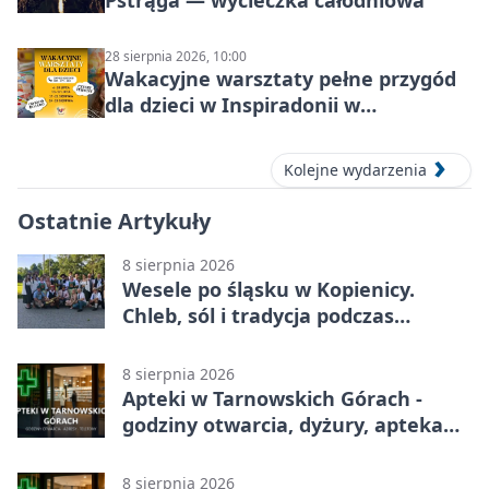
Pstrąga — wycieczka całodniowa
28 sierpnia 2026, 10:00
Wakacyjne warsztaty pełne przygód
dla dzieci w Inspiradonii w
Tarnowskich Górach
Kolejne wydarzenia
Ostatnie Artykuły
8 sierpnia 2026
Wesele po śląsku w Kopienicy.
Chleb, sól i tradycja podczas
Kopienicafestu
8 sierpnia 2026
Apteki w Tarnowskich Górach -
godziny otwarcia, dyżury, apteka
całodobowa
8 sierpnia 2026