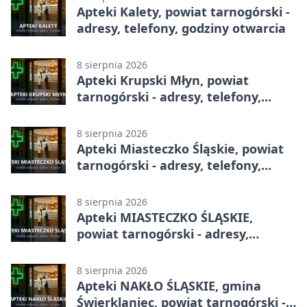
Apteki Kalety, powiat tarnogórski -
adresy, telefony, godziny otwarcia
8 sierpnia 2026
Apteki Krupski Młyn, powiat
tarnogórski - adresy, telefony,
godziny otwarcia
8 sierpnia 2026
Apteki Miasteczko Śląskie, powiat
tarnogórski - adresy, telefony,
godziny otwarcia
8 sierpnia 2026
Apteki MIASTECZKO ŚLĄSKIE,
powiat tarnogórski - adresy,
telefony, godziny otwarcia
8 sierpnia 2026
Apteki NAKŁO ŚLĄSKIE, gmina
Świerklaniec, powiat tarnogórski -