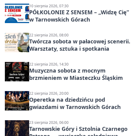
10 sierpnia 2026, 07:30
PÓŁKOLONIE Z SENSEM – „Widzę Cię”
w Tarnowskich Górach
22 sierpnia 2026, 08:00
Twórcza sobota w pałacowej scenerii.
Warsztaty, sztuka i spotkania
22 sierpnia 2026, 14:30
Muzyczna sobota z mocnym
brzmieniem w Miasteczku Śląskim
22 sierpnia 2026, 20:00
Operetka na dziedzińcu pod
gwiazdami w Tarnowskich Górach
23 sierpnia 2026, 06:00
Tarnowskie Góry i Sztolnia Czarnego