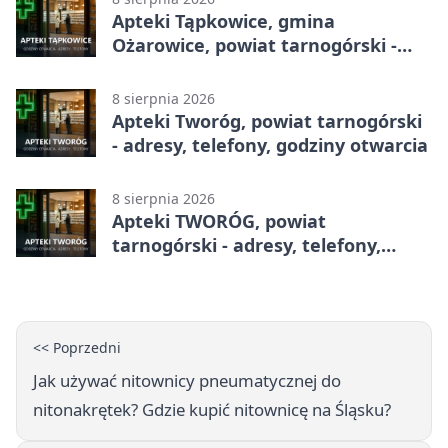
Apteki Tąpkowice, gmina
Ożarowice, powiat tarnogórski -
adresy, telefony, godziny otwarcia
8 sierpnia 2026
Apteki Tworóg, powiat tarnogórski
- adresy, telefony, godziny otwarcia
8 sierpnia 2026
Apteki TWORÓG, powiat
tarnogórski - adresy, telefony,
godziny otwarcia
<< Poprzedni
Jak używać nitownicy pneumatycznej do
nitonakrętek? Gdzie kupić nitownicę na Śląsku?