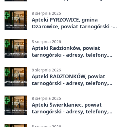
adresy, telefony, godziny otwarcia
8 sierpnia 2026
Apteki PYRZOWICE, gmina
Ożarowice, powiat tarnogórski -
adresy, telefony, godziny otwarcia
8 sierpnia 2026
Apteki Radzionków, powiat
tarnogórski - adresy, telefony,
godziny otwarcia
8 sierpnia 2026
Apteki RADZIONKÓW, powiat
tarnogórski - adresy, telefony,
godziny otwarcia
8 sierpnia 2026
Apteki Świerklaniec, powiat
tarnogórski - adresy, telefony,
godziny otwarcia
8 sierpnia 2026