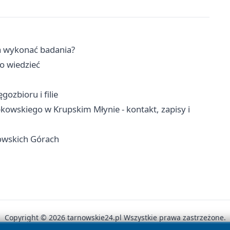
a wykonać badania?
o wiedzieć
gozbioru i filie
wskiego w Krupskim Młynie - kontakt, zapisy i
owskich Górach
Copyright © 2026 tarnowskie24.pl Wszystkie prawa zastrzeżone.