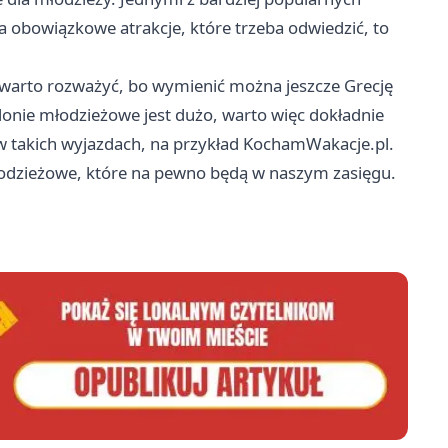
a obowiązkowe atrakcje, które trzeba odwiedzić, to
e warto rozważyć, bo wymienić można jeszcze Grecję
onie młodzieżowe jest dużo, warto więc dokładnie
ię w takich wyjazdach, na przykład KochamWakacje.pl.
łodzieżowe, które na pewno będą w naszym zasięgu.