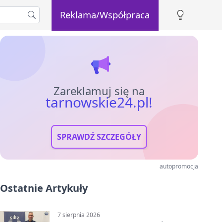
Reklama/Współpraca
Zareklamuj się na
tarnowskie24.pl!
SPRAWDŹ SZCZEGÓŁY
autopromocja
Ostatnie Artykuły
7 sierpnia 2026