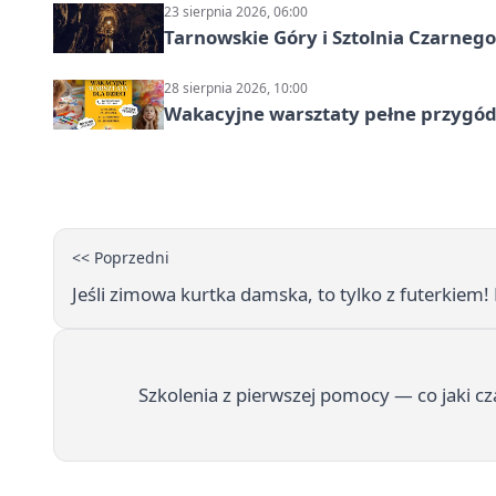
23 sierpnia 2026, 06:00
Tarnowskie Góry i Sztolnia Czarneg
28 sierpnia 2026, 10:00
Wakacyjne warsztaty pełne przygód 
<< Poprzedni
Jeśli zimowa kurtka damska, to tylko z futerkiem! 
Szkolenia z pierwszej pomocy — co jaki cza