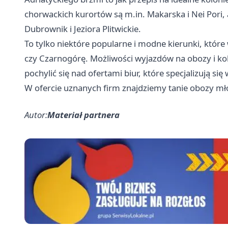
chorwackich kurortów są m.in. Makarska i Nei Pori, 
Dubrownik i Jeziora Plitwickie.
To tylko niektóre popularne i modne kierunki, któr
czy Czarnogórę. Możliwości wyjazdów na obozy i kol
pochylić się nad ofertami biur, które specjalizują s
W ofercie uznanych firm znajdziemy tanie obozy m
Autor:
Materiał partnera