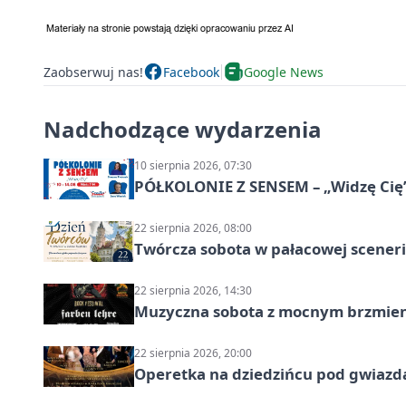
Zaobserwuj nas!
Facebook
Google News
Nadchodzące wydarzenia
10 sierpnia 2026, 07:30
PÓŁKOLONIE Z SENSEM – „Widzę Cię
22 sierpnia 2026, 08:00
Twórcza sobota w pałacowej scenerii
22 sierpnia 2026, 14:30
Muzyczna sobota z mocnym brzmien
22 sierpnia 2026, 20:00
Operetka na dziedzińcu pod gwiazd