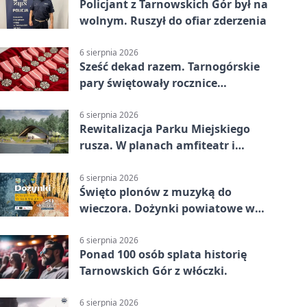
Policjant z Tarnowskich Gór był na
wolnym. Ruszył do ofiar zderzenia
6 sierpnia 2026
Sześć dekad razem. Tarnogórskie
pary świętowały rocznice
małżeństwa
6 sierpnia 2026
Rewitalizacja Parku Miejskiego
rusza. W planach amfiteatr i
replika wąskotorówki
6 sierpnia 2026
Święto plonów z muzyką do
wieczora. Dożynki powiatowe w
Świerklańcu
6 sierpnia 2026
Ponad 100 osób splata historię
Tarnowskich Gór z włóczki.
6 sierpnia 2026