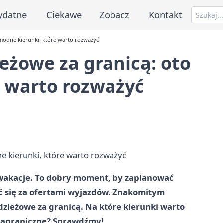
ydatne
Ciekawe
Zobacz
Kontakt
 modne kierunki, które warto rozważyć
ieżowe za granicą: oto
e warto rozważyć
ię wakacje. To dobry moment, by zaplanować
ć się za ofertami wyjazdów. Znakomitym
zieżowe za granicą. Na które kierunki warto
 zagraniczne? Sprawdźmy!