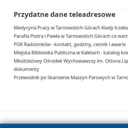
Przydatne dane teleadresowe
Medycyna Pracy w Tarnowskich Górach Kiedy trzeb
Parafia Piotra i Pawła w Tarnowskich Górach co wart
PGK Radzionków - kontakt, godziny, cennik i awarie
Miejska Biblioteka Publiczna w Kaletach - katalog księ
Młodzieżowy Ośrodek Wychowawczy im. Ottona Lipko
dokumenty
Przewodnik po Skansenie Maszyn Parowych w Tarn