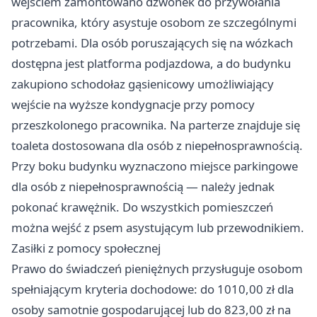
wejściem zamontowano dzwonek do przywołania
pracownika, który asystuje osobom ze szczególnymi
potrzebami. Dla osób poruszających się na wózkach
dostępna jest platforma podjazdowa, a do budynku
zakupiono schodołaz gąsienicowy umożliwiający
wejście na wyższe kondygnacje przy pomocy
przeszkolonego pracownika. Na parterze znajduje się
toaleta dostosowana dla osób z niepełnosprawnością.
Przy boku budynku wyznaczono miejsce parkingowe
dla osób z niepełnosprawnością — należy jednak
pokonać krawężnik. Do wszystkich pomieszczeń
można wejść z psem asystującym lub przewodnikiem.
Zasiłki z pomocy społecznej
Prawo do świadczeń pieniężnych przysługuje osobom
spełniającym kryteria dochodowe: do 1010,00 zł dla
osoby samotnie gospodarującej lub do 823,00 zł na