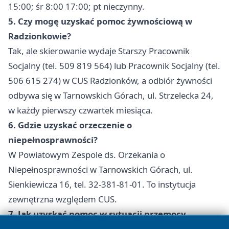
15:00; śr 8:00 17:00; pt nieczynny.
5. Czy mogę uzyskać pomoc żywnościową w
Radzionkowie?
Tak, ale skierowanie wydaje Starszy Pracownik
Socjalny (tel. 509 819 564) lub Pracownik Socjalny (tel.
506 615 274) w CUS Radzionków, a odbiór żywności
odbywa się w Tarnowskich Górach, ul. Strzelecka 24,
w każdy pierwszy czwartek miesiąca.
6. Gdzie uzyskać orzeczenie o
niepełnosprawności?
W Powiatowym Zespole ds. Orzekania o
Niepełnosprawności w Tarnowskich Górach, ul.
Sienkiewicza 16, tel. 32-381-81-01. To instytucja
zewnętrzna względem CUS.
7. Jak uzyskać pomoc w sytuacji przemocy
domowej?