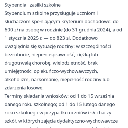
Stypendia i zasiłki szkolne
Stypendium szkolne przysługuje uczniom i
słuchaczom spełniającym kryterium dochodowe: do
600 zł na osobę w rodzinie (do 31 grudnia 2024), a od
1 stycznia 2025 r. — do 823 zł. Dodatkowo
uwzględnia się sytuację rodziny: w szczególności
bezrobocie, niepełnosprawność, ciężką lub
długotrwałą chorobę, wielodzietność, brak
umiejętności opiekuńczo-wychowawczych,
alkoholizm, narkomanię, niepełność rodziny lub
zdarzenia losowe.
Terminy składania wniosków: od 1 do 15 września
danego roku szkolnego; od 1 do 15 lutego danego
roku szkolnego w przypadku uczniów i słuchaczy
szkół, w których zajęcia dydaktyczno-wychowawcze