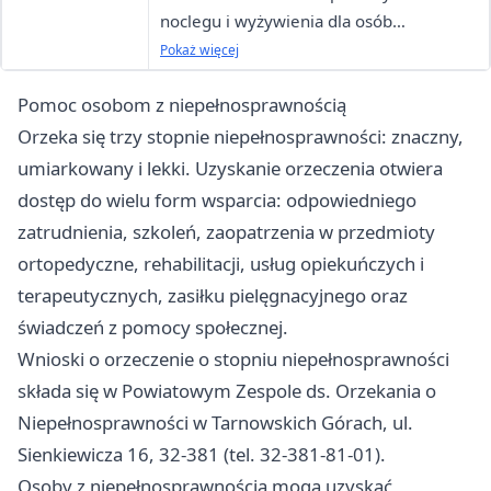
noclegu i wyżywienia dla osób
bezdomnych
Pokaż więcej
Pomoc osobom z niepełnosprawnością
Orzeka się trzy stopnie niepełnosprawności: znaczny,
umiarkowany i lekki. Uzyskanie orzeczenia otwiera
dostęp do wielu form wsparcia: odpowiedniego
zatrudnienia, szkoleń, zaopatrzenia w przedmioty
ortopedyczne, rehabilitacji, usług opiekuńczych i
terapeutycznych, zasiłku pielęgnacyjnego oraz
świadczeń z pomocy społecznej.
Wnioski o orzeczenie o stopniu niepełnosprawności
składa się w Powiatowym Zespole ds. Orzekania o
Niepełnosprawności w Tarnowskich Górach, ul.
Sienkiewicza 16, 32-381 (tel. 32-381-81-01).
Osoby z niepełnosprawnością mogą uzyskać