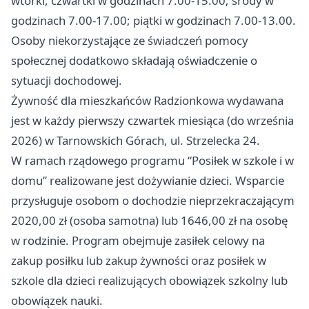
wtorki, czwartki w godzinach 7.00-15.00; środy w
godzinach 7.00-17.00; piątki w godzinach 7.00-13.00.
Osoby niekorzystające ze świadczeń pomocy
społecznej dodatkowo składają oświadczenie o
sytuacji dochodowej.
Żywność dla mieszkańców Radzionkowa wydawana
jest w każdy pierwszy czwartek miesiąca (do września
2026) w Tarnowskich Górach, ul. Strzelecka 24.
W ramach rządowego programu “Posiłek w szkole i w
domu” realizowane jest dożywianie dzieci. Wsparcie
przysługuje osobom o dochodzie nieprzekraczającym
2020,00 zł (osoba samotna) lub 1646,00 zł na osobę
w rodzinie. Program obejmuje zasiłek celowy na
zakup posiłku lub zakup żywności oraz posiłek w
szkole dla dzieci realizujących obowiązek szkolny lub
obowiązek nauki.