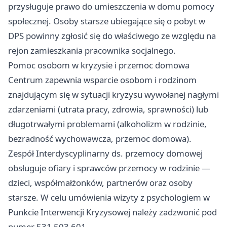
przysługuje prawo do umieszczenia w domu pomocy
społecznej. Osoby starsze ubiegające się o pobyt w
DPS powinny zgłosić się do właściwego ze względu na
rejon zamieszkania pracownika socjalnego.
Pomoc osobom w kryzysie i przemoc domowa
Centrum zapewnia wsparcie osobom i rodzinom
znajdującym się w sytuacji kryzysu wywołanej nagłymi
zdarzeniami (utrata pracy, zdrowia, sprawności) lub
długotrwałymi problemami (alkoholizm w rodzinie,
bezradność wychowawcza, przemoc domowa).
Zespół Interdyscyplinarny ds. przemocy domowej
obsługuje ofiary i sprawców przemocy w rodzinie —
dzieci, współmałżonków, partnerów oraz osoby
starsze. W celu umówienia wizyty z psychologiem w
Punkcie Interwencji Kryzysowej należy zadzwonić pod
numer 531 503 601.