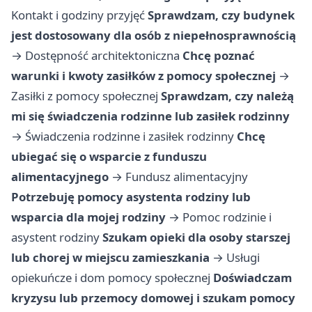
Kontakt i godziny przyjęć
Sprawdzam, czy budynek
jest dostosowany dla osób z niepełnosprawnością
→
Dostępność architektoniczna
Chcę poznać
warunki i kwoty zasiłków z pomocy społecznej
→
Zasiłki z pomocy społecznej
Sprawdzam, czy należą
mi się świadczenia rodzinne lub zasiłek rodzinny
→
Świadczenia rodzinne i zasiłek rodzinny
Chcę
ubiegać się o wsparcie z funduszu
alimentacyjnego
→
Fundusz alimentacyjny
Potrzebuję pomocy asystenta rodziny lub
wsparcia dla mojej rodziny
→
Pomoc rodzinie i
asystent rodziny
Szukam opieki dla osoby starszej
lub chorej w miejscu zamieszkania
→
Usługi
opiekuńcze i dom pomocy społecznej
Doświadczam
kryzysu lub przemocy domowej i szukam pomocy