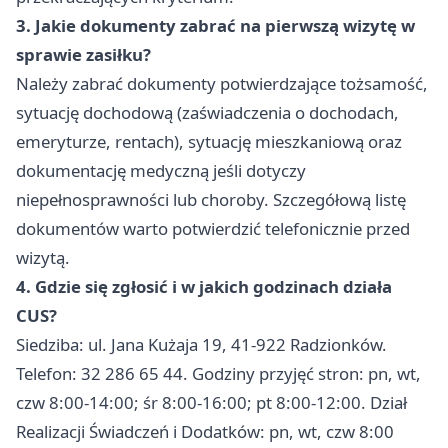
3. Jakie dokumenty zabrać na pierwszą wizytę w
sprawie zasiłku?
Należy zabrać dokumenty potwierdzające tożsamość,
sytuację dochodową (zaświadczenia o dochodach,
emeryturze, rentach), sytuację mieszkaniową oraz
dokumentację medyczną jeśli dotyczy
niepełnosprawności lub choroby. Szczegółową listę
dokumentów warto potwierdzić telefonicznie przed
wizytą.
4. Gdzie się zgłosić i w jakich godzinach działa
CUS?
Siedziba: ul. Jana Kużaja 19, 41-922 Radzionków.
Telefon: 32 286 65 44. Godziny przyjęć stron: pn, wt,
czw 8:00-14:00; śr 8:00-16:00; pt 8:00-12:00. Dział
Realizacji Świadczeń i Dodatków: pn, wt, czw 8:00