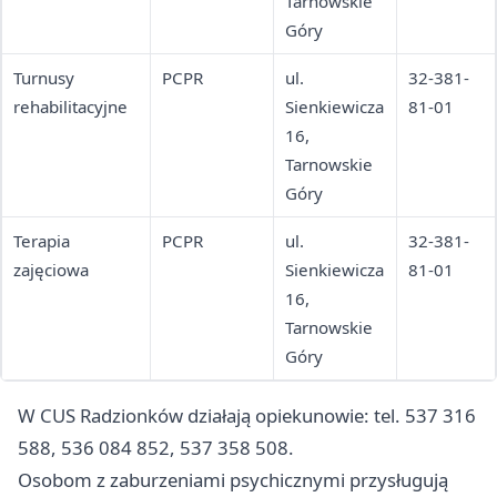
(aparaty
Tarnowskie
słuchowe,
Góry
cewniki)
Turnusy
PCPR
ul.
32-381-
rehabilitacyjne
Sienkiewicza
81-01
16,
Tarnowskie
Góry
Terapia
PCPR
ul.
32-381-
zajęciowa
Sienkiewicza
81-01
16,
Tarnowskie
Góry
W CUS Radzionków działają opiekunowie: tel. 537 316
588, 536 084 852, 537 358 508.
Osobom z zaburzeniami psychicznymi przysługują