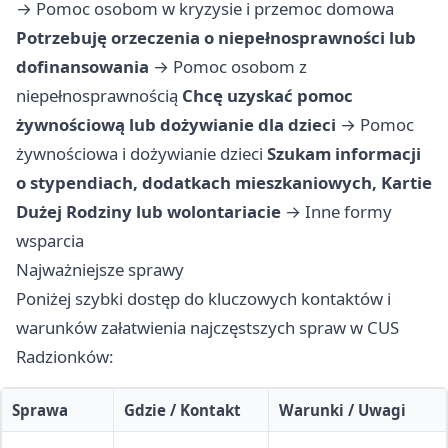
→
Pomoc osobom w kryzysie i przemoc domowa
Potrzebuję orzeczenia o niepełnosprawności lub
dofinansowania
→
Pomoc osobom z
niepełnosprawnością
Chcę uzyskać pomoc
żywnościową lub dożywianie dla dzieci
→
Pomoc
żywnościowa i dożywianie dzieci
Szukam informacji
o stypendiach, dodatkach mieszkaniowych, Kartie
Dużej Rodziny lub wolontariacie
→
Inne formy
wsparcia
Najważniejsze sprawy
Poniżej szybki dostęp do kluczowych kontaktów i
warunków załatwienia najczęstszych spraw w CUS
Radzionków:
Sprawa
Gdzie / Kontakt
Warunki / Uwagi