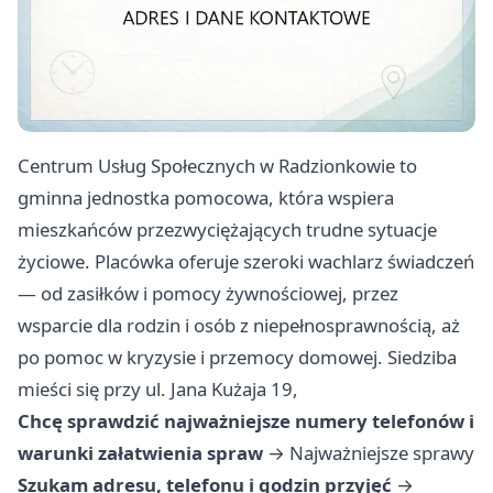
Centrum Usług Społecznych w Radzionkowie to
gminna jednostka pomocowa, która wspiera
mieszkańców przezwyciężających trudne sytuacje
życiowe. Placówka oferuje szeroki wachlarz świadczeń
— od zasiłków i pomocy żywnościowej, przez
wsparcie dla rodzin i osób z niepełnosprawnością, aż
po pomoc w kryzysie i przemocy domowej. Siedziba
mieści się przy ul. Jana Kużaja 19,
Chcę sprawdzić najważniejsze numery telefonów i
warunki załatwienia spraw
→
Najważniejsze sprawy
Szukam adresu, telefonu i godzin przyjęć
→