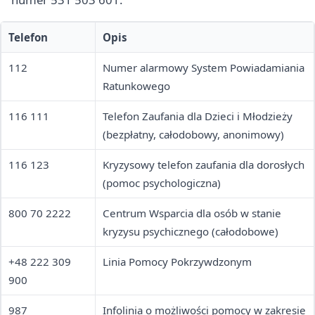
Telefon
Opis
112
Numer alarmowy System Powiadamiania
Ratunkowego
116 111
Telefon Zaufania dla Dzieci i Młodzieży
(bezpłatny, całodobowy, anonimowy)
116 123
Kryzysowy telefon zaufania dla dorosłych
(pomoc psychologiczna)
800 70 2222
Centrum Wsparcia dla osób w stanie
kryzysu psychicznego (całodobowe)
+48 222 309
Linia Pomocy Pokrzywdzonym
900
987
Infolinia o możliwości pomocy w zakresie