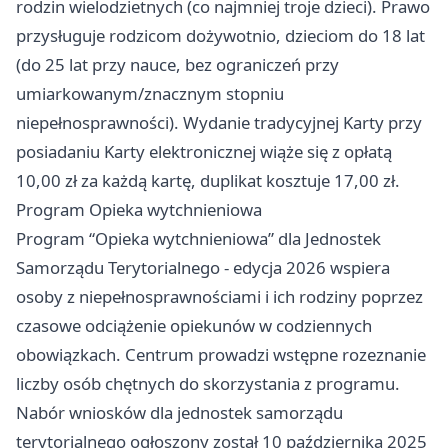
rodzin wielodzietnych (co najmniej troje dzieci). Prawo
przysługuje rodzicom dożywotnio, dzieciom do 18 lat
(do 25 lat przy nauce, bez ograniczeń przy
umiarkowanym/znacznym stopniu
niepełnosprawności). Wydanie tradycyjnej Karty przy
posiadaniu Karty elektronicznej wiąże się z opłatą
10,00 zł za każdą kartę, duplikat kosztuje 17,00 zł.
Program Opieka wytchnieniowa
Program “Opieka wytchnieniowa” dla Jednostek
Samorządu Terytorialnego - edycja 2026 wspiera
osoby z niepełnosprawnościami i ich rodziny poprzez
czasowe odciążenie opiekunów w codziennych
obowiązkach. Centrum prowadzi wstępne rozeznanie
liczby osób chętnych do skorzystania z programu.
Nabór wniosków dla jednostek samorządu
terytorialnego ogłoszony został 10 października 2025