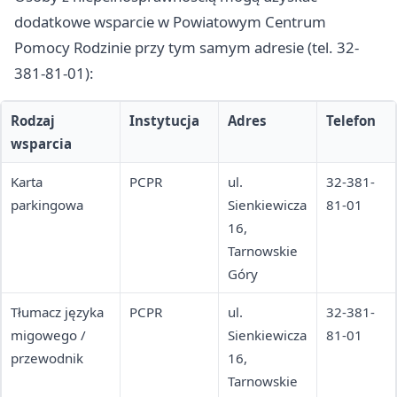
dodatkowe wsparcie w Powiatowym Centrum
Pomocy Rodzinie przy tym samym adresie (tel. 32-
381-81-01):
Rodzaj
Instytucja
Adres
Telefon
wsparcia
Karta
PCPR
ul.
32-381-
parkingowa
Sienkiewicza
81-01
16,
Tarnowskie
Góry
Tłumacz języka
PCPR
ul.
32-381-
migowego /
Sienkiewicza
81-01
przewodnik
16,
Tarnowskie