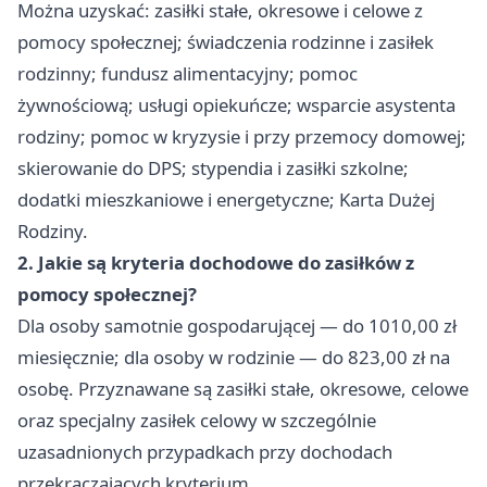
Można uzyskać: zasiłki stałe, okresowe i celowe z
pomocy społecznej; świadczenia rodzinne i zasiłek
rodzinny; fundusz alimentacyjny; pomoc
żywnościową; usługi opiekuńcze; wsparcie asystenta
rodziny; pomoc w kryzysie i przy przemocy domowej;
skierowanie do DPS; stypendia i zasiłki szkolne;
dodatki mieszkaniowe i energetyczne; Karta Dużej
Rodziny.
2. Jakie są kryteria dochodowe do zasiłków z
pomocy społecznej?
Dla osoby samotnie gospodarującej — do 1010,00 zł
miesięcznie; dla osoby w rodzinie — do 823,00 zł na
osobę. Przyznawane są zasiłki stałe, okresowe, celowe
oraz specjalny zasiłek celowy w szczególnie
uzasadnionych przypadkach przy dochodach
przekraczających kryterium.