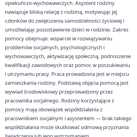
opiekuńczo-wychowawczych. Asystent rodziny
nawiązuje bliską relację z rodziną, motywując jej
członków do zwiększenia samodzielności życiowej i
umożliwiając pozostawienie dzieci w rodzinie. Zakres
pomocy obejmuje: wsparcie w rozwiązywaniu
problemów socjalnych, psychologicznych i
wychowawczych, aktywizację społeczną, podnoszenie
kwalifikacji zawodowych oraz pomoc w poszukiwaniu
i utrzymaniu pracy. Praca prowadzona jest w miejscu
zamieszkania rodziny. Podstawą objęcia pomocą jest
wywiad środowiskowy przeprowadzony przez
pracownika socjalnego. Rodziny korzystające z
pomocy mają obowiązek współdziałania z
pracownikiem socjalnym i asystentem — brak takiego
współdziałania może skutkować odmową przyznania
świadczenia lub jego wstrzymaniem.