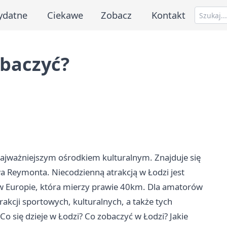
ydatne
Ciekawe
Zobacz
Kontakt
obaczyć?
najważniejszym ośrodkiem kulturalnym. Znajduje się
awa Reymonta. Niecodzienną
atrakcją w Łodzi
jest
 w Europie, która mierzy prawie 40km. Dla amatorów
trakcji sportowych, kulturalnych, a także tych
 Co się dzieje w Łodzi? Co zobaczyć w Łodzi? Jakie