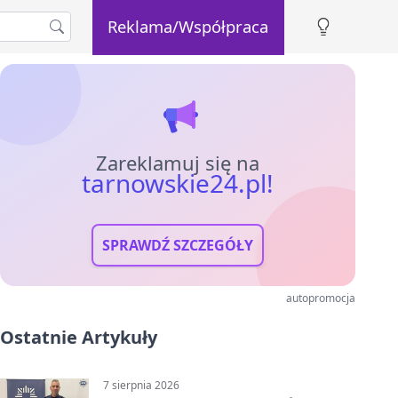
Reklama/Współpraca
Zareklamuj się na
tarnowskie24.pl!
SPRAWDŹ SZCZEGÓŁY
autopromocja
Ostatnie Artykuły
7 sierpnia 2026