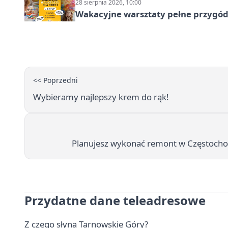
28 sierpnia 2026, 10:00
Wakacyjne warsztaty pełne przygód 
<< Poprzedni
Wybieramy najlepszy krem do rąk!
Planujesz wykonać remont w Częstochow
Przydatne dane teleadresowe
Z czego słyną Tarnowskie Góry?