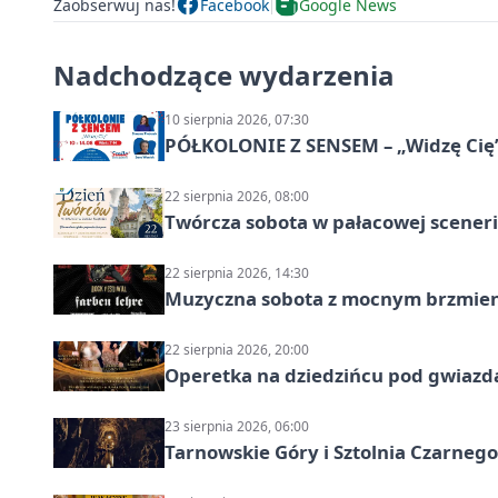
Zaobserwuj nas!
Facebook
Google News
Nadchodzące wydarzenia
10 sierpnia 2026, 07:30
PÓŁKOLONIE Z SENSEM – „Widzę Cię
22 sierpnia 2026, 08:00
Twórcza sobota w pałacowej scenerii
22 sierpnia 2026, 14:30
Muzyczna sobota z mocnym brzmien
22 sierpnia 2026, 20:00
Operetka na dziedzińcu pod gwiazd
23 sierpnia 2026, 06:00
Tarnowskie Góry i Sztolnia Czarneg