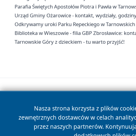
Parafia Świętych Apostołów Piotra i Pawła w Tarnow
Urząd Gminy Ożarowice - kontakt, wydziały, godziny 
Odkrywamy uroki Parku Repeckiego w Tarnowskich
Biblioteka w Wieszowie - filia GBP Zbrosławice: konta
Tarnowskie Góry z dzieckiem - tu warto przyjść!
Nasza strona korzysta z plików cooki
zewnętrznych dostawców w celach anality
przez naszych partnerów. Kontynuując
dodatkowych plików c