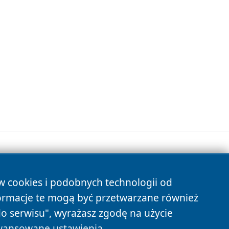
ów cookies i podobnych technologii od
s
ormacje te mogą być przetwarzane również
do serwisu", wyrażasz zgodę na użycie
ansowane ustawienia
.