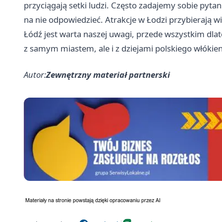
przyciągają setki ludzi. Często zadajemy sobie pyta
na nie odpowiedzieć. Atrakcje w Łodzi przybierają 
Łódź jest warta naszej uwagi, przede wszystkim dlate
z samym miastem, ale i z dziejami polskiego włókie
Autor:
Zewnętrzny materiał partnerski