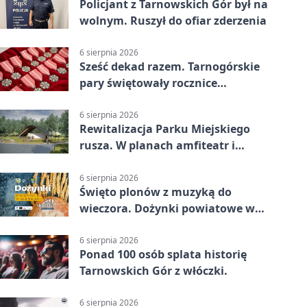
Policjant z Tarnowskich Gór był na
wolnym. Ruszył do ofiar zderzenia
6 sierpnia 2026
Sześć dekad razem. Tarnogórskie
pary świętowały rocznice
małżeństwa
6 sierpnia 2026
Rewitalizacja Parku Miejskiego
rusza. W planach amfiteatr i
replika wąskotorówki
6 sierpnia 2026
Święto plonów z muzyką do
wieczora. Dożynki powiatowe w
Świerklańcu
6 sierpnia 2026
Ponad 100 osób splata historię
Tarnowskich Gór z włóczki.
6 sierpnia 2026