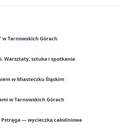
” w Tarnowskich Górach
. Warsztaty, sztuka i spotkania
iem w Miasteczku Śląskim
ami w Tarnowskich Górach
o Pstrąga — wycieczka całodniowa