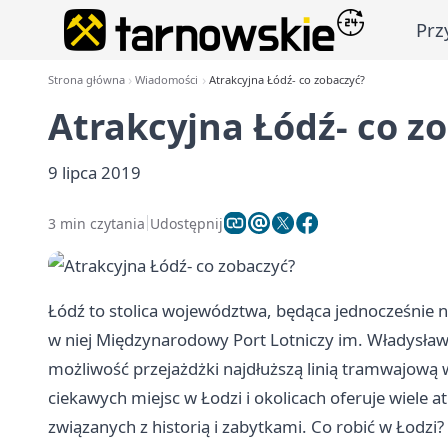
Prz
Strona główna
Wiadomości
Atrakcyjna Łódź- co zobaczyć?
Atrakcyjna Łódź- co z
9 lipca 2019
3 min czytania
Udostępnij
Łódź to stolica województwa, będąca jednocześnie 
w niej Międzynarodowy Port Lotniczy im. Władysł
możliwość przejażdżki najdłuższą linią tramwajową
ciekawych miejsc w Łodzi i okolicach oferuje wiele a
związanych z historią i zabytkami. Co robić w Łodzi?