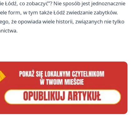
nie Łódź, co zobaczyć”? Nie sposób jest jednoznacznie
wiele form, w tym także Łódź zwiedzanie zabytków.
go, że opowiada wiele historii, związanych nie tylko
nnictwa.