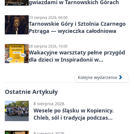
gwiazdami w Tarnowskich Górach
23 sierpnia 2026, 06:00
Tarnowskie Góry i Sztolnia Czarnego
Pstrąga — wycieczka całodniowa
28 sierpnia 2026, 10:00
Wakacyjne warsztaty pełne przygód
dla dzieci w Inspiradonii w
Tarnowskich Górach
Kolejne wydarzenia
Ostatnie Artykuły
8 sierpnia 2026
Wesele po śląsku w Kopienicy.
Chleb, sól i tradycja podczas
Kopienicafestu
8 sierpnia 2026