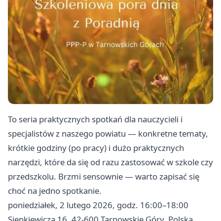
To seria praktycznych spotkań dla nauczycieli i
specjalistów z naszego powiatu — konkretne tematy,
krótkie godziny (po pracy) i dużo praktycznych
narzędzi, które da się od razu zastosować w szkole czy
przedszkolu. Brzmi sensownie — warto zapisać się
choć na jedno spotkanie.
poniedziałek, 2 lutego 2026, godz. 16:00–18:00
Sienkiewicza 16, 42-600 Tarnowskie Góry, Polska