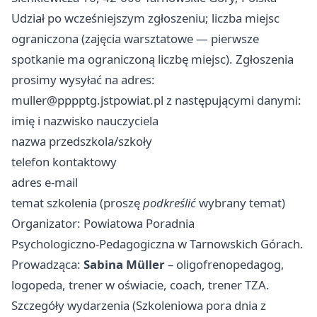
Udział po wcześniejszym zgłoszeniu; liczba miejsc
ograniczona (zajęcia warsztatowe — pierwsze
spotkanie ma ograniczoną liczbę miejsc). Zgłoszenia
prosimy wysyłać na adres:
muller@pppptg.jstpowiat.pl
z następującymi danymi:
imię i nazwisko nauczyciela
nazwa przedszkola/szkoły
telefon kontaktowy
adres e‑mail
temat szkolenia (proszę
podkreślić
wybrany temat)
Organizator: Powiatowa Poradnia
Psychologiczno‑Pedagogiczna w Tarnowskich Górach.
Prowadząca:
Sabina Müller
– oligofrenopedagog,
logopeda, trener w oświacie, coach, trener TZA.
Szczegóły wydarzenia (Szkoleniowa pora dnia z