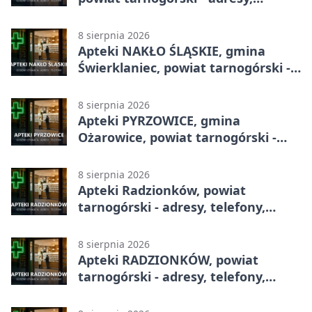
telefony, godziny otwarcia
8 sierpnia 2026
Apteki NAKŁO ŚLĄSKIE, gmina
Świerklaniec, powiat tarnogórski -
adresy, telefony, godziny otwarcia
8 sierpnia 2026
Apteki PYRZOWICE, gmina
Ożarowice, powiat tarnogórski -
adresy, telefony, godziny otwarcia
8 sierpnia 2026
Apteki Radzionków, powiat
tarnogórski - adresy, telefony,
godziny otwarcia
8 sierpnia 2026
Apteki RADZIONKÓW, powiat
tarnogórski - adresy, telefony,
godziny otwarcia