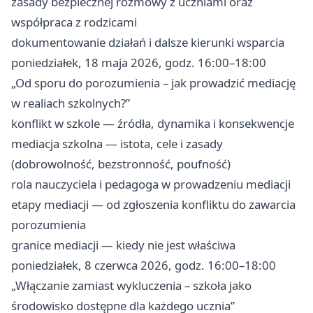
zasady bezpiecznej rozmowy z uczniami oraz
współpraca z rodzicami
dokumentowanie działań i dalsze kierunki wsparcia
poniedziałek, 18 maja 2026, godz. 16:00–18:00
„Od sporu do porozumienia – jak prowadzić mediację
w realiach szkolnych?”
konflikt w szkole — źródła, dynamika i konsekwencje
mediacja szkolna — istota, cele i zasady
(dobrowolność, bezstronność, poufność)
rola nauczyciela i pedagoga w prowadzeniu mediacji
etapy mediacji — od zgłoszenia konfliktu do zawarcia
porozumienia
granice mediacji — kiedy nie jest właściwa
poniedziałek, 8 czerwca 2026, godz. 16:00–18:00
„Włączanie zamiast wykluczenia – szkoła jako
środowisko dostępne dla każdego ucznia”