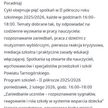
Poradnią)
Cykl obejmuje pięć spotkań w II półroczu roku
szkolnego 2025/2026, każde w godzinach 16:00–
18:00. Tematy dobrane tak, by odpowiadać na
codzienne wyzwania w pracy nauczyciela:
rozpoznawanie zaniedbań, praca z dziećmi z
mutyzmem wybiórczym, pierwsza reakcja kryzysowa,
mediacja szkolna i praktyczne zasady edukacji
włączającej. Spotkania są otwarte dla nauczycieli,
wychowawców i specjalistów przedszkoli i szkół
Powiatu Tarnogórskiego.
Program szkoleń – II półrocze 2025/2026
poniedziałek, 2 lutego 2026, godz. 16:00–18:00
„Zaniedbanie uczniów – rozpoznawanie sygnałów,
reagowanie i rola szkoły w systemie wsparcia dziecka”
(zajęcia warsztatowe, ograniczona liczba miejsc)