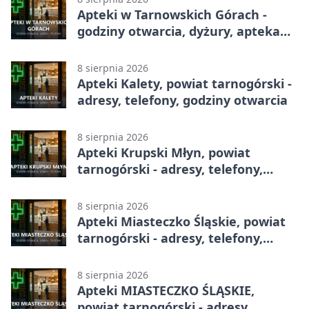
Apteki w Tarnowskich Górach -
godziny otwarcia, dyżury, apteka
całodobowa
8 sierpnia 2026
Apteki Kalety, powiat tarnogórski -
adresy, telefony, godziny otwarcia
8 sierpnia 2026
Apteki Krupski Młyn, powiat
tarnogórski - adresy, telefony,
godziny otwarcia
8 sierpnia 2026
Apteki Miasteczko Śląskie, powiat
tarnogórski - adresy, telefony,
godziny otwarcia
8 sierpnia 2026
Apteki MIASTECZKO ŚLĄSKIE,
powiat tarnogórski - adresy,