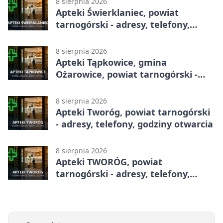
8 sierpnia 2026
Apteki Świerklaniec, powiat
tarnogórski - adresy, telefony,
godziny otwarcia
8 sierpnia 2026
Apteki Tąpkowice, gmina
Ożarowice, powiat tarnogórski -
adresy, telefony, godziny otwarcia
8 sierpnia 2026
Apteki Tworóg, powiat tarnogórski
- adresy, telefony, godziny otwarcia
8 sierpnia 2026
Apteki TWORÓG, powiat
tarnogórski - adresy, telefony,
godziny otwarcia