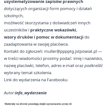
usystematyzowanie zapisów prawnych
dotyczących organizacji form pomocy i działań
szkolnych,
możliwość skorzystania z doświadczeń innych
uczestników i
praktyczne wskazówki
,
wzory druków i pomoc w dokumentacji
do
zaadaptowania w swojej placówce.
Kontakt do zgłoszeń:
muller@pppptg.jstpowiat.pl
—
w treści wiadomości prosimy podać: imię i nazwisko,
nazwę placówki, telefon, adres e‑mail oraz
podkreślić
wybrany temat szkolenia.
Link do wydarzenia na Facebooku
Autor:
info_wydarzenia