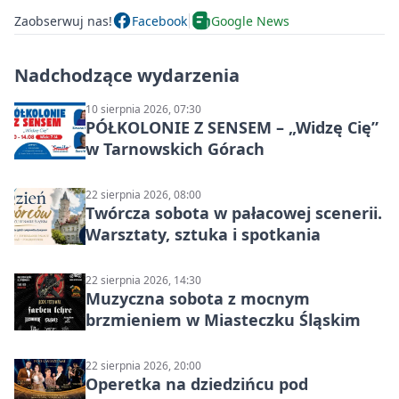
Zaobserwuj nas!
Facebook
Google News
Nadchodzące wydarzenia
10 sierpnia 2026, 07:30
PÓŁKOLONIE Z SENSEM – „Widzę Cię”
w Tarnowskich Górach
22 sierpnia 2026, 08:00
Twórcza sobota w pałacowej scenerii.
Warsztaty, sztuka i spotkania
22 sierpnia 2026, 14:30
Muzyczna sobota z mocnym
brzmieniem w Miasteczku Śląskim
22 sierpnia 2026, 20:00
Operetka na dziedzińcu pod