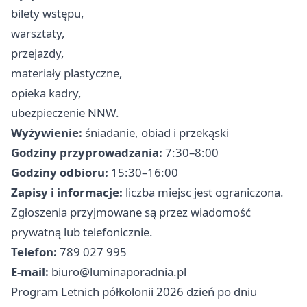
bilety wstępu,
warsztaty,
przejazdy,
materiały plastyczne,
opieka kadry,
ubezpieczenie NNW.
Wyżywienie:
śniadanie, obiad i przekąski
Godziny przyprowadzania:
7:30–8:00
Godziny odbioru:
15:30–16:00
Zapisy i informacje:
liczba miejsc jest ograniczona.
Zgłoszenia przyjmowane są przez wiadomość
prywatną lub telefonicznie.
Telefon:
789 027 995
E-mail:
biuro@luminaporadnia.pl
Program Letnich półkolonii 2026 dzień po dniu