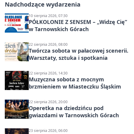
Nadchodzące wydarzenia
10 sierpnia 2026, 07:30
PÓŁKOLONIE Z SENSEM – „Widzę Cię”
w Tarnowskich Górach
22 sierpnia 2026, 08:00
Twórcza sobota w pałacowej scenerii.
Warsztaty, sztuka i spotkania
22 sierpnia 2026, 14:30
Muzyczna sobota z mocnym
brzmieniem w Miasteczku Śląskim
22 sierpnia 2026, 20:00
Operetka na dziedzińcu pod
gwiazdami w Tarnowskich Górach
23 sierpnia 2026, 06:00