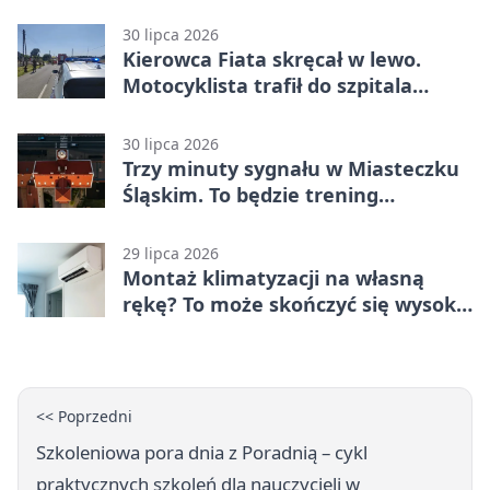
rozstrzygnięcia
30 lipca 2026
Kierowca Fiata skręcał w lewo.
Motocyklista trafił do szpitala
śmigłowcem
30 lipca 2026
Trzy minuty sygnału w Miasteczku
Śląskim. To będzie trening
alarmowy
29 lipca 2026
Montaż klimatyzacji na własną
rękę? To może skończyć się wysoką
karą
<< Poprzedni
Szkoleniowa pora dnia z Poradnią – cykl
praktycznych szkoleń dla nauczycieli w