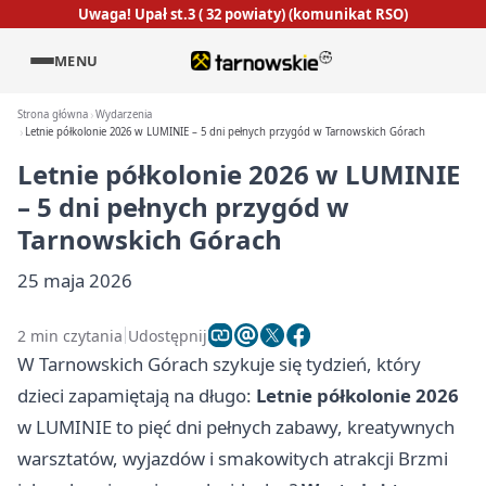
Uwaga! Upał st.3 ( 32 powiaty) (komunikat RSO)
MENU
Strona główna
Wydarzenia
Letnie półkolonie 2026 w LUMINIE – 5 dni pełnych przygód w Tarnowskich Górach
Letnie półkolonie 2026 w LUMINIE
– 5 dni pełnych przygód w
Tarnowskich Górach
25 maja 2026
2 min czytania
Udostępnij
W Tarnowskich Górach szykuje się tydzień, który
dzieci zapamiętają na długo:
Letnie półkolonie 2026
w LUMINIE to pięć dni pełnych zabawy, kreatywnych
warsztatów, wyjazdów i smakowitych atrakcji Brzmi