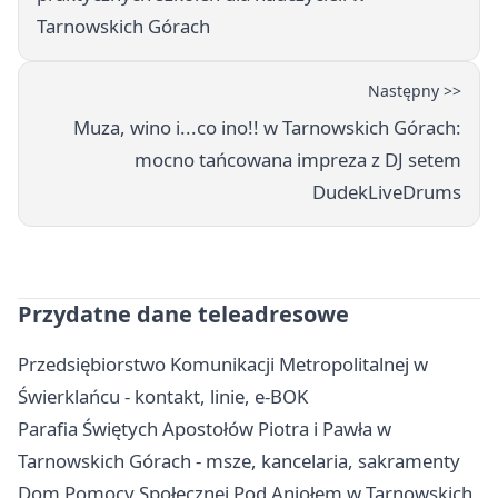
Tarnowskich Górach
Następny >>
Muza, wino i...co ino!! w Tarnowskich Górach:
mocno tańcowana impreza z DJ setem
DudekLiveDrums
Przydatne dane teleadresowe
Przedsiębiorstwo Komunikacji Metropolitalnej w
Świerklańcu - kontakt, linie, e-BOK
Parafia Świętych Apostołów Piotra i Pawła w
Tarnowskich Górach - msze, kancelaria, sakramenty
Dom Pomocy Społecznej Pod Aniołem w Tarnowskich