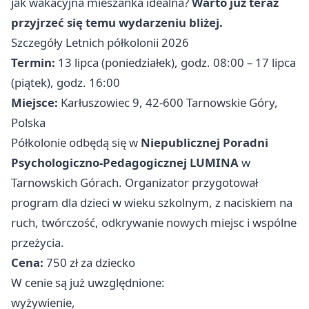
jak wakacyjna mieszanka idealna?
Warto już teraz
przyjrzeć się temu wydarzeniu bliżej.
Szczegóły Letnich półkolonii 2026
Termin:
13 lipca (poniedziałek), godz. 08:00 – 17 lipca
(piątek), godz. 16:00
Miejsce:
Karłuszowiec 9, 42-600 Tarnowskie Góry,
Polska
Półkolonie odbędą się w
Niepublicznej Poradni
Psychologiczno-Pedagogicznej LUMINA
w
Tarnowskich Górach. Organizator przygotował
program dla dzieci w wieku szkolnym, z naciskiem na
ruch, twórczość, odkrywanie nowych miejsc i wspólne
przeżycia.
Cena:
750 zł za dziecko
W cenie są już uwzględnione:
wyżywienie,