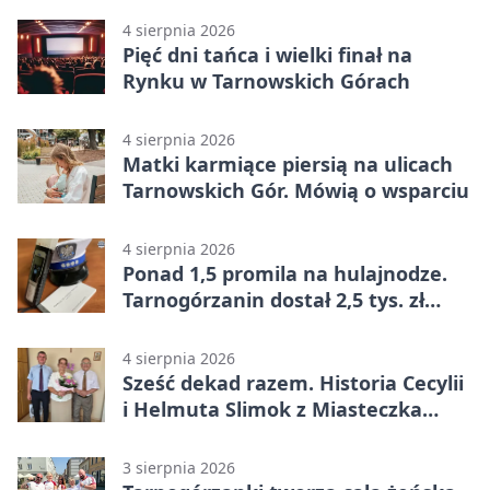
4 sierpnia 2026
Pięć dni tańca i wielki finał na
Rynku w Tarnowskich Górach
4 sierpnia 2026
Matki karmiące piersią na ulicach
Tarnowskich Gór. Mówią o wsparciu
4 sierpnia 2026
Ponad 1,5 promila na hulajnodze.
Tarnogórzanin dostał 2,5 tys. zł
mandatu
4 sierpnia 2026
Sześć dekad razem. Historia Cecylii
i Helmuta Slimok z Miasteczka
Śląskiego
3 sierpnia 2026