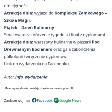
umiejętności
Atrakcja dnia:
wyjazd do
Kompleksu Zamkowego –
Szkoła Magii
.
Piątek – Dzień Kulinarny
Smakowite zakończenie tygodnia i finał z dyplomami
Atrakcje dnia:
warsztaty kulinarne w pizzerii
Pod
Drewnianym Bocianem
oraz gala zakończenia
półkolonii i wręczenie dyplomów.
Link do wydarzenia na Facebooku
Autor:
info_wydarzenia
Zaobserwuj nas!
Facebook
Google News