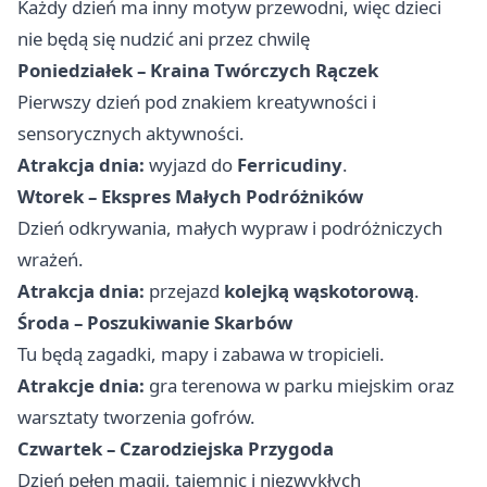
Każdy dzień ma inny motyw przewodni, więc dzieci
nie będą się nudzić ani przez chwilę
Poniedziałek – Kraina Twórczych Rączek
Pierwszy dzień pod znakiem kreatywności i
sensorycznych aktywności.
Atrakcja dnia:
wyjazd do
Ferricudiny
.
Wtorek – Ekspres Małych Podróżników
Dzień odkrywania, małych wypraw i podróżniczych
wrażeń.
Atrakcja dnia:
przejazd
kolejką wąskotorową
.
Środa – Poszukiwanie Skarbów
Tu będą zagadki, mapy i zabawa w tropicieli.
Atrakcje dnia:
gra terenowa w parku miejskim oraz
warsztaty tworzenia gofrów.
Czwartek – Czarodziejska Przygoda
Dzień pełen magii, tajemnic i niezwykłych