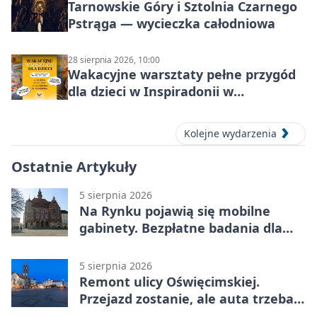
Tarnowskie Góry i Sztolnia Czarnego
Pstrąga — wycieczka całodniowa
28 sierpnia 2026, 10:00
Wakacyjne warsztaty pełne przygód
dla dzieci w Inspiradonii w
Tarnowskich Górach
Kolejne wydarzenia
Ostatnie Artykuły
5 sierpnia 2026
Na Rynku pojawią się mobilne
gabinety. Bezpłatne badania dla
mieszkańców
5 sierpnia 2026
Remont ulicy Oświęcimskiej.
Przejazd zostanie, ale auta trzeba
przeparkować