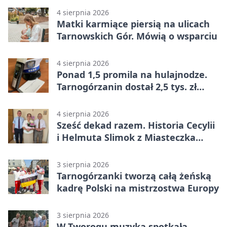
4 sierpnia 2026
Matki karmiące piersią na ulicach
Tarnowskich Gór. Mówią o wsparciu
4 sierpnia 2026
Ponad 1,5 promila na hulajnodze.
Tarnogórzanin dostał 2,5 tys. zł
mandatu
4 sierpnia 2026
Sześć dekad razem. Historia Cecylii
i Helmuta Slimok z Miasteczka
Śląskiego
3 sierpnia 2026
Tarnogórzanki tworzą całą żeńską
kadrę Polski na mistrzostwa Europy
3 sierpnia 2026
W Tworogu muzyka spotkała