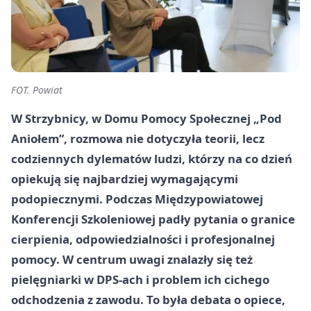
FOT. Powiat
W Strzybnicy, w Domu Pomocy Społecznej „Pod
Aniołem”, rozmowa nie dotyczyła teorii, lecz
codziennych dylematów ludzi, którzy na co dzień
opiekują się najbardziej wymagającymi
podopiecznymi. Podczas Międzypowiatowej
Konferencji Szkoleniowej padły pytania o granice
cierpienia, odpowiedzialności i profesjonalnej
pomocy. W centrum uwagi znalazły się też
pielęgniarki w DPS-ach i problem ich cichego
odchodzenia z zawodu. To była debata o opiece,