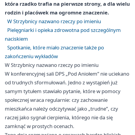
która rzadko trafia na pierwsze strony, a dla wielu
rodzin i placówek ma ogromne znaczenie.
W Strzybnicy nazwano rzeczy po imieniu
Pielęgniarki i opieka zdrowotna pod szczególnym
naciskiem
Spotkanie, które miało znaczenie także po
zakończeniu wykładów
W Strzybnicy nazwano rzeczy po imieniu
W konferencyjnej sali DPS „Pod Aniołem” nie uciekano
od trudnych sformułowań. Jedno z wystąpień już
samym tytułem stawiało pytanie, które w pomocy
społecznej wraca regularnie: czy zachowanie
mieszkańca należy odczytywać jako „trudne”, czy
raczej jako sygnał cierpienia, którego nie da się
zamknąć w prostych ocenach.
Tego dnia rozmawiano o sprawach bardzo bliskich