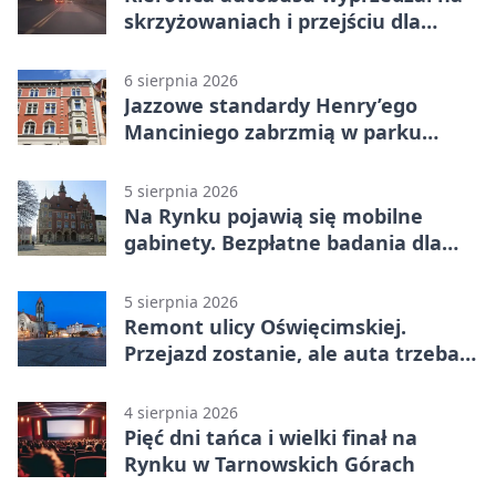
skrzyżowaniach i przejściu dla
pieszych
6 sierpnia 2026
Jazzowe standardy Henry’ego
Manciniego zabrzmią w parku
Pałacu w Rybnej
5 sierpnia 2026
Na Rynku pojawią się mobilne
gabinety. Bezpłatne badania dla
mieszkańców
5 sierpnia 2026
Remont ulicy Oświęcimskiej.
Przejazd zostanie, ale auta trzeba
przeparkować
4 sierpnia 2026
Pięć dni tańca i wielki finał na
Rynku w Tarnowskich Górach