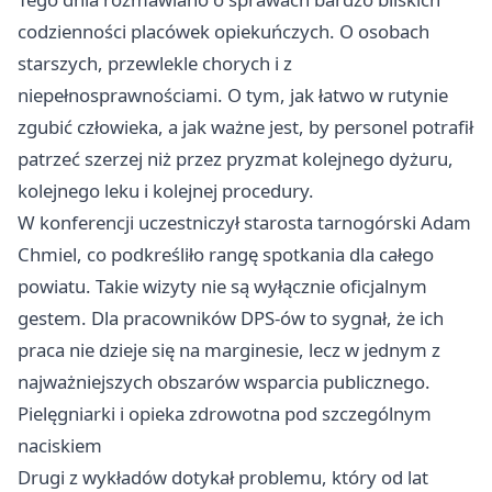
codzienności placówek opiekuńczych. O osobach
starszych, przewlekle chorych i z
niepełnosprawnościami. O tym, jak łatwo w rutynie
zgubić człowieka, a jak ważne jest, by personel potrafił
patrzeć szerzej niż przez pryzmat kolejnego dyżuru,
kolejnego leku i kolejnej procedury.
W konferencji uczestniczył starosta tarnogórski Adam
Chmiel, co podkreśliło rangę spotkania dla całego
powiatu. Takie wizyty nie są wyłącznie oficjalnym
gestem. Dla pracowników DPS-ów to sygnał, że ich
praca nie dzieje się na marginesie, lecz w jednym z
najważniejszych obszarów wsparcia publicznego.
Pielęgniarki i opieka zdrowotna pod szczególnym
naciskiem
Drugi z wykładów dotykał problemu, który od lat