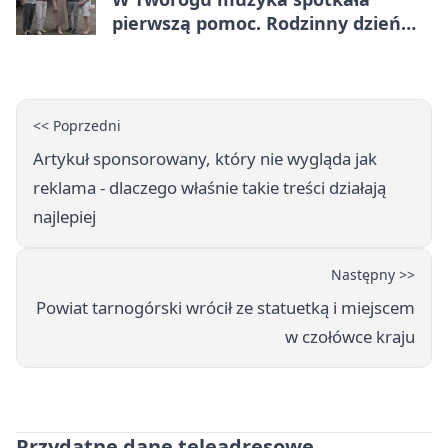
pierwszą pomoc. Rodzinny dzień
pełen atrakcji
<< Poprzedni
Artykuł sponsorowany, który nie wygląda jak
reklama - dlaczego właśnie takie treści działają
najlepiej
Następny >>
Powiat tarnogórski wrócił ze statuetką i miejscem
w czołówce kraju
Przydatne dane teleadresowe