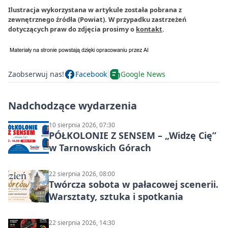
Ilustracja wykorzystana w artykule została pobrana z
zewnętrznego źródła (Powiat). W przypadku zastrzeżeń
dotyczących praw do zdjęcia prosimy o
kontakt
.
Zaobserwuj nas!
Facebook
Google News
Nadchodzące wydarzenia
10 sierpnia 2026, 07:30
PÓŁKOLONIE Z SENSEM – „Widzę Cię”
w Tarnowskich Górach
22 sierpnia 2026, 08:00
Twórcza sobota w pałacowej scenerii.
Warsztaty, sztuka i spotkania
22 sierpnia 2026, 14:30