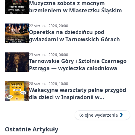
Muzyczna sobota z mocnym
brzmieniem w Miasteczku Śląskim
22 sierpnia 2026, 20:00
Operetka na dziedzińcu pod
gwiazdami w Tarnowskich Górach
23 sierpnia 2026, 06:00
Tarnowskie Góry i Sztolnia Czarnego
Pstrąga — wycieczka całodniowa
28 sierpnia 2026, 10:00
Wakacyjne warsztaty pełne przygód
dla dzieci w Inspiradonii w
Tarnowskich Górach
Kolejne wydarzenia
Ostatnie Artykuły