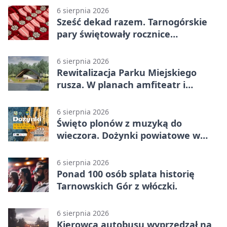
6 sierpnia 2026
Sześć dekad razem. Tarnogórskie
pary świętowały rocznice
małżeństwa
6 sierpnia 2026
Rewitalizacja Parku Miejskiego
rusza. W planach amfiteatr i
replika wąskotorówki
6 sierpnia 2026
Święto plonów z muzyką do
wieczora. Dożynki powiatowe w
Świerklańcu
6 sierpnia 2026
Ponad 100 osób splata historię
Tarnowskich Gór z włóczki.
6 sierpnia 2026
Kierowca autobusu wyprzedzał na