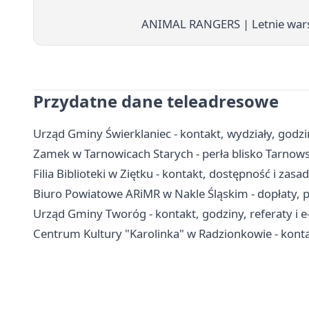
ANIMAL RANGERS | Letnie wars
Przydatne dane teleadresowe
Urząd Gminy Świerklaniec - kontakt, wydziały, godzin
Zamek w Tarnowicach Starych - perła blisko Tarnow
Filia Biblioteki w Ziętku - kontakt, dostępność i zasa
Biuro Powiatowe ARiMR w Nakle Śląskim - dopłaty, p
Urząd Gminy Tworóg - kontakt, godziny, referaty i e
Centrum Kultury "Karolinka" w Radzionkowie - kontakt