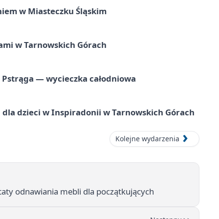
iem w Miasteczku Śląskim
ami w Tarnowskich Górach
o Pstrąga — wycieczka całodniowa
dla dzieci w Inspiradonii w Tarnowskich Górach
Kolejne wydarzenia
taty odnawiania mebli dla początkujących