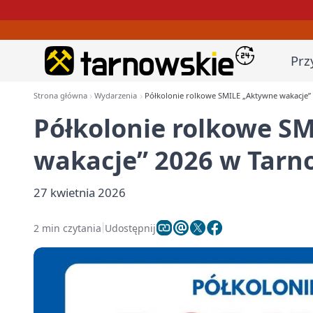
Prz
Strona główna
Wydarzenia
Półkolonie rolkowe SMILE „Aktywne wakacje”
Półkolonie rolkowe S
wakacje” 2026 w Tarn
27 kwietnia 2026
2 min czytania
Udostępnij