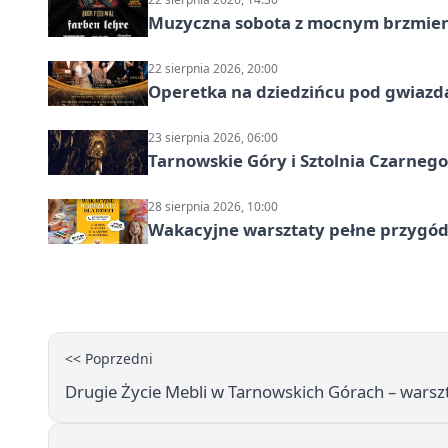
Muzyczna sobota z mocnym brzmien
22 sierpnia 2026, 20:00
Operetka na dziedzińcu pod gwiazd
23 sierpnia 2026, 06:00
Tarnowskie Góry i Sztolnia Czarneg
28 sierpnia 2026, 10:00
Wakacyjne warsztaty pełne przygód 
<< Poprzedni
Drugie Życie Mebli w Tarnowskich Górach – warsz