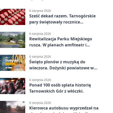
6 sierpnia 2026
Sześć dekad razem. Tarnogórskie
pary świętowały rocznice
małżeństwa
6 sierpnia 2026
Rewitalizacja Parku Miejskiego
rusza. W planach amfiteatr i
replika wąskotorówki
6 sierpnia 2026
Święto plonów z muzyką do
wieczora. Dożynki powiatowe w
Świerklańcu
6 sierpnia 2026
Ponad 100 osób splata historię
Tarnowskich Gór z włóczki.
6 sierpnia 2026
Kierowca autobusu wyprzedzał na