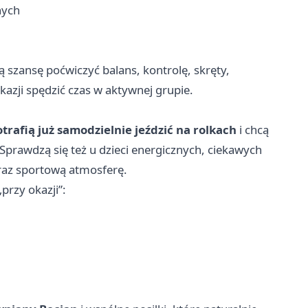
nych
ają szansę poćwiczyć balans, kontrolę, skręty,
azji spędzić czas w aktywnej grupie.
trafią już samodzielnie jeździć na rolkach
i chcą
 Sprawdzą się też u dzieci energicznych, ciekawych
oraz sportową atmosferę.
przy okazji”: