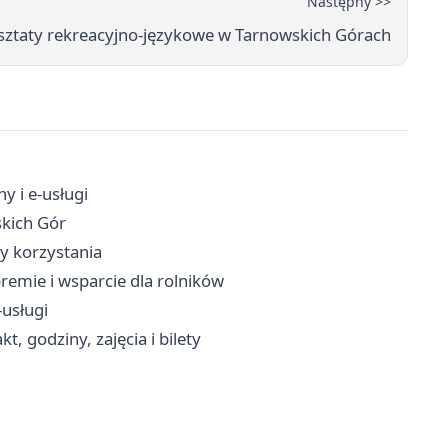
Następny >>
ztaty rekreacyjno-językowe w Tarnowskich Górach
y i e-usługi
skich Gór
dy korzystania
remie i wsparcie dla rolników
-usługi
, godziny, zajęcia i bilety