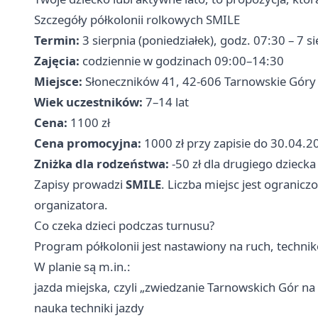
Szczegóły półkolonii rolkowych SMILE
Termin:
3 sierpnia (poniedziałek), godz. 07:30 – 7 si
Zajęcia:
codziennie w godzinach 09:00–14:30
Miejsce:
Słoneczników 41, 42-606 Tarnowskie Góry
Wiek uczestników:
7–14 lat
Cena:
1100 zł
Cena promocyjna:
1000 zł przy zapisie do 30.04.
Zniżka dla rodzeństwa:
-50 zł dla drugiego dziecka
Zapisy prowadzi
SMILE
. Liczba miejsc jest ogranic
organizatora.
Co czeka dzieci podczas turnusu?
Program półkolonii jest nastawiony na ruch, technik
W planie są m.in.:
jazda miejska, czyli „zwiedzanie Tarnowskich Gór na
nauka techniki jazdy