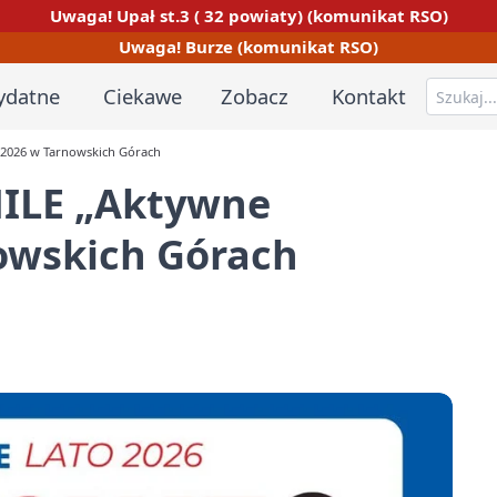
Uwaga! Upał st.3 ( 32 powiaty) (komunikat RSO)
Uwaga! Burze (komunikat RSO)
ydatne
Ciekawe
Zobacz
Kontakt
 2026 w Tarnowskich Górach
MILE „Aktywne
owskich Górach