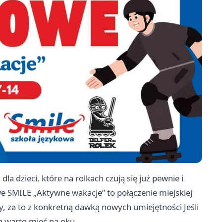
a dzieci, które na rolkach czują się już pewnie i
e SMILE „Aktywne wakacje” to połączenie miejskiej
y, za to z konkretną dawką nowych umiejętności Jeśli
rą warto mieć na oku.