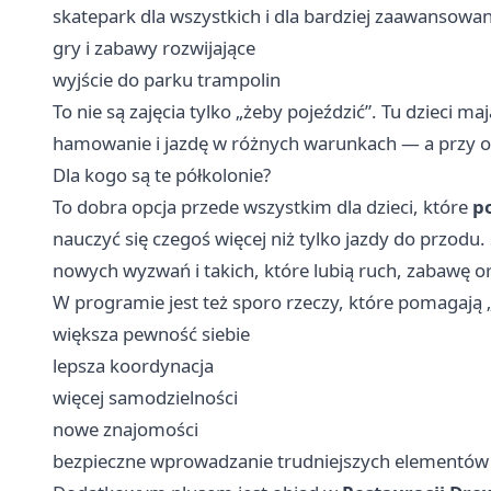
skatepark dla wszystkich i dla bardziej zaawansowa
gry i zabawy rozwijające
wyjście do parku trampolin
To nie są zajęcia tylko „żeby pojeździć”. Tu dzieci m
hamowanie i jazdę w różnych warunkach — a przy ok
Dla kogo są te półkolonie?
To dobra opcja przede wszystkim dla dzieci, które
po
nauczyć się czegoś więcej niż tylko jazdy do przodu.
nowych wyzwań i takich, które lubią ruch, zabawę 
W programie jest też sporo rzeczy, które pomagają „
większa pewność siebie
lepsza koordynacja
więcej samodzielności
nowe znajomości
bezpieczne wprowadzanie trudniejszych elementów