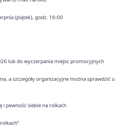
erpnia (piątek), godz. 16:00
2026 lub do wyczerpania miejsc promocyjnych
zona, a szczegóły organizacyjne można sprawdzić u
ę i pewność siebie na rolkach
 rolkach”