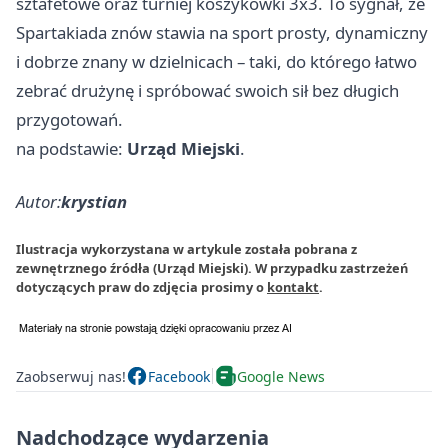
sztafetowe oraz turniej koszykówki 3x3. To sygnał, że
Spartakiada znów stawia na sport prosty, dynamiczny
i dobrze znany w dzielnicach – taki, do którego łatwo
zebrać drużynę i spróbować swoich sił bez długich
przygotowań.
na podstawie:
Urząd Miejski
.
Autor:
krystian
Ilustracja wykorzystana w artykule została pobrana z
zewnętrznego źródła (Urząd Miejski). W przypadku zastrzeżeń
dotyczących praw do zdjęcia prosimy o
kontakt
.
Zaobserwuj nas!
Facebook
Google News
Nadchodzące wydarzenia