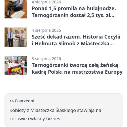
4 sierpnia 2026
Ponad 1,5 promila na hulajnodze.
Tarnogórzanin dostał 2,5 tys. zł
mandatu
4 sierpnia 2026
Sześć dekad razem. Historia Cecylii
i Helmuta Slimok z Miasteczka
Śląskiego
3 sierpnia 2026
Tarnogórzanki tworzą całą żeńską
kadrę Polski na mistrzostwa Europy
<< Poprzedni
Kobiety z Miasteczka Śląskiego stawiają na
zdrowie i własny biznes