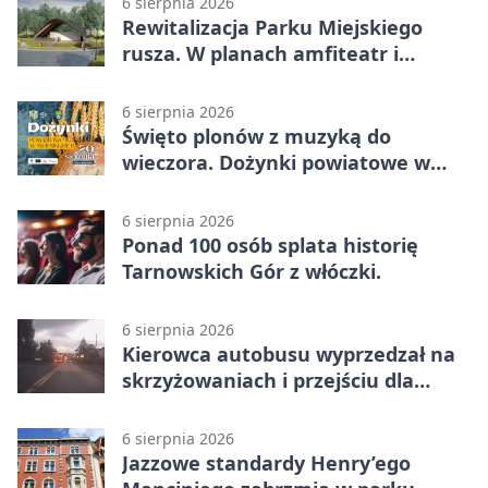
6 sierpnia 2026
Rewitalizacja Parku Miejskiego
rusza. W planach amfiteatr i
replika wąskotorówki
6 sierpnia 2026
Święto plonów z muzyką do
wieczora. Dożynki powiatowe w
Świerklańcu
6 sierpnia 2026
Ponad 100 osób splata historię
Tarnowskich Gór z włóczki.
6 sierpnia 2026
Kierowca autobusu wyprzedzał na
skrzyżowaniach i przejściu dla
pieszych
6 sierpnia 2026
Jazzowe standardy Henry’ego