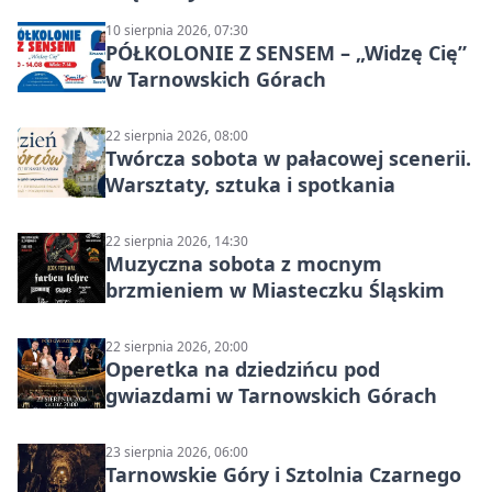
10 sierpnia 2026, 07:30
PÓŁKOLONIE Z SENSEM – „Widzę Cię”
w Tarnowskich Górach
22 sierpnia 2026, 08:00
Twórcza sobota w pałacowej scenerii.
Warsztaty, sztuka i spotkania
22 sierpnia 2026, 14:30
Muzyczna sobota z mocnym
brzmieniem w Miasteczku Śląskim
22 sierpnia 2026, 20:00
Operetka na dziedzińcu pod
gwiazdami w Tarnowskich Górach
23 sierpnia 2026, 06:00
Tarnowskie Góry i Sztolnia Czarnego