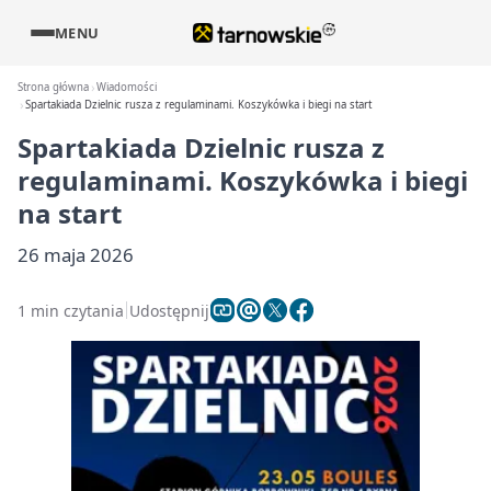
MENU
Strona główna
Wiadomości
Spartakiada Dzielnic rusza z regulaminami. Koszykówka i biegi na start
Spartakiada Dzielnic rusza z
regulaminami. Koszykówka i biegi
na start
26 maja 2026
1 min czytania
Udostępnij