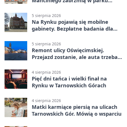
Manciniego zabrzmią w parku
Pałacu w Rybnej
5 sierpnia 2026
Na Rynku pojawią się mobilne
gabinety. Bezpłatne badania dla
mieszkańców
5 sierpnia 2026
Remont ulicy Oświęcimskiej.
Przejazd zostanie, ale auta trzeba
przeparkować
4 sierpnia 2026
Pięć dni tańca i wielki finał na
Rynku w Tarnowskich Górach
4 sierpnia 2026
Matki karmiące piersią na ulicach
Tarnowskich Gór. Mówią o wsparciu