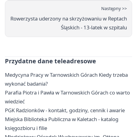
Następny >>
Rowerzysta uderzony na skrzyżowaniu w Reptach
Śląskich - 13-latek w szpitalu
Przydatne dane teleadresowe
Medycyna Pracy w Tarnowskich Górach Kiedy trzeba
wykonać badania?
Parafia Piotra i Pawła w Tarnowskich Górach co warto
wiedzieć
PGK Radzionków - kontakt, godziny, cennik i awarie
Miejska Biblioteka Publiczna w Kaletach - katalog
księgozbioru i filie
Młodzieżowy Ośrodek Wychowawczy im. Ottona