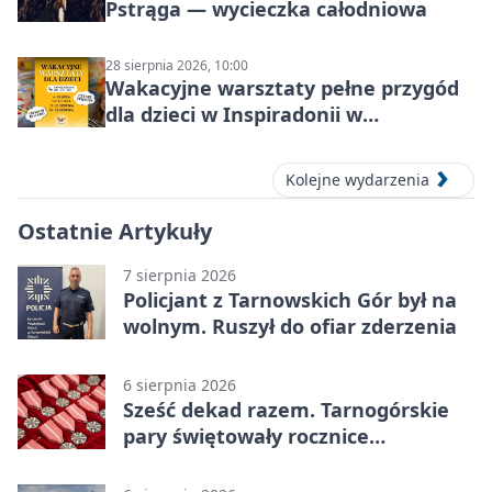
Pstrąga — wycieczka całodniowa
28 sierpnia 2026, 10:00
Wakacyjne warsztaty pełne przygód
dla dzieci w Inspiradonii w
Tarnowskich Górach
Kolejne wydarzenia
Ostatnie Artykuły
7 sierpnia 2026
Policjant z Tarnowskich Gór był na
wolnym. Ruszył do ofiar zderzenia
6 sierpnia 2026
Sześć dekad razem. Tarnogórskie
pary świętowały rocznice
małżeństwa