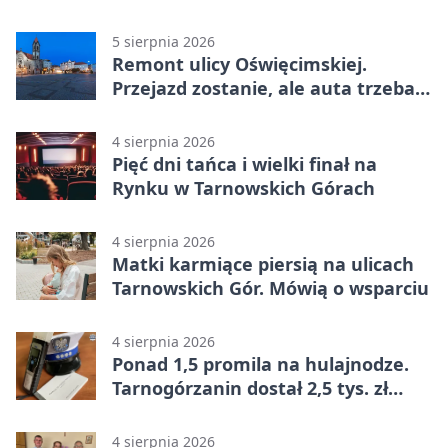
mieszkańców
5 sierpnia 2026
Remont ulicy Oświęcimskiej.
Przejazd zostanie, ale auta trzeba
przeparkować
4 sierpnia 2026
Pięć dni tańca i wielki finał na
Rynku w Tarnowskich Górach
4 sierpnia 2026
Matki karmiące piersią na ulicach
Tarnowskich Gór. Mówią o wsparciu
4 sierpnia 2026
Ponad 1,5 promila na hulajnodze.
Tarnogórzanin dostał 2,5 tys. zł
mandatu
4 sierpnia 2026