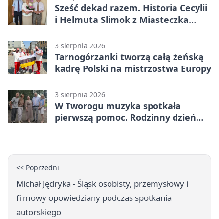
Sześć dekad razem. Historia Cecylii
i Helmuta Slimok z Miasteczka
Śląskiego
3 sierpnia 2026
Tarnogórzanki tworzą całą żeńską
kadrę Polski na mistrzostwa Europy
3 sierpnia 2026
W Tworogu muzyka spotkała
pierwszą pomoc. Rodzinny dzień
pełen atrakcji
<< Poprzedni
Michał Jędryka - Śląsk osobisty, przemysłowy i
filmowy opowiedziany podczas spotkania
autorskiego