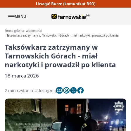
Uwaga! Burze (komunikat RSO)
MENU
Strona główna
Wiadomości
Taksówkarz zatrzymany w Tarnowskich Górach - miał narkotyki i prowadził po klienta
Taksówkarz zatrzymany w
Tarnowskich Górach - miał
narkotyki i prowadził po klienta
18 marca 2026
2 min czytania
Udostępnij