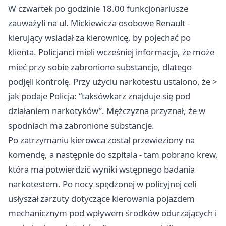
W czwartek po godzinie 18.00 funkcjonariusze
zauważyli na ul. Mickiewicza osobowe Renault -
kierujący wsiadał za kierownicę, by pojechać po
klienta. Policjanci mieli wcześniej informacje, że może
mieć przy sobie zabronione substancje, dlatego
podjęli kontrolę. Przy użyciu narkotestu ustalono, że >
jak podaje Policja: “taksówkarz znajduje się pod
działaniem narkotyków”. Mężczyzna przyznał, że w
spodniach ma zabronione substancje.
Po zatrzymaniu kierowca został przewieziony na
komendę, a następnie do szpitala - tam pobrano krew,
która ma potwierdzić wyniki wstępnego badania
narkotestem. Po nocy spędzonej w policyjnej celi
usłyszał zarzuty dotyczące kierowania pojazdem
mechanicznym pod wpływem środków odurzających i