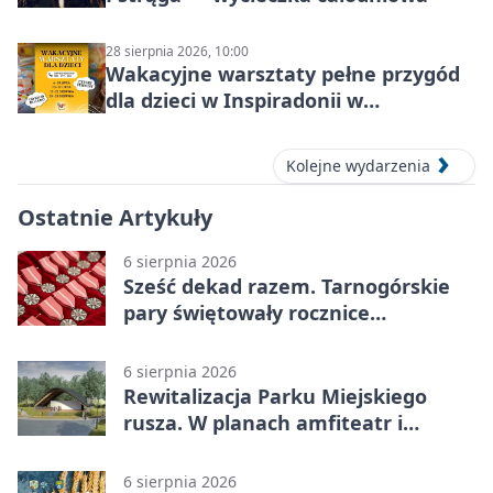
28 sierpnia 2026, 10:00
Wakacyjne warsztaty pełne przygód
dla dzieci w Inspiradonii w
Tarnowskich Górach
Kolejne wydarzenia
Ostatnie Artykuły
6 sierpnia 2026
Sześć dekad razem. Tarnogórskie
pary świętowały rocznice
małżeństwa
6 sierpnia 2026
Rewitalizacja Parku Miejskiego
rusza. W planach amfiteatr i
replika wąskotorówki
6 sierpnia 2026