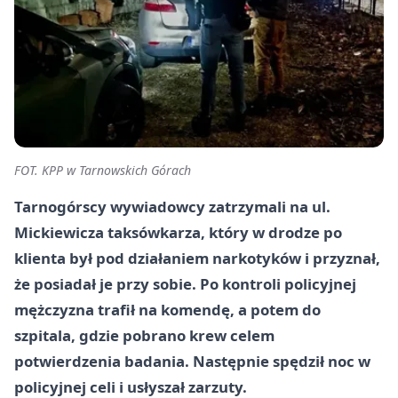
FOT. KPP w Tarnowskich Górach
Tarnogórscy wywiadowcy zatrzymali na ul.
Mickiewicza taksówkarza, który w drodze po
klienta był pod działaniem narkotyków i przyznał,
że posiadał je przy sobie. Po kontroli policyjnej
mężczyzna trafił na komendę, a potem do
szpitala, gdzie pobrano krew celem
potwierdzenia badania. Następnie spędził noc w
policyjnej celi i usłyszał zarzuty.