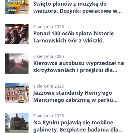
Święto plonów z muzyką do
wieczora. Dożynki powiatowe w
Świerklańcu
6 sierpnia 2026
Ponad 100 osób splata historię
Tarnowskich Gór z włóczki.
6 sierpnia 2026
Kierowca autobusu wyprzedzał na
skrzyżowaniach i przejściu dla
pieszych
6 sierpnia 2026
Jazzowe standardy Henry’ego
Manciniego zabrzmią w parku
Pałacu w Rybnej
5 sierpnia 2026
Na Rynku pojawią się mobilne
gabinety. Bezpłatne badania dla