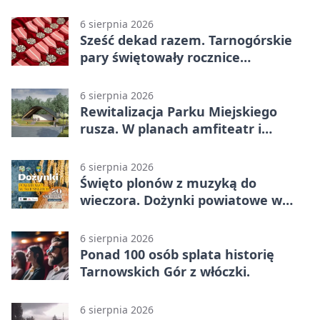
6 sierpnia 2026
Sześć dekad razem. Tarnogórskie
pary świętowały rocznice
małżeństwa
6 sierpnia 2026
Rewitalizacja Parku Miejskiego
rusza. W planach amfiteatr i
replika wąskotorówki
6 sierpnia 2026
Święto plonów z muzyką do
wieczora. Dożynki powiatowe w
Świerklańcu
6 sierpnia 2026
Ponad 100 osób splata historię
Tarnowskich Gór z włóczki.
6 sierpnia 2026