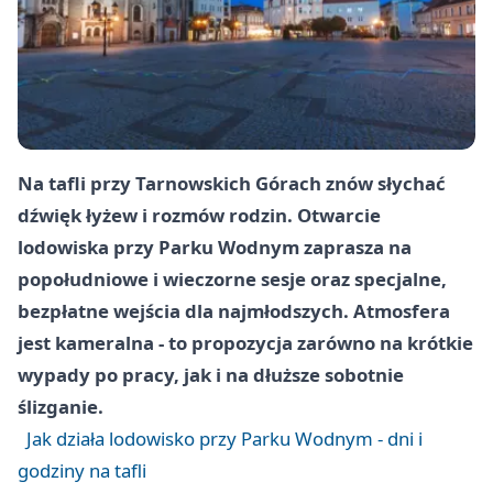
Na tafli przy
Tarnowskich Górach
znów słychać
dźwięk łyżew i rozmów rodzin. Otwarcie
lodowiska przy
Parku Wodnym
zaprasza na
popołudniowe i wieczorne sesje oraz specjalne,
bezpłatne wejścia dla najmłodszych. Atmosfera
jest kameralna - to propozycja zarówno na krótkie
wypady po pracy, jak i na dłuższe sobotnie
ślizganie.
Jak działa lodowisko przy Parku Wodnym - dni i
godziny na tafli