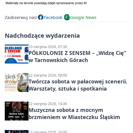
Zaobserwuj nas!
Facebook
Google News
Nadchodzące wydarzenia
10 sierpnia 2026, 07:30
PÓŁKOLONIE Z SENSEM – „Widzę Cię”
w Tarnowskich Górach
22 sierpnia 2026, 08:00
Twórcza sobota w pałacowej scenerii.
Warsztaty, sztuka i spotkania
22 sierpnia 2026, 14:30
Muzyczna sobota z mocnym
brzmieniem w Miasteczku Śląskim
22 sierpnia 2026, 20:00