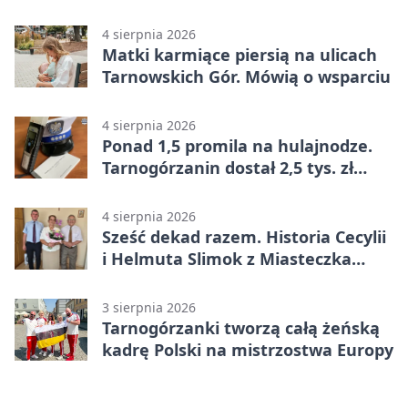
4 sierpnia 2026
Matki karmiące piersią na ulicach
Tarnowskich Gór. Mówią o wsparciu
4 sierpnia 2026
Ponad 1,5 promila na hulajnodze.
Tarnogórzanin dostał 2,5 tys. zł
mandatu
4 sierpnia 2026
Sześć dekad razem. Historia Cecylii
i Helmuta Slimok z Miasteczka
Śląskiego
3 sierpnia 2026
Tarnogórzanki tworzą całą żeńską
kadrę Polski na mistrzostwa Europy