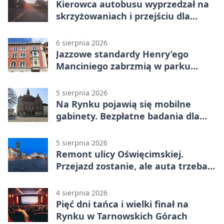
Kierowca autobusu wyprzedzał na
skrzyżowaniach i przejściu dla
pieszych
6 sierpnia 2026
Jazzowe standardy Henry’ego
Manciniego zabrzmią w parku
Pałacu w Rybnej
5 sierpnia 2026
Na Rynku pojawią się mobilne
gabinety. Bezpłatne badania dla
mieszkańców
5 sierpnia 2026
Remont ulicy Oświęcimskiej.
Przejazd zostanie, ale auta trzeba
przeparkować
4 sierpnia 2026
Pięć dni tańca i wielki finał na
Rynku w Tarnowskich Górach