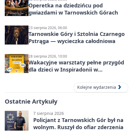
Operetka na dziedzińcu pod
gwiazdami w Tarnowskich Górach
23 sierpnia 2026, 06:00
Tarnowskie Góry i Sztolnia Czarnego
Pstrąga — wycieczka całodniowa
28 sierpnia 2026, 10:00
Wakacyjne warsztaty pełne przygód
dla dzieci w Inspiradonii w
Tarnowskich Górach
Kolejne wydarzenia
Ostatnie Artykuły
7 sierpnia 2026
Policjant z Tarnowskich Gór był na
wolnym. Ruszył do ofiar zderzenia