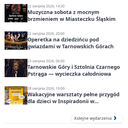
22 sierpnia 2026, 14:30
Muzyczna sobota z mocnym
brzmieniem w Miasteczku Śląskim
22 sierpnia 2026, 20:00
Operetka na dziedzińcu pod
gwiazdami w Tarnowskich Górach
23 sierpnia 2026, 06:00
Tarnowskie Góry i Sztolnia Czarnego
Pstrąga — wycieczka całodniowa
28 sierpnia 2026, 10:00
Wakacyjne warsztaty pełne przygód
dla dzieci w Inspiradonii w
Tarnowskich Górach
Kolejne wydarzenia