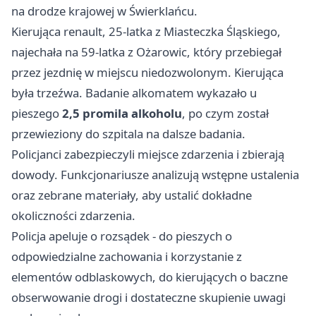
na drodze krajowej w Świerklańcu.
Kierująca renault, 25-latka z Miasteczka Śląskiego,
najechała na 59-latka z Ożarowic, który przebiegał
przez jezdnię w miejscu niedozwolonym. Kierująca
była trzeźwa. Badanie alkomatem wykazało u
pieszego
2,5 promila alkoholu
, po czym został
przewieziony do szpitala na dalsze badania.
Policjanci zabezpieczyli miejsce zdarzenia i zbierają
dowody. Funkcjonariusze analizują wstępne ustalenia
oraz zebrane materiały, aby ustalić dokładne
okoliczności zdarzenia.
Policja apeluje o rozsądek - do pieszych o
odpowiedzialne zachowania i korzystanie z
elementów odblaskowych, do kierujących o baczne
obserwowanie drogi i dostateczne skupienie uwagi