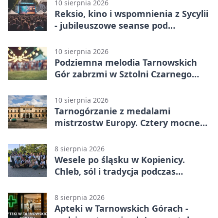
10 sierpnia 2026
Reksio, kino i wspomnienia z Sycylii
- jubileuszowe seanse pod
chmurką.
10 sierpnia 2026
Podziemna melodia Tarnowskich
Gór zabrzmi w Sztolni Czarnego
Pstrąga
10 sierpnia 2026
Tarnogórzanie z medalami
mistrzostw Europy. Cztery mocne
starty
8 sierpnia 2026
Wesele po śląsku w Kopienicy.
Chleb, sól i tradycja podczas
Kopienicafestu
8 sierpnia 2026
Apteki w Tarnowskich Górach -