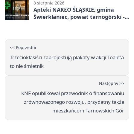
8 sierpnia 2026
Apteki NAKŁO ŚLĄSKIE, gmina
Świerklaniec, powiat tarnogórski -
adresy, telefony, godziny otwarcia
<< Poprzedni
Trzecioklasiści zaprojektują plakaty w akcji Toaleta
to nie śmietnik
Następny >>
KNF opublikował przewodnik o finansowaniu
zrównoważonego rozwoju, przydatny także
mieszkańcom Tarnowskich Gór