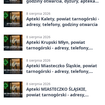
godziny otwarcia, dyżury, apteka
całodobowa
8 sierpnia 2026
Apteki Kalety, powiat tarnogórski -
adresy, telefony, godziny otwarcia
8 sierpnia 2026
Apteki Krupski Młyn, powiat
tarnogórski - adresy, telefony,
godziny otwarcia
8 sierpnia 2026
Apteki Miasteczko Śląskie, powiat
tarnogórski - adresy, telefony,
godziny otwarcia
8 sierpnia 2026
Apteki MIASTECZKO ŚLĄSKIE,
powiat tarnogórski - adresy,
telefony, godziny otwarcia