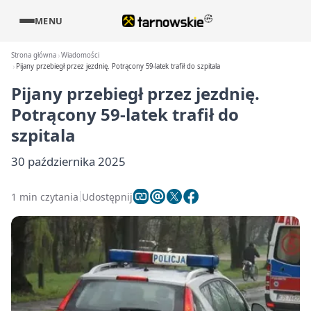
MENU
Strona główna
Wiadomości
Pijany przebiegł przez jezdnię. Potrącony 59-latek trafił do szpitala
Pijany przebiegł przez jezdnię.
Potrącony 59-latek trafił do
szpitala
30 października 2025
1 min czytania
Udostępnij