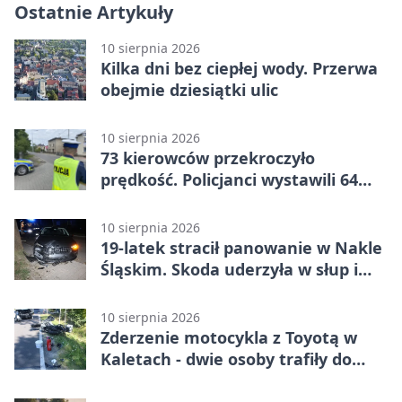
Ostatnie Artykuły
10 sierpnia 2026
Kilka dni bez ciepłej wody. Przerwa
obejmie dziesiątki ulic
10 sierpnia 2026
73 kierowców przekroczyło
prędkość. Policjanci wystawili 64
mandaty
10 sierpnia 2026
19-latek stracił panowanie w Nakle
Śląskim. Skoda uderzyła w słup i
drzewo
10 sierpnia 2026
Zderzenie motocykla z Toyotą w
Kaletach - dwie osoby trafiły do
szpitala