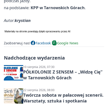
podczas jazdy.
na podstawie:
KPP w Tarnowskich Górach
.
Autor:
krystian
Zaobserwuj nas!
Facebook
Google News
Nadchodzące wydarzenia
10 sierpnia 2026, 07:30
PÓŁKOLONIE Z SENSEM – „Widzę Cię”
w Tarnowskich Górach
22 sierpnia 2026, 08:00
Twórcza sobota w pałacowej scenerii.
Warsztaty, sztuka i spotkania