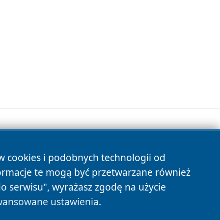
ów cookies i podobnych technologii od
s
ormacje te mogą być przetwarzane również
do serwisu", wyrażasz zgodę na użycie
ansowane ustawienia
.