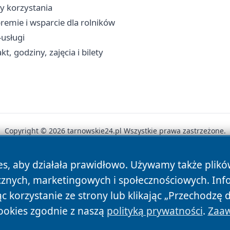
dy korzystania
remie i wsparcie dla rolników
-usługi
, godziny, zajęcia i bilety
Copyright © 2026 tarnowskie24.pl Wszystkie prawa zastrzeżone.
es, aby działała prawidłowo. Używamy także plik
News
Autorzy
Polityka Prywatności
Polityka Cookie
cznych, marketingowych i społecznościowych. Inf
 korzystanie ze strony lub klikając „Przechodzę 
ookies zgodnie z naszą
polityką prywatności
.
Zaaw