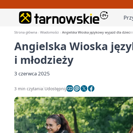
Prz
Strona główna
Wiadomości
Angielska Wioska językowy wyjazd dla dzieci i
Angielska Wioska języ
i młodzieży
3 czerwca 2025
3 min czytania
Udostępnij