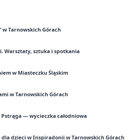
” w Tarnowskich Górach
. Warsztaty, sztuka i spotkania
iem w Miasteczku Śląskim
ami w Tarnowskich Górach
o Pstrąga — wycieczka całodniowa
dla dzieci w Inspiradonii w Tarnowskich Górach