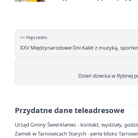
<< Poprzedni
XXV Międzynarodowe Dni Kalet z muzyką, sportem 
Dzień dziecka w Rybnej p
Przydatne dane teleadresowe
Urząd Gminy Świerklaniec - kontakt, wydziały, godzin
Zamek w Tarnowicach Starych - perła blisko Tarnow