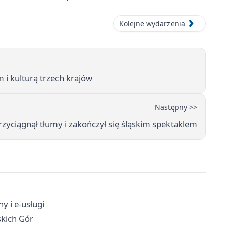
Kolejne wydarzenia
i kulturą trzech krajów
Następny >>
rzyciągnął tłumy i zakończył się śląskim spektaklem
y i e-usługi
skich Gór