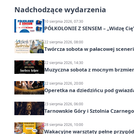
Nadchodzące wydarzenia
10 sierpnia 2026, 07:30
PÓŁKOLONIE Z SENSEM – „Widzę Cię
22 sierpnia 2026, 08:00
Twórcza sobota w pałacowej scenerii
22 sierpnia 2026, 14:30
Muzyczna sobota z mocnym brzmien
22 sierpnia 2026, 20:00
Operetka na dziedzińcu pod gwiazd
23 sierpnia 2026, 06:00
Tarnowskie Góry i Sztolnia Czarneg
28 sierpnia 2026, 10:00
Wakacyjne warsztaty pełne przygód 