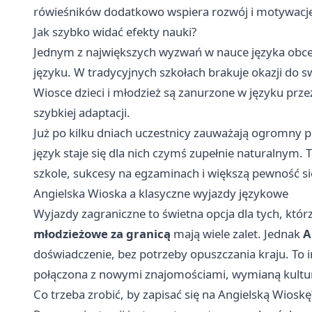
rówieśników dodatkowo wspiera rozwój i motywacj
Jak szybko widać efekty nauki?
Jednym z największych wyzwań w nauce języka obceg
języku. W tradycyjnych szkołach brakuje okazji do 
Wiosce dzieci i młodzież są zanurzone w języku prze
szybkiej adaptacji.
Już po kilku dniach uczestnicy zauważają ogromny p
język staje się dla nich czymś zupełnie naturalnym. T
szkole, sukcesy na egzaminach i większą pewność si
Angielska Wioska a klasyczne wyjazdy językowe
Wyjazdy zagraniczne to świetna opcja dla tych, któ
młodzieżowe za granicą
mają wiele zalet. Jednak
A
doświadczenie, bez potrzeby opuszczania kraju. To
połączona z nowymi znajomościami, wymianą kultu
Co trzeba zrobić, by zapisać się na Angielską Wioskę