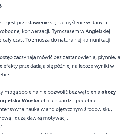
ę.
o jest przestawienie się na myślenie w danym
swobodnej konwersacji. Tymczasem w Angielskiej
z cały czas. To zmusza do naturalnej komunikacji i
ostęp zaczynają mówić bez zastanowienia, płynnie, a
e efekty przekładają się później na lepsze wyniki w
ebie.
rzy mogą sobie na nie pozwolić bez wątpienia
obozy
ngielska Wioska
oferuje bardzo podobne
 intensywna nauka w anglojęzycznym środowisku,
rową i dużą dawką motywacji.
?