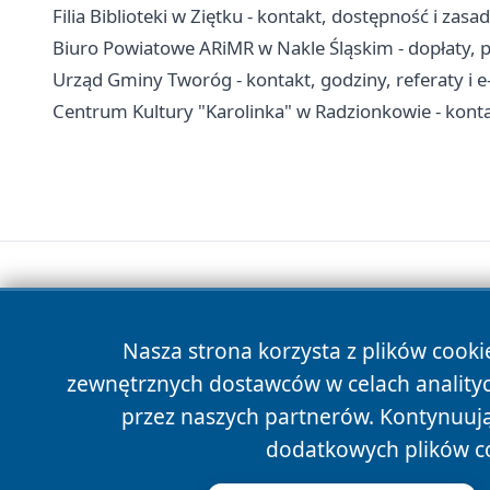
Filia Biblioteki w Ziętku - kontakt, dostępność i zasa
Biuro Powiatowe ARiMR w Nakle Śląskim - dopłaty, p
Urząd Gminy Tworóg - kontakt, godziny, referaty i e
Centrum Kultury "Karolinka" w Radzionkowie - kontakt
Nasza strona korzysta z plików cooki
zewnętrznych dostawców w celach anality
przez naszych partnerów. Kontynuując
dodatkowych plików c