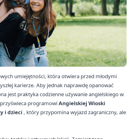
zowych umiejętności, która otwiera przed młodymi
zyszłej karierze. Aby jednak naprawdę opanować
bna jest praktyka codzienne używanie angielskiego w
el przyświeca programowi
Angielskiej Wioski
 i dzieci
, który przypomina wyjazd zagraniczny, ale