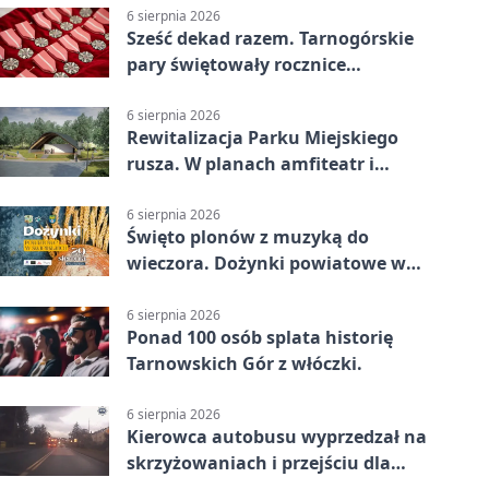
6 sierpnia 2026
Sześć dekad razem. Tarnogórskie
pary świętowały rocznice
małżeństwa
6 sierpnia 2026
Rewitalizacja Parku Miejskiego
rusza. W planach amfiteatr i
replika wąskotorówki
6 sierpnia 2026
Święto plonów z muzyką do
wieczora. Dożynki powiatowe w
Świerklańcu
6 sierpnia 2026
Ponad 100 osób splata historię
Tarnowskich Gór z włóczki.
6 sierpnia 2026
Kierowca autobusu wyprzedzał na
skrzyżowaniach i przejściu dla
pieszych