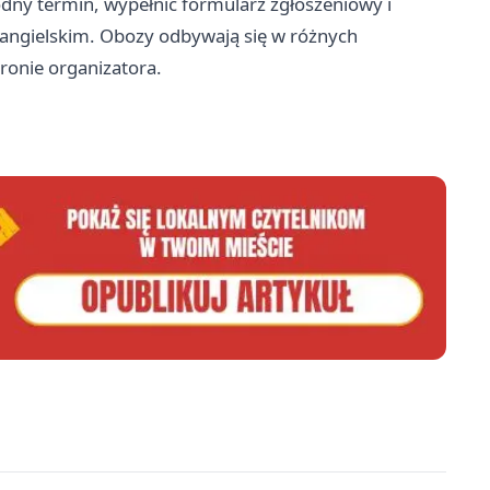
odny termin, wypełnić formularz zgłoszeniowy i
 angielskim. Obozy odbywają się w różnych
tronie organizatora.