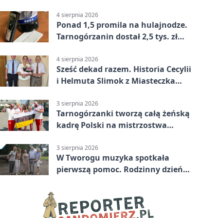
wsparciu
4 sierpnia 2026
Ponad 1,5 promila na hulajnodze.
Tarnogórzanin dostał 2,5 tys. zł
mandatu
4 sierpnia 2026
Sześć dekad razem. Historia Cecylii
i Helmuta Slimok z Miasteczka
Śląskiego
3 sierpnia 2026
Tarnogórzanki tworzą całą żeńską
kadrę Polski na mistrzostwa
Europy
3 sierpnia 2026
W Tworogu muzyka spotkała
pierwszą pomoc. Rodzinny dzień
pełen atrakcji