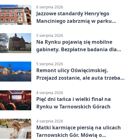
6 sierpnia 2026
Jazzowe standardy Henry’ego
Manciniego zabrzmią w parku
Pałacu w Rybnej
5 sierpnia 2026
Na Rynku pojawią się mobilne
gabinety. Bezpłatne badania dla
mieszkańców
5 sierpnia 2026
Remont ulicy Oświęcimskiej.
Przejazd zostanie, ale auta trzeba
przeparkować
4 sierpnia 2026
Pięć dni tańca i wielki finał na
Rynku w Tarnowskich Górach
4 sierpnia 2026
Matki karmiące piersią na ulicach
Tarnowskich Gór. Mówią o