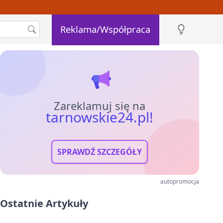
Reklama/Współpraca
Zareklamuj się na
tarnowskie24.pl!
SPRAWDŹ SZCZEGÓŁY
autopromocja
Ostatnie Artykuły