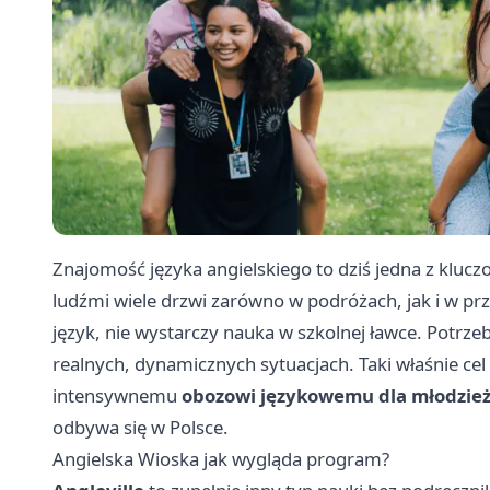
Znajomość języka angielskiego to dziś jedna z kluc
ludźmi wiele drzwi zarówno w podróżach, jak i w pr
język, nie wystarczy nauka w szkolnej ławce. Potrze
realnych, dynamicznych sytuacjach. Taki właśnie c
intensywnemu
obozowi językowemu dla młodzieży
odbywa się w Polsce.
Angielska Wioska jak wygląda program?