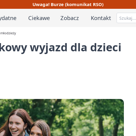
Uwaga! Burze (komunikat RSO)
ydatne
Ciekawe
Zobacz
Kontakt
 młodzieży
kowy wyjazd dla dzieci