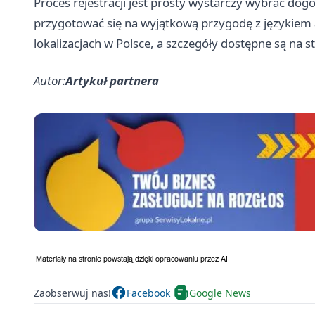
Proces rejestracji jest prosty wystarczy wybrać dog
przygotować się na wyjątkową przygodę z językiem
lokalizacjach w Polsce, a szczegóły dostępne są na s
Autor:
Artykuł partnera
Zaobserwuj nas!
Facebook
Google News