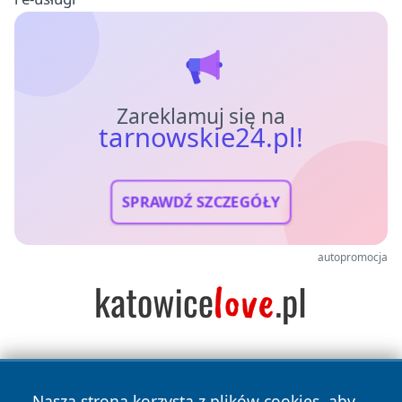
Zareklamuj się na
tarnowskie24.pl!
SPRAWDŹ SZCZEGÓŁY
autopromocja
Nasza strona korzysta z plików cookies, aby