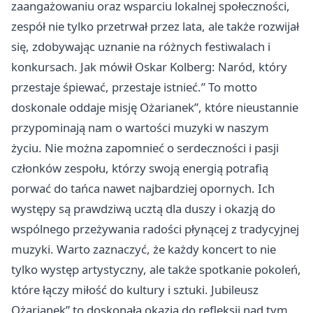
zaangażowaniu oraz wsparciu lokalnej społeczności,
zespół nie tylko przetrwał przez lata, ale także rozwijał
się, zdobywając uznanie na różnych festiwalach i
konkursach. Jak mówił Oskar Kolberg: Naród, który
przestaje śpiewać, przestaje istnieć.” To motto
doskonale oddaje misję Ożarianek”, które nieustannie
przypominają nam o wartości muzyki w naszym
życiu. Nie można zapomnieć o serdeczności i pasji
członków zespołu, którzy swoją energią potrafią
porwać do tańca nawet najbardziej opornych. Ich
występy są prawdziwą ucztą dla duszy i okazją do
wspólnego przeżywania radości płynącej z tradycyjnej
muzyki. Warto zaznaczyć, że każdy koncert to nie
tylko występ artystyczny, ale także spotkanie pokoleń,
które łączy miłość do kultury i sztuki. Jubileusz
Ożarianek” to doskonała okazja do refleksji nad tym,