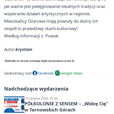
jak ważne jest pielęgnowanie lokalnych tradycji oraz
wspieranie działań artystycznych w regionie.
Mieszkańcy Ożarowa mają powody do dumy ich
zespół to prawdziwy skarb kulturowy!
Według informacji z: Powiat
Autor:
krystian
Zaobserwuj nas!
Facebook
Google News
Nadchodzące wydarzenia
10 sierpnia 2026, 07:30
PÓŁKOLONIE Z SENSEM – „Widzę Cię”
w Tarnowskich Górach