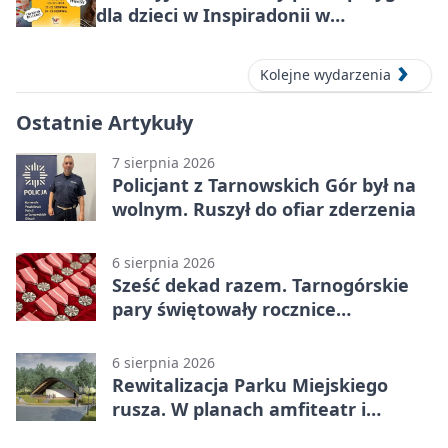
dla dzieci w Inspiradonii w
Tarnowskich Górach
Kolejne wydarzenia
Ostatnie Artykuły
7 sierpnia 2026
Policjant z Tarnowskich Gór był na
wolnym. Ruszył do ofiar zderzenia
6 sierpnia 2026
Sześć dekad razem. Tarnogórskie
pary świętowały rocznice
małżeństwa
6 sierpnia 2026
Rewitalizacja Parku Miejskiego
rusza. W planach amfiteatr i
replika wąskotorówki