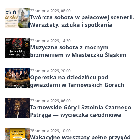
22 sierpnia 2026, 08:00
Twórcza sobota w pałacowej scenerii.
Warsztaty, sztuka i spotkania
22 sierpnia 2026, 14:30
Muzyczna sobota z mocnym
brzmieniem w Miasteczku Śląskim
22 sierpnia 2026, 20:00
Operetka na dziedzińcu pod
gwiazdami w Tarnowskich Górach
23 sierpnia 2026, 06:00
Tarnowskie Góry i Sztolnia Czarnego
Pstrąga — wycieczka całodniowa
28 sierpnia 2026, 10:00
Wakacyjne warsztaty pełne przygód