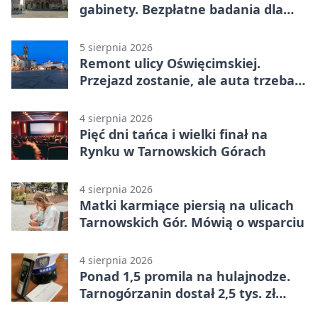
gabinety. Bezpłatne badania dla
mieszkańców
5 sierpnia 2026
Remont ulicy Oświęcimskiej.
Przejazd zostanie, ale auta trzeba
przeparkować
4 sierpnia 2026
Pięć dni tańca i wielki finał na
Rynku w Tarnowskich Górach
4 sierpnia 2026
Matki karmiące piersią na ulicach
Tarnowskich Gór. Mówią o wsparciu
4 sierpnia 2026
Ponad 1,5 promila na hulajnodze.
Tarnogórzanin dostał 2,5 tys. zł
mandatu