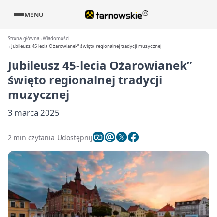
MENU
Strona główna
Wiadomości
Jubileusz 45-lecia Ożarowianek” święto regionalnej tradycji muzycznej
Jubileusz 45-lecia Ożarowianek”
święto regionalnej tradycji
muzycznej
3 marca 2025
2 min czytania
Udostępnij