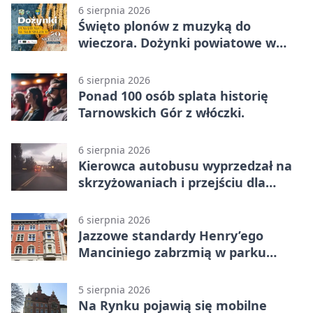
6 sierpnia 2026
Święto plonów z muzyką do
wieczora. Dożynki powiatowe w
Świerklańcu
6 sierpnia 2026
Ponad 100 osób splata historię
Tarnowskich Gór z włóczki.
6 sierpnia 2026
Kierowca autobusu wyprzedzał na
skrzyżowaniach i przejściu dla
pieszych
6 sierpnia 2026
Jazzowe standardy Henry’ego
Manciniego zabrzmią w parku
Pałacu w Rybnej
5 sierpnia 2026
Na Rynku pojawią się mobilne