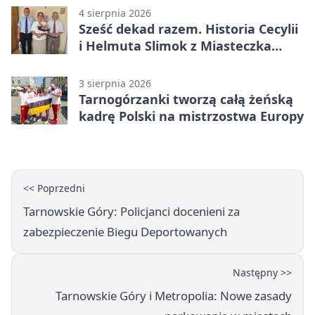
4 sierpnia 2026
Sześć dekad razem. Historia Cecylii
i Helmuta Slimok z Miasteczka
Śląskiego
3 sierpnia 2026
Tarnogórzanki tworzą całą żeńską
kadrę Polski na mistrzostwa Europy
<< Poprzedni
Tarnowskie Góry: Policjanci docenieni za
zabezpieczenie Biegu Deportowanych
Następny >>
Tarnowskie Góry i Metropolia: Nowe zasady