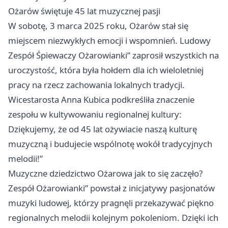
Ożarów świętuje 45 lat muzycznej pasji
W sobotę, 3 marca 2025 roku, Ożarów stał się
miejscem niezwykłych emocji i wspomnień. Ludowy
Zespół Śpiewaczy Ożarowianki” zaprosił wszystkich na
uroczystość, która była hołdem dla ich wieloletniej
pracy na rzecz zachowania lokalnych tradycji.
Wicestarosta Anna Kubica podkreśliła znaczenie
zespołu w kultywowaniu regionalnej kultury:
Dziękujemy, że od 45 lat ożywiacie naszą kulturę
muzyczną i budujecie wspólnotę wokół tradycyjnych
melodii!”
Muzyczne dziedzictwo Ożarowa jak to się zaczęło?
Zespół Ożarowianki” powstał z inicjatywy pasjonatów
muzyki ludowej, którzy pragnęli przekazywać piękno
regionalnych melodii kolejnym pokoleniom. Dzięki ich