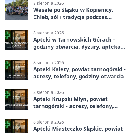
8 sierpnia 2026
Wesele po śląsku w Kopienicy.
Chleb, sól i tradycja podczas
Kopienicafestu
8 sierpnia 2026
Apteki w Tarnowskich Górach -
godziny otwarcia, dyżury, apteka
całodobowa
8 sierpnia 2026
Apteki Kalety, powiat tarnogórski -
adresy, telefony, godziny otwarcia
8 sierpnia 2026
Apteki Krupski Młyn, powiat
tarnogórski - adresy, telefony,
godziny otwarcia
8 sierpnia 2026
Apteki Miasteczko Śląskie, powiat