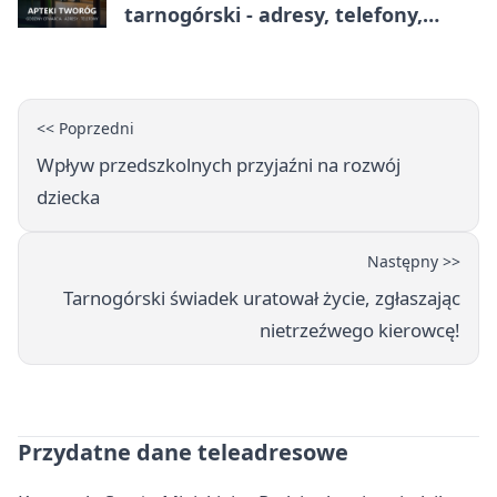
tarnogórski - adresy, telefony,
godziny otwarcia
<< Poprzedni
Wpływ przedszkolnych przyjaźni na rozwój
dziecka
Następny >>
Tarnogórski świadek uratował życie, zgłaszając
nietrzeźwego kierowcę!
Przydatne dane teleadresowe