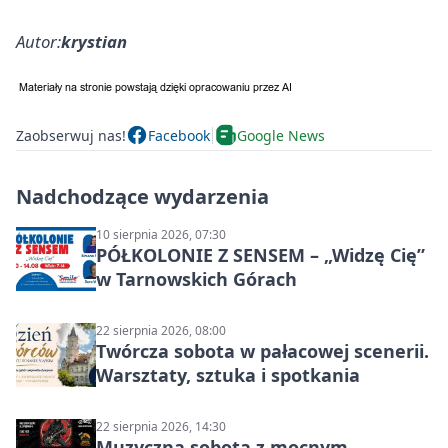
Autor:
krystian
Zaobserwuj nas!
Facebook
Google News
Nadchodzące wydarzenia
10 sierpnia 2026, 07:30
PÓŁKOLONIE Z SENSEM – „Widzę Cię”
w Tarnowskich Górach
22 sierpnia 2026, 08:00
Twórcza sobota w pałacowej scenerii.
Warsztaty, sztuka i spotkania
22 sierpnia 2026, 14:30
Muzyczna sobota z mocnym