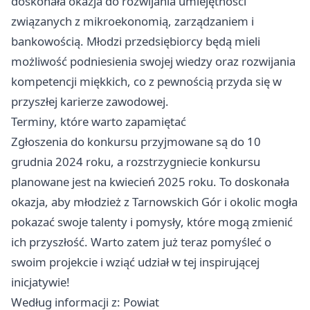
doskonała okazja do rozwijania umiejętności
związanych z mikroekonomią, zarządzaniem i
bankowością. Młodzi przedsiębiorcy będą mieli
możliwość podniesienia swojej wiedzy oraz rozwijania
kompetencji miękkich, co z pewnością przyda się w
przyszłej karierze zawodowej.
Terminy, które warto zapamiętać
Zgłoszenia do konkursu przyjmowane są do 10
grudnia 2024 roku, a rozstrzygniecie konkursu
planowane jest na kwiecień 2025 roku. To doskonała
okazja, aby młodzież z Tarnowskich Gór i okolic mogła
pokazać swoje talenty i pomysły, które mogą zmienić
ich przyszłość. Warto zatem już teraz pomyśleć o
swoim projekcie i wziąć udział w tej inspirującej
inicjatywie!
Według informacji z: Powiat