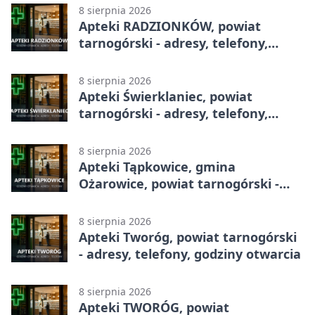
8 sierpnia 2026
Apteki RADZIONKÓW, powiat
tarnogórski - adresy, telefony,
godziny otwarcia
8 sierpnia 2026
Apteki Świerklaniec, powiat
tarnogórski - adresy, telefony,
godziny otwarcia
8 sierpnia 2026
Apteki Tąpkowice, gmina
Ożarowice, powiat tarnogórski -
adresy, telefony, godziny otwarcia
8 sierpnia 2026
Apteki Tworóg, powiat tarnogórski
- adresy, telefony, godziny otwarcia
8 sierpnia 2026
Apteki TWORÓG, powiat