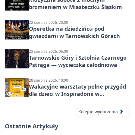
brzmieniem w Miasteczku Śląskim
22 sierpnia 2026, 20:00
Operetka na dziedzińcu pod
gwiazdami w Tarnowskich Górach
23 sierpnia 2026, 06:00
Tarnowskie Góry i Sztolnia Czarnego
Pstrąga — wycieczka całodniowa
28 sierpnia 2026, 10:00
Wakacyjne warsztaty pełne przygód
dla dzieci w Inspiradonii w
Tarnowskich Górach
Kolejne wydarzenia
Ostatnie Artykuły