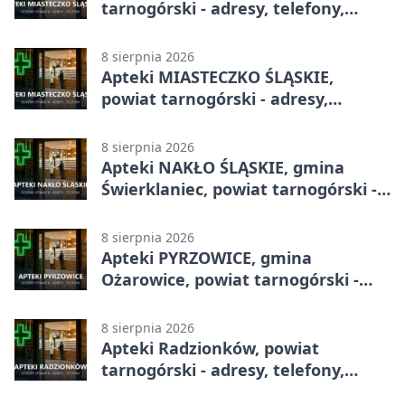
tarnogórski - adresy, telefony,
godziny otwarcia
8 sierpnia 2026
Apteki MIASTECZKO ŚLĄSKIE,
powiat tarnogórski - adresy,
telefony, godziny otwarcia
8 sierpnia 2026
Apteki NAKŁO ŚLĄSKIE, gmina
Świerklaniec, powiat tarnogórski -
adresy, telefony, godziny otwarcia
8 sierpnia 2026
Apteki PYRZOWICE, gmina
Ożarowice, powiat tarnogórski -
adresy, telefony, godziny otwarcia
8 sierpnia 2026
Apteki Radzionków, powiat
tarnogórski - adresy, telefony,
godziny otwarcia