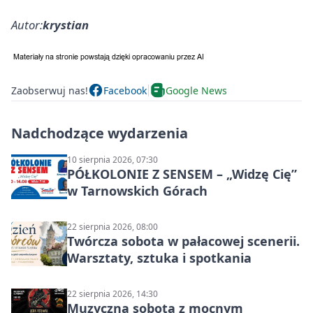
Autor:
krystian
Zaobserwuj nas!
Facebook
Google News
Nadchodzące wydarzenia
10 sierpnia 2026, 07:30
PÓŁKOLONIE Z SENSEM – „Widzę Cię”
w Tarnowskich Górach
22 sierpnia 2026, 08:00
Twórcza sobota w pałacowej scenerii.
Warsztaty, sztuka i spotkania
22 sierpnia 2026, 14:30
Muzyczna sobota z mocnym