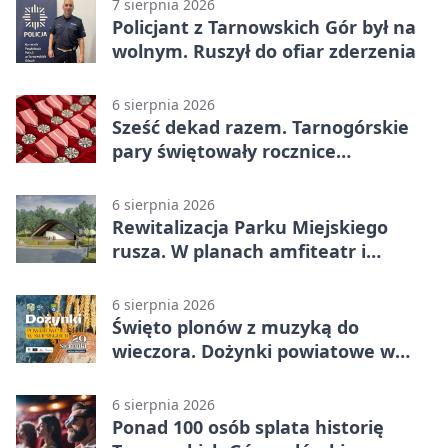
7 sierpnia 2026
Policjant z Tarnowskich Gór był na
wolnym. Ruszył do ofiar zderzenia
6 sierpnia 2026
Sześć dekad razem. Tarnogórskie
pary świętowały rocznice
małżeństwa
6 sierpnia 2026
Rewitalizacja Parku Miejskiego
rusza. W planach amfiteatr i
replika wąskotorówki
6 sierpnia 2026
Święto plonów z muzyką do
wieczora. Dożynki powiatowe w
Świerklańcu
6 sierpnia 2026
Ponad 100 osób splata historię