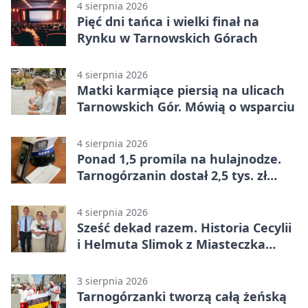
4 sierpnia 2026
Pięć dni tańca i wielki finał na
Rynku w Tarnowskich Górach
4 sierpnia 2026
Matki karmiące piersią na ulicach
Tarnowskich Gór. Mówią o wsparciu
4 sierpnia 2026
Ponad 1,5 promila na hulajnodze.
Tarnogórzanin dostał 2,5 tys. zł
mandatu
4 sierpnia 2026
Sześć dekad razem. Historia Cecylii
i Helmuta Slimok z Miasteczka
Śląskiego
3 sierpnia 2026
Tarnogórzanki tworzą całą żeńską