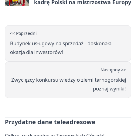
kadrę Polski na mistrzostwa Europy
<< Poprzedni
Budynek usługowy na sprzedaż - doskonała
okazja dla inwestorów!
Następny >>
Zwycięzcy konkursu wiedzy o ziemi tarnogórskiej
poznaj wyniki!
Przydatne dane teleadresowe
Odkryj park wodny w Tarnowskich Górach!