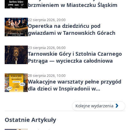
brzmieniem w Miasteczku Śląskim
22 sierpnia 2026, 20:00
Operetka na dziedzińcu pod
gwiazdami w Tarnowskich Górach
23 sierpnia 2026, 06:00
Tarnowskie Góry i Sztolnia Czarnego
Pstrąga — wycieczka całodniowa
28 sierpnia 2026, 10:00
Wakacyjne warsztaty pełne przygód
dla dzieci w Inspiradonii w
Tarnowskich Górach
Kolejne wydarzenia
Ostatnie Artykuły