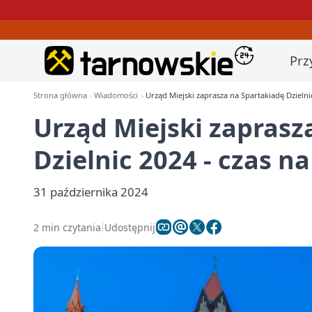
Prz
Strona główna
Wiadomości
Urząd Miejski zaprasza na Spartakiadę Dzielnic
Urząd Miejski zaprasz
Dzielnic 2024 - czas n
31 października 2024
2 min czytania
Udostępnij