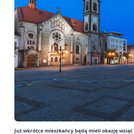
Już wkrótce mieszkańcy będą mieli okazję wziąć 