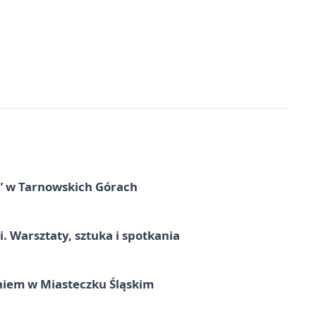
” w Tarnowskich Górach
. Warsztaty, sztuka i spotkania
iem w Miasteczku Śląskim