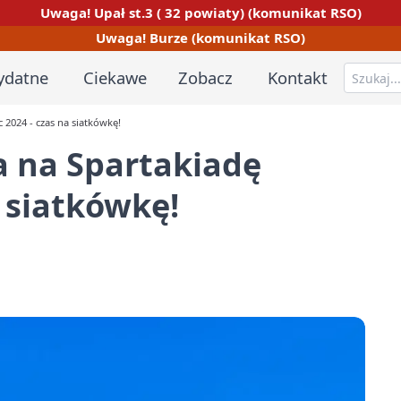
Uwaga! Upał st.3 ( 32 powiaty) (komunikat RSO)
Uwaga! Burze (komunikat RSO)
ydatne
Ciekawe
Zobacz
Kontakt
 2024 - czas na siatkówkę!
a na Spartakiadę
a siatkówkę!