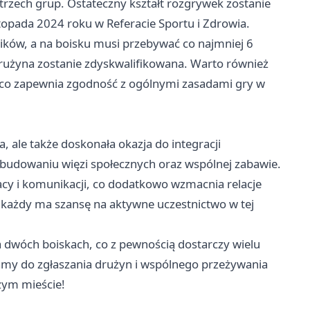
 trzech grup. Ostateczny kształt rozgrywek zostanie
stopada 2024 roku w Referacie Sportu i Zdrowia.
ków, a na boisku musi przebywać co najmniej 6
drużyna zostanie zdyskwalifikowana. Warto również
 co zapewnia zgodność z ogólnymi zasadami gry w
a, ale także doskonała okazja do integracji
 budowaniu więzi społecznych oraz wspólnej zabawie.
cy i komunikacji, co dodatkowo wzmacnia relacje
 każdy ma szansę na aktywne uczestnictwo w tej
dwóch boiskach, co z pewnością dostarczy wielu
amy do zgłaszania drużyn i wspólnego przeżywania
zym mieście!