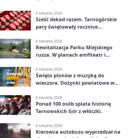
6 sierpnia 2026
Sześć dekad razem. Tarnogórskie
pary świętowały rocznice
małżeństwa
6 sierpnia 2026
Rewitalizacja Parku Miejskiego
rusza. W planach amfiteatr i
replika wąskotorówki
6 sierpnia 2026
Święto plonów z muzyką do
wieczora. Dożynki powiatowe w
Świerklańcu
6 sierpnia 2026
Ponad 100 osób splata historię
Tarnowskich Gór z włóczki.
6 sierpnia 2026
Kierowca autobusu wyprzedzał na