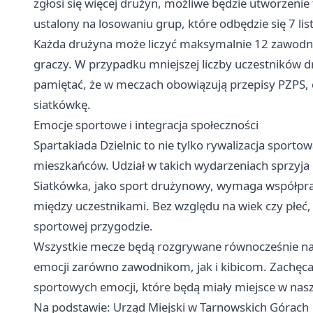
zgłosi się więcej drużyn, możliwe będzie utworzenie
ustalony na losowaniu grup, które odbędzie się 7 li
Każda drużyna może liczyć maksymalnie 12 zawodni
graczy. W przypadku mniejszej liczby uczestników 
pamiętać, że w meczach obowiązują przepisy PZPS,
siatkówkę.
Emocje sportowe i integracja społeczności
Spartakiada Dzielnic to nie tylko rywalizacja sportow
mieszkańców. Udział w takich wydarzeniach sprzyja
Siatkówka, jako sport drużynowy, wymaga współpra
między uczestnikami. Bez względu na wiek czy płeć,
sportowej przygodzie.
Wszystkie mecze będą rozgrywane równocześnie na 
emocji zarówno zawodnikom, jak i kibicom. Zachęc
sportowych emocji, które będą miały miejsce w nas
Na podstawie: Urząd Miejski w Tarnowskich Górach