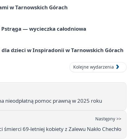
ami w Tarnowskich Górach
o Pstrąga — wycieczka całodniowa
dla dzieci w Inspiradonii w Tarnowskich Górach
Kolejne wydarzenia
 na nieodpłatną pomoc prawną w 2025 roku
Następny >>
 śmierci 69-letniej kobiety z Zalewu Nakło Chechło