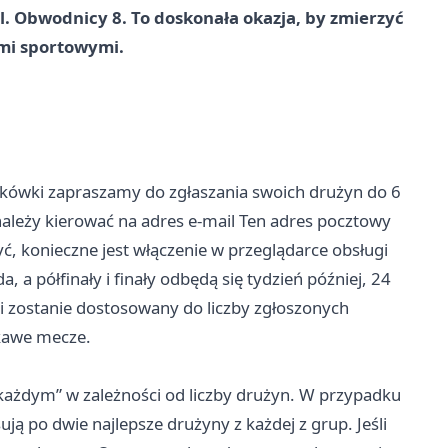
ul. Obwodnicy 8. To doskonała okazja, by zmierzyć
ami sportowymi.
atkówki zapraszamy do zgłaszania swoich drużyn do 6
należy kierować na adres e-mail Ten adres pocztowy
, konieczne jest włączenie w przeglądarce obsługi
, a półfinały i finały odbędą się tydzień później, 24
i zostanie dostosowany do liczby zgłoszonych
ekawe mecze.
każdym” w zależności od liczby drużyn. W przypadku
ją po dwie najlepsze drużyny z każdej z grup. Jeśli