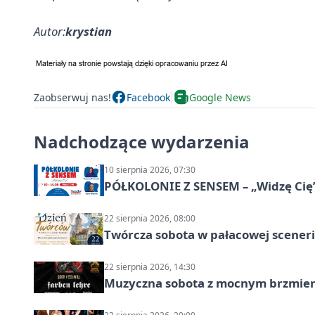
Autor:
krystian
Zaobserwuj nas!
Facebook
Google News
Nadchodzące wydarzenia
10 sierpnia 2026, 07:30
PÓŁKOLONIE Z SENSEM – „Widzę Cię
22 sierpnia 2026, 08:00
Twórcza sobota w pałacowej scenerii
22 sierpnia 2026, 14:30
Muzyczna sobota z mocnym brzmien