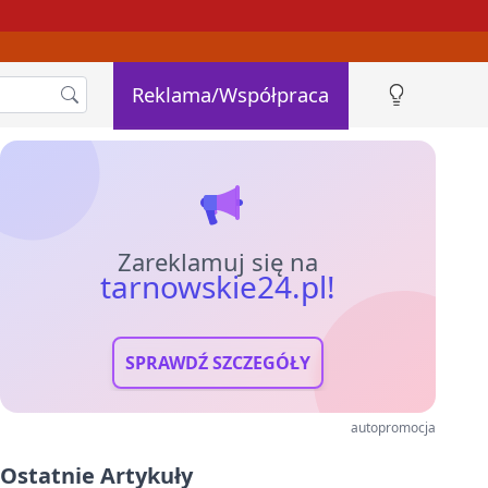
Reklama/Współpraca
Zareklamuj się na
tarnowskie24.pl!
SPRAWDŹ SZCZEGÓŁY
autopromocja
Ostatnie Artykuły