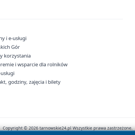
y i e-usługi
skich Gór
dy korzystania
remie i wsparcie dla rolników
-usługi
, godziny, zajęcia i bilety
Copyright © 2026 tarnowskie24.pl Wszystkie prawa zastrzeżone.