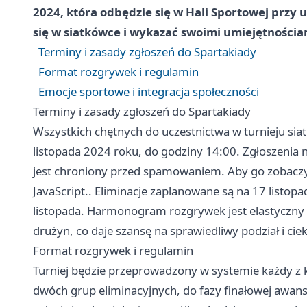
2024, która odbędzie się w Hali Sportowej przy 
się w siatkówce i wykazać swoimi umiejętności
Terminy i zasady zgłoszeń do Spartakiady
Format rozgrywek i regulamin
Emocje sportowe i integracja społeczności
Terminy i zasady zgłoszeń do Spartakiady
Wszystkich chętnych do uczestnictwa w turnieju si
listopada 2024 roku, do godziny 14:00. Zgłoszenia 
jest chroniony przed spamowaniem. Aby go zobaczyć
JavaScript.. Eliminacje zaplanowane są na 17 listopada
listopada. Harmonogram rozgrywek jest elastyczny 
drużyn, co daje szansę na sprawiedliwy podział i ci
Format rozgrywek i regulamin
Turniej będzie przeprowadzony w systemie każdy z 
dwóch grup eliminacyjnych, do fazy finałowej awansu