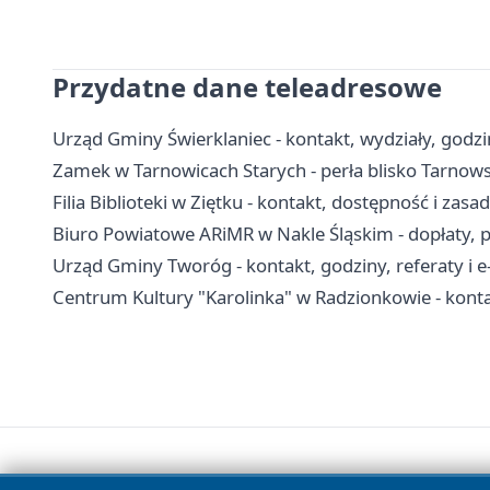
Przydatne dane teleadresowe
Urząd Gminy Świerklaniec - kontakt, wydziały, godzin
Zamek w Tarnowicach Starych - perła blisko Tarnow
Filia Biblioteki w Ziętku - kontakt, dostępność i zasa
Biuro Powiatowe ARiMR w Nakle Śląskim - dopłaty, p
Urząd Gminy Tworóg - kontakt, godziny, referaty i e
Centrum Kultury "Karolinka" w Radzionkowie - kontakt