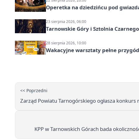
22 sierpnia 2026, 20:00
Operetka na dziedzińcu pod gwiazd
23 sierpnia 2026, 06:00
Tarnowskie Góry i Sztolnia Czarneg
28 sierpnia 2026, 10:00
Wakacyjne warsztaty pełne przygód 
<< Poprzedni
Zarząd Powiatu Tarnogórskiego ogłasza konkurs
KPP w Tarnowskich Górach bada okoliczności