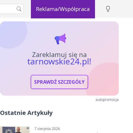
Reklama/Współpraca
Zareklamuj się na
tarnowskie24.pl!
SPRAWDŹ SZCZEGÓŁY
autopromocja
Ostatnie Artykuły
7 sierpnia 2026