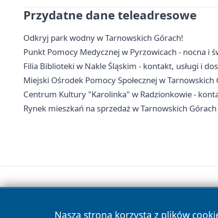
Przydatne dane teleadresowe
Odkryj park wodny w Tarnowskich Górach!
Punkt Pomocy Medycznej w Pyrzowicach - nocna i ś
Filia Biblioteki w Nakle Śląskim - kontakt, usługi i d
Miejski Ośrodek Pomocy Społecznej w Tarnowskich G
Centrum Kultury "Karolinka" w Radzionkowie - kontakt
Rynek mieszkań na sprzedaż w Tarnowskich Górach
Nasza strona korzysta z plików cooki