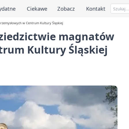
ydatne
Ciekawe
Zobacz
Kontakt
rzemysłowych w Centrum Kultury Śląskiej
ziedzictwie magnatów
rum Kultury Śląskiej