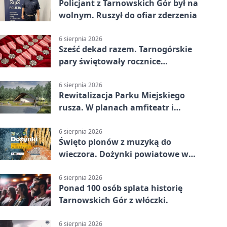
Policjant z Tarnowskich Gór był na
wolnym. Ruszył do ofiar zderzenia
6 sierpnia 2026
Sześć dekad razem. Tarnogórskie
pary świętowały rocznice
małżeństwa
6 sierpnia 2026
Rewitalizacja Parku Miejskiego
rusza. W planach amfiteatr i
replika wąskotorówki
6 sierpnia 2026
Święto plonów z muzyką do
wieczora. Dożynki powiatowe w
Świerklańcu
6 sierpnia 2026
Ponad 100 osób splata historię
Tarnowskich Gór z włóczki.
6 sierpnia 2026