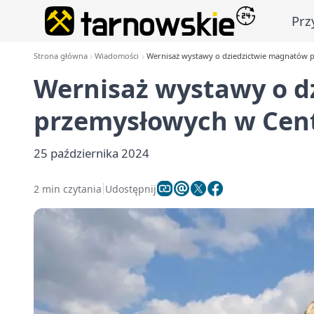
Prz
Strona główna
Wiadomości
Wernisaż wystawy o dziedzictwie magnatów p
Wernisaż wystawy o d
przemysłowych w Cent
25 października 2024
2 min czytania
Udostępnij