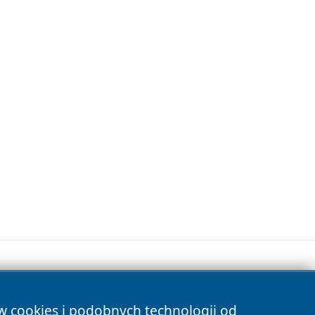
ów cookies i podobnych technologii od
s