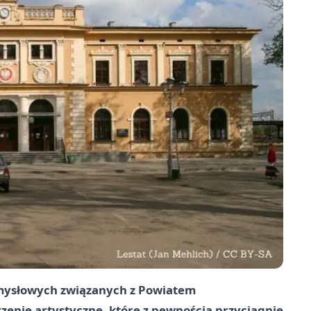
mysłowych związanych z Powiatem
nie artystyczne, które z pewnością przyciągnie