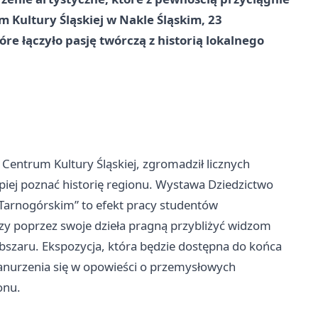
Kultury Śląskiej w Nakle Śląskim, 23
óre łączyło pasję twórczą z historią lokalnego
 Centrum Kultury Śląskiej, zgromadził licznych
piej poznać historię regionu. Wystawa Dziedzictwo
arnogórskim” to efekt pracy studentów
zy poprzez swoje dzieła pragną przybliżyć widzom
bszaru. Ekspozycja, która będzie dostępna do końca
zanurzenia się w opowieści o przemysłowych
onu.