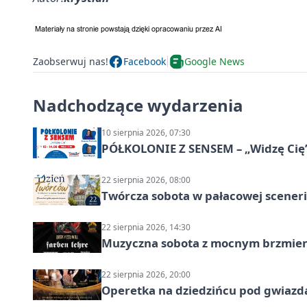
Zaobserwuj nas!
Facebook
Google News
Nadchodzące wydarzenia
10 sierpnia 2026, 07:30
PÓŁKOLONIE Z SENSEM – „Widzę Cię
22 sierpnia 2026, 08:00
Twórcza sobota w pałacowej scenerii
22 sierpnia 2026, 14:30
Muzyczna sobota z mocnym brzmien
22 sierpnia 2026, 20:00
Operetka na dziedzińcu pod gwiazd