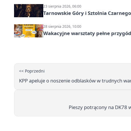
23 sierpnia 2026, 06:00
Tarnowskie Góry i Sztolnia Czarneg
28 sierpnia 2026, 10:00
Wakacyjne warsztaty pełne przygód 
<< Poprzedni
KPP apeluje o noszenie odblasków w trudnych war
Pieszy potrącony na DK78 w