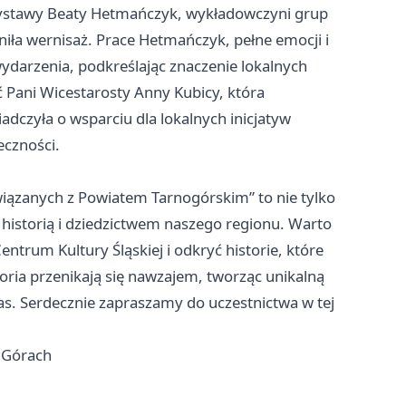
wystawy Beaty Hetmańczyk, wykładowczyni grup
iła wernisaż. Prace Hetmańczyk, pełne emocji i
 wydarzenia, podkreślając znaczenie lokalnych
 Pani Wicestarosty Anny Kubicy, która
dczyła o wsparciu dla lokalnych inicjatyw
eczności.
zanych z Powiatem Tarnogórskim” to nie tylko
ad historią i dziedzictwem naszego regionu. Warto
ntrum Kultury Śląskiej i odkryć historie, które
toria przenikają się nawzajem, tworząc unikalną
as. Serdecznie zapraszamy do uczestnictwa w tej
 Górach