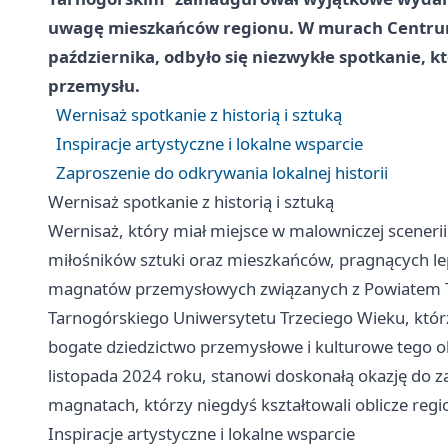
uwagę mieszkańców regionu. W murach Centrum 
października, odbyło się niezwykłe spotkanie, kt
przemysłu.
Wernisaż spotkanie z historią i sztuką
Inspiracje artystyczne i lokalne wsparcie
Zaproszenie do odkrywania lokalnej historii
Wernisaż spotkanie z historią i sztuką
Wernisaż, który miał miejsce w malowniczej scenerii
miłośników sztuki oraz mieszkańców, pragnących le
magnatów przemysłowych związanych z Powiatem T
Tarnogórskiego Uniwersytetu Trzeciego Wieku, któr
bogate dziedzictwo przemysłowe i kulturowe tego o
listopada 2024 roku, stanowi doskonałą okazję do 
magnatach, którzy niegdyś kształtowali oblicze regi
Inspiracje artystyczne i lokalne wsparcie