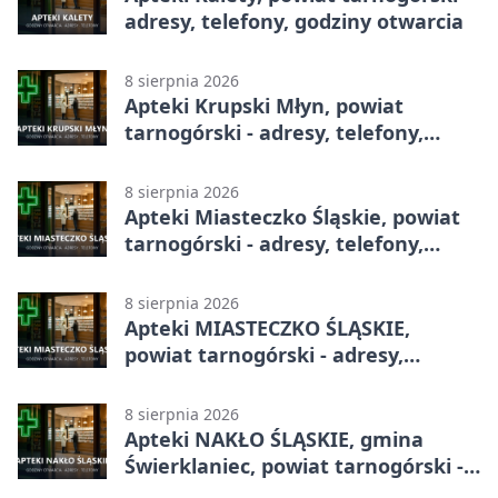
adresy, telefony, godziny otwarcia
8 sierpnia 2026
Apteki Krupski Młyn, powiat
tarnogórski - adresy, telefony,
godziny otwarcia
8 sierpnia 2026
Apteki Miasteczko Śląskie, powiat
tarnogórski - adresy, telefony,
godziny otwarcia
8 sierpnia 2026
Apteki MIASTECZKO ŚLĄSKIE,
powiat tarnogórski - adresy,
telefony, godziny otwarcia
8 sierpnia 2026
Apteki NAKŁO ŚLĄSKIE, gmina
Świerklaniec, powiat tarnogórski -
adresy, telefony, godziny otwarcia