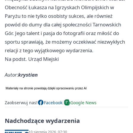
Obecność Łukasza na Igrzyskach Olimpijskich w
Paryżu to nie tylko osobisty sukces, ale również
powód do dumy dla całej społeczności Tarnowskich
Gór. Jego talent i pasja do fotografii oraz miłość do
sportu sprawiają, że możemy oczekiwać niezwykłych
relacji z tego wyjątkowego wydarzenia.
Na podst. Urząd Miejski
Autor:
krystian
Zaobserwuj nas!
Facebook
Google News
Nadchodzące wydarzenia
10 sierpnia 2026, 07:30