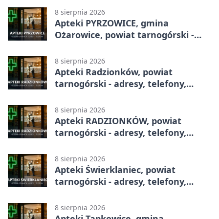
8 sierpnia 2026
Apteki PYRZOWICE, gmina
Ożarowice, powiat tarnogórski -
adresy, telefony, godziny otwarcia
8 sierpnia 2026
Apteki Radzionków, powiat
tarnogórski - adresy, telefony,
godziny otwarcia
8 sierpnia 2026
Apteki RADZIONKÓW, powiat
tarnogórski - adresy, telefony,
godziny otwarcia
8 sierpnia 2026
Apteki Świerklaniec, powiat
tarnogórski - adresy, telefony,
godziny otwarcia
8 sierpnia 2026
Apteki Tąpkowice, gmina