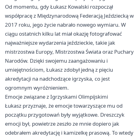
Od momentu, gdy Łukasz Kowalski rozpoczął
współpracę z Międzynarodową Federacją Jeździecką w
2017 roku, jego życie nabrało nowego wymiaru. W
ciągu ostatnich kilku lat miał okazję fotografować
najważniejsze wydarzenia jeździeckie, takie jak
mistrzostwa Europy, Mistrzostwa Świata oraz Puchary
Narodów. Dzięki swojemu zaangażowaniu i
umiejętnościom, Łukasz zdobył jedną z pięciu
akredytacji na nadchodzące igrzyska, co jest
ogromnym wyróżnieniem.
Emocje związane z Igrzyskami Olimpijskimi
Łukasz przyznaje, że emocje towarzyszące mu od
początku przygotowań były wyjątkowe. Dreszczyk
emocji był, powietrze zeszło ze mnie dopiero jak
odebrałem akredytację i kamizelkę prasową. To wtedy