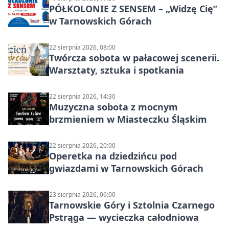
PÓŁKOLONIE Z SENSEM – „Widzę Cię”
w Tarnowskich Górach
22 sierpnia 2026, 08:00
Twórcza sobota w pałacowej scenerii.
Warsztaty, sztuka i spotkania
22 sierpnia 2026, 14:30
Muzyczna sobota z mocnym
brzmieniem w Miasteczku Śląskim
22 sierpnia 2026, 20:00
Operetka na dziedzińcu pod
gwiazdami w Tarnowskich Górach
23 sierpnia 2026, 06:00
Tarnowskie Góry i Sztolnia Czarnego
Pstrąga — wycieczka całodniowa