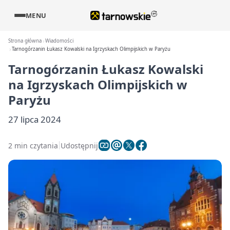
MENU
Strona główna
Wiadomości
Tarnogórzanin Łukasz Kowalski na Igrzyskach Olimpijskich w Paryżu
Tarnogórzanin Łukasz Kowalski
na Igrzyskach Olimpijskich w
Paryżu
27 lipca 2024
2 min czytania
Udostępnij