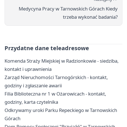
Medycyna Pracy w Tarnowskich Górach Kiedy
trzeba wykonać badania?
Przydatne dane teleadresowe
Komenda Straży Miejskiej w Radzionkowie - siedziba,
kontakt i uprawnienia
Zarząd Nieruchomości Tarnogórskich - kontakt,
godziny i zgłaszanie awarii
Filia Biblioteczna nr 1 w Ożarowicach - kontakt,
godziny, karta czytelnika
Odkrywamy uroki Parku Repeckiego w Tarnowskich
Górach
Dom Pomocy Społecznej "Przyjaźń" w Tarnowskich