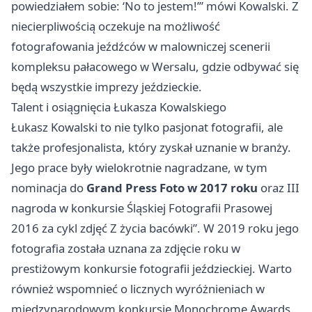
powiedziałem sobie: ‘No to jestem!’” mówi Kowalski. Z
niecierpliwością oczekuje na możliwość
fotografowania jeźdźców w malowniczej scenerii
kompleksu pałacowego w Wersalu, gdzie odbywać się
będą wszystkie imprezy jeździeckie.
Talent i osiągnięcia Łukasza Kowalskiego
Łukasz Kowalski to nie tylko pasjonat fotografii, ale
także profesjonalista, który zyskał uznanie w branży.
Jego prace były wielokrotnie nagradzane, w tym
nominacja do
Grand Press Foto w 2017 roku
oraz III
nagroda w konkursie Śląskiej Fotografii Prasowej
2016 za cykl zdjęć Z życia bacówki”. W 2019 roku jego
fotografia została uznana za zdjęcie roku w
prestiżowym konkursie fotografii jeździeckiej. Warto
również wspomnieć o licznych wyróżnieniach w
międzynarodowym konkursie Monochrome Awards.