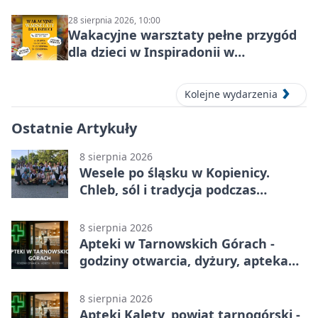
28 sierpnia 2026, 10:00
Wakacyjne warsztaty pełne przygód
dla dzieci w Inspiradonii w
Tarnowskich Górach
Kolejne wydarzenia
Ostatnie Artykuły
8 sierpnia 2026
Wesele po śląsku w Kopienicy.
Chleb, sól i tradycja podczas
Kopienicafestu
8 sierpnia 2026
Apteki w Tarnowskich Górach -
godziny otwarcia, dyżury, apteka
całodobowa
8 sierpnia 2026
Apteki Kalety, powiat tarnogórski -