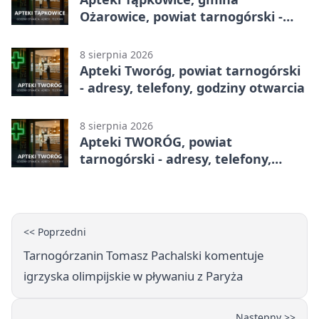
Ożarowice, powiat tarnogórski -
adresy, telefony, godziny otwarcia
8 sierpnia 2026
Apteki Tworóg, powiat tarnogórski
- adresy, telefony, godziny otwarcia
8 sierpnia 2026
Apteki TWORÓG, powiat
tarnogórski - adresy, telefony,
godziny otwarcia
<< Poprzedni
Tarnogórzanin Tomasz Pachalski komentuje
igrzyska olimpijskie w pływaniu z Paryża
Następny >>