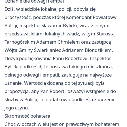
Uznanie dla odwagi i empatii
Dziś, w siedzibie lokalnej policji, odbyła się
uroczystość, podczas której Komendant Powiatowy
Policji, inspektor Sławomir Bylicki, wraz z innymi
przedstawicielami lokalnych władz, w tym Starostą
Tarnogórskim Adamem Chmielem oraz zastępcą
Wójta Gminy Świerklaniec Adrianem Blondzikiem,
złożyli podziękowania Panu Robertowi. Inspektor
Bylicki podkreślił, że postawa takiego mieszkańca,
pełnego odwagi i empatii, zasługuje na najwyższe
uznanie. Wartością dodaną do tej sytuacji była
propozycja, aby Pan Robert rozważył wstąpienie do
służby w Policji, co dodatkowo podkreśla znaczenie
jego czynu.
Skromność bohatera
Choć w oczach wielu jest on prawdziwym bohaterem,