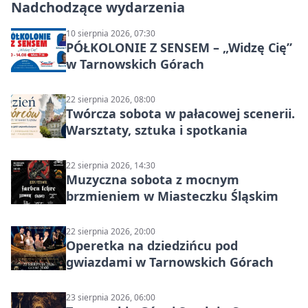
Nadchodzące wydarzenia
10 sierpnia 2026, 07:30
PÓŁKOLONIE Z SENSEM – „Widzę Cię”
w Tarnowskich Górach
22 sierpnia 2026, 08:00
Twórcza sobota w pałacowej scenerii.
Warsztaty, sztuka i spotkania
22 sierpnia 2026, 14:30
Muzyczna sobota z mocnym
brzmieniem w Miasteczku Śląskim
22 sierpnia 2026, 20:00
Operetka na dziedzińcu pod
gwiazdami w Tarnowskich Górach
23 sierpnia 2026, 06:00