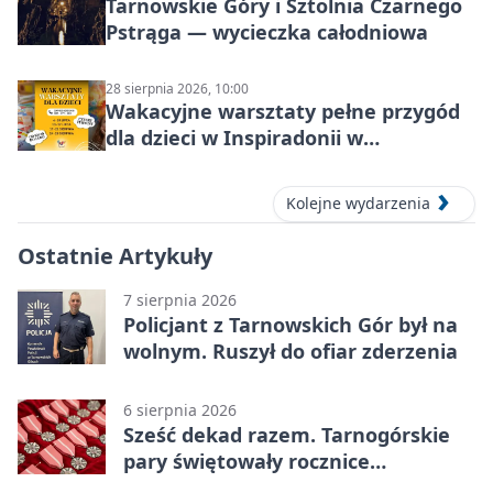
Tarnowskie Góry i Sztolnia Czarnego
Pstrąga — wycieczka całodniowa
28 sierpnia 2026, 10:00
Wakacyjne warsztaty pełne przygód
dla dzieci w Inspiradonii w
Tarnowskich Górach
Kolejne wydarzenia
Ostatnie Artykuły
7 sierpnia 2026
Policjant z Tarnowskich Gór był na
wolnym. Ruszył do ofiar zderzenia
6 sierpnia 2026
Sześć dekad razem. Tarnogórskie
pary świętowały rocznice
małżeństwa