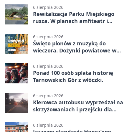
6 sierpnia 2026
Rewitalizacja Parku Miejskiego
rusza. W planach amfiteatr i
replika wąskotorówki
6 sierpnia 2026
Święto plonów z muzyką do
wieczora. Dożynki powiatowe w
Świerklańcu
6 sierpnia 2026
Ponad 100 osób splata historię
Tarnowskich Gór z włóczki.
6 sierpnia 2026
Kierowca autobusu wyprzedzał na
skrzyżowaniach i przejściu dla
pieszych
6 sierpnia 2026
Jazzowe standardy Henry’ego