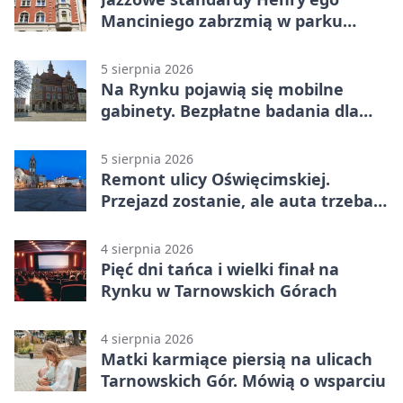
Manciniego zabrzmią w parku
Pałacu w Rybnej
5 sierpnia 2026
Na Rynku pojawią się mobilne
gabinety. Bezpłatne badania dla
mieszkańców
5 sierpnia 2026
Remont ulicy Oświęcimskiej.
Przejazd zostanie, ale auta trzeba
przeparkować
4 sierpnia 2026
Pięć dni tańca i wielki finał na
Rynku w Tarnowskich Górach
4 sierpnia 2026
Matki karmiące piersią na ulicach
Tarnowskich Gór. Mówią o wsparciu