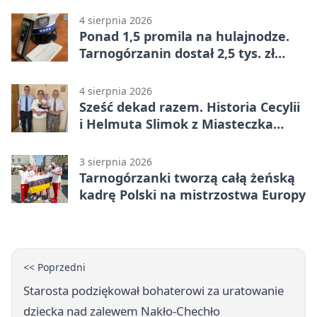
4 sierpnia 2026
Ponad 1,5 promila na hulajnodze.
Tarnogórzanin dostał 2,5 tys. zł
mandatu
4 sierpnia 2026
Sześć dekad razem. Historia Cecylii
i Helmuta Slimok z Miasteczka
Śląskiego
3 sierpnia 2026
Tarnogórzanki tworzą całą żeńską
kadrę Polski na mistrzostwa Europy
<< Poprzedni
Starosta podziękował bohaterowi za uratowanie
dziecka nad zalewem Nakło-Chechło