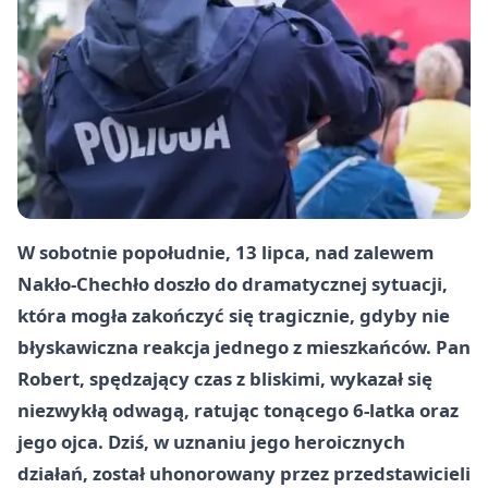
W sobotnie popołudnie, 13 lipca, nad zalewem
Nakło-Chechło doszło do dramatycznej sytuacji,
która mogła zakończyć się tragicznie, gdyby nie
błyskawiczna reakcja jednego z mieszkańców. Pan
Robert, spędzający czas z bliskimi, wykazał się
niezwykłą odwagą, ratując tonącego 6-latka oraz
jego ojca. Dziś, w uznaniu jego heroicznych
działań, został uhonorowany przez przedstawicieli