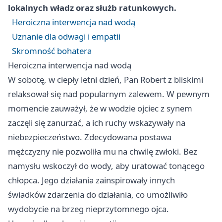
lokalnych władz oraz służb ratunkowych.
Heroiczna interwencja nad wodą
Uznanie dla odwagi i empatii
Skromność bohatera
Heroiczna interwencja nad wodą
W sobotę, w ciepły letni dzień, Pan Robert z bliskimi
relaksował się nad popularnym zalewem. W pewnym
momencie zauważył, że w wodzie ojciec z synem
zaczęli się zanurzać, a ich ruchy wskazywały na
niebezpieczeństwo. Zdecydowana postawa
mężczyzny nie pozwoliła mu na chwilę zwłoki. Bez
namysłu wskoczył do wody, aby uratować tonącego
chłopca. Jego działania zainspirowały innych
świadków zdarzenia do działania, co umożliwiło
wydobycie na brzeg nieprzytomnego ojca.