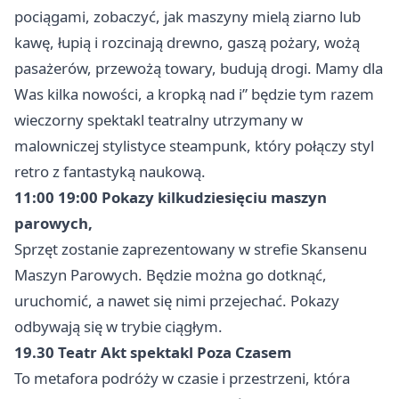
pociągami, zobaczyć, jak maszyny mielą ziarno lub
kawę, łupią i rozcinają drewno, gaszą pożary, wożą
pasażerów, przewożą towary, budują drogi. Mamy dla
Was kilka nowości, a kropką nad i” będzie tym razem
wieczorny spektakl teatralny utrzymany w
malowniczej stylistyce steampunk, który połączy styl
retro z fantastyką naukową.
11:00 19:00 Pokazy kilkudziesięciu maszyn
parowych,
Sprzęt zostanie zaprezentowany w strefie Skansenu
Maszyn Parowych. Będzie można go dotknąć,
uruchomić, a nawet się nimi przejechać. Pokazy
odbywają się w trybie ciągłym.
19.30 Teatr Akt spektakl Poza Czasem
To metafora podróży w czasie i przestrzeni, która