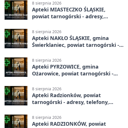
8 sierpnia 2026
Apteki MIASTECZKO ŚLĄSKIE,
powiat tarnogórski - adresy,
telefony, godziny otwarcia
8 sierpnia 2026
Apteki NAKŁO ŚLĄSKIE, gmina
Świerklaniec, powiat tarnogórski -
adresy, telefony, godziny otwarcia
8 sierpnia 2026
Apteki PYRZOWICE, gmina
Ożarowice, powiat tarnogórski -
adresy, telefony, godziny otwarcia
8 sierpnia 2026
Apteki Radzionków, powiat
tarnogórski - adresy, telefony,
godziny otwarcia
8 sierpnia 2026
Apteki RADZIONKÓW, powiat