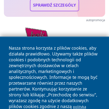
SPRAWDŹ SZCZEGÓŁY
autopromocja
Nasza strona korzysta z plików cookies, aby
działała prawidłowo. Używamy także plików
cookies i podobnych technologii od
zewnętrznych dostawców w celach
analitycznych, marketingowych i
społecznościowych. Informacje te mogą być
przetwarzane również przez naszych
partnerów. Kontynuując korzystanie ze
Copyright © 2026 tarnowskie24.pl Wszystkie prawa
zastrzeżone.
strony lub klikając „Przechodzę do serwisu",
wyrażasz zgodę na użycie dodatkowych
plików cookies zgodnie z naszą
polityką