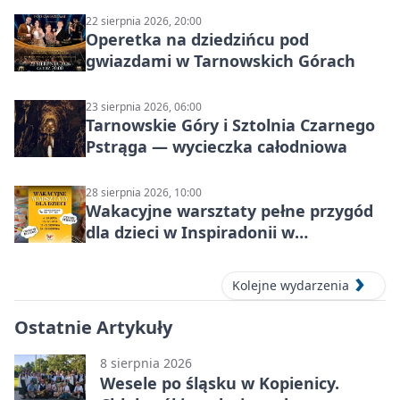
22 sierpnia 2026, 20:00
Operetka na dziedzińcu pod
gwiazdami w Tarnowskich Górach
23 sierpnia 2026, 06:00
Tarnowskie Góry i Sztolnia Czarnego
Pstrąga — wycieczka całodniowa
28 sierpnia 2026, 10:00
Wakacyjne warsztaty pełne przygód
dla dzieci w Inspiradonii w
Tarnowskich Górach
Kolejne wydarzenia
Ostatnie Artykuły
8 sierpnia 2026
Wesele po śląsku w Kopienicy.