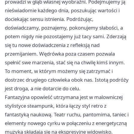
prowadzi w głąb własnej wyobraźni. Podejmujemy ją
nieświadomie każdego dnia, poszukując wartości i
dociekając sensu istnienia. Podróżując,
doświadczamy, poznajemy, pokonujemy słabości, a
potem nigdy nie pozostajemy już tacy sami. Zderzają
się tu nowe doświadczenia z refleksją nad
przemijaniem. Wędrówka poza czasem pozwala
spełnić swe marzenia, stać się na chwilę kimś innym.
To moment, w którym możemy się zatrzymać i
dostrzec drugiego człowieka obok nas. Istotą podróży
jest droga, a nie dotarcie do celu.
Fantazyjna opowieść utrzymana jest w malowniczej
stylistyce steampunk, która łączy styl retro z
fantastyką naukową. Teatr ruchu, pantomima, taniec i
elementy nowego cyrku w połączeniu z energetyczną
muzyką składają się na ekspresyjne widowisko.