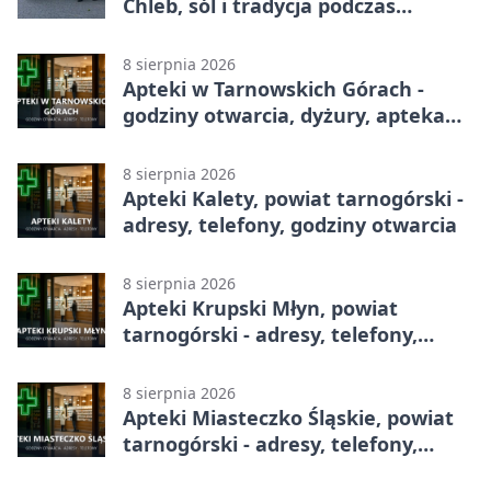
Chleb, sól i tradycja podczas
Kopienicafestu
8 sierpnia 2026
Apteki w Tarnowskich Górach -
godziny otwarcia, dyżury, apteka
całodobowa
8 sierpnia 2026
Apteki Kalety, powiat tarnogórski -
adresy, telefony, godziny otwarcia
8 sierpnia 2026
Apteki Krupski Młyn, powiat
tarnogórski - adresy, telefony,
godziny otwarcia
8 sierpnia 2026
Apteki Miasteczko Śląskie, powiat
tarnogórski - adresy, telefony,
godziny otwarcia