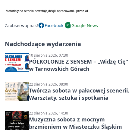
Zaobserwuj nas!
Facebook
Google News
Nadchodzące wydarzenia
10 sierpnia 2026, 07:30
PÓŁKOLONIE Z SENSEM – „Widzę Cię”
w Tarnowskich Górach
22 sierpnia 2026, 08:00
Twórcza sobota w pałacowej scenerii.
Warsztaty, sztuka i spotkania
22 sierpnia 2026, 14:30
Muzyczna sobota z mocnym
brzmieniem w Miasteczku Śląskim