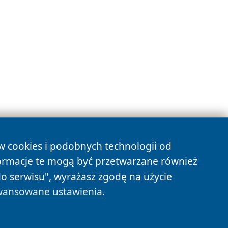
ów cookies i podobnych technologii od
s
ormacje te mogą być przetwarzane również
do serwisu", wyrażasz zgodę na użycie
ansowane ustawienia
.