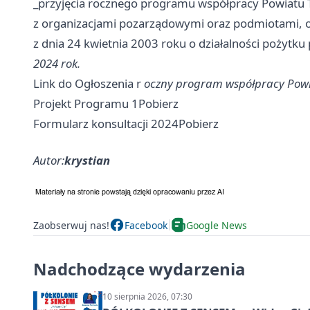
_przyjęcia rocznego programu współpracy Powiatu
z organizacjami pozarządowymi oraz podmiotami, o
z dnia 24 kwietnia 2003 roku o działalności pożytku 
2024 rok.
Link do Ogłoszenia r
oczny program współpracy Powi
Projekt Programu 1Pobierz
Formularz konsultacji 2024Pobierz
Autor:
krystian
Zaobserwuj nas!
Facebook
Google News
Nadchodzące wydarzenia
10 sierpnia 2026, 07:30