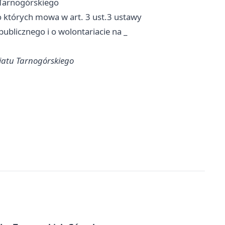
 Tarnogórskiego
 których mowa w art. 3 ust.3 ustawy
publicznego i o wolontariacie na _
atu Tarnogórskiego