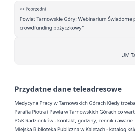
<< Poprzedni
Powiat Tarnowskie Góry: Webinarium Świadome p
crowdfunding pożyczkowy”
UM Ta
Przydatne dane teleadresowe
Medycyna Pracy w Tarnowskich Górach Kiedy trzeb
Parafia Piotra i Pawła w Tarnowskich Górach co wart
PGK Radzionków - kontakt, godziny, cennik i awarie
Miejska Biblioteka Publiczna w Kaletach - katalog księ