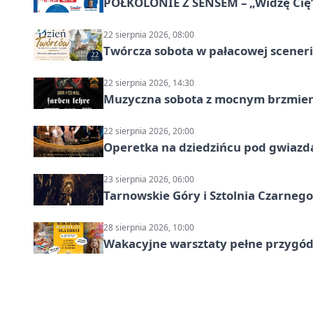
PÓŁKOLONIE Z SENSEM – „Widzę Cię
22 sierpnia 2026, 08:00
Twórcza sobota w pałacowej scenerii
22 sierpnia 2026, 14:30
Muzyczna sobota z mocnym brzmien
22 sierpnia 2026, 20:00
Operetka na dziedzińcu pod gwiazd
23 sierpnia 2026, 06:00
Tarnowskie Góry i Sztolnia Czarneg
28 sierpnia 2026, 10:00
Wakacyjne warsztaty pełne przygód 