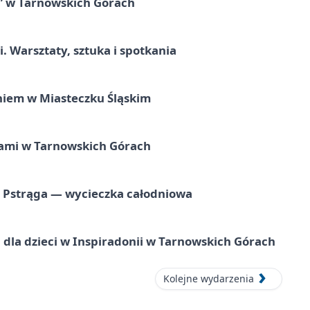
” w Tarnowskich Górach
. Warsztaty, sztuka i spotkania
iem w Miasteczku Śląskim
ami w Tarnowskich Górach
o Pstrąga — wycieczka całodniowa
dla dzieci w Inspiradonii w Tarnowskich Górach
Kolejne wydarzenia