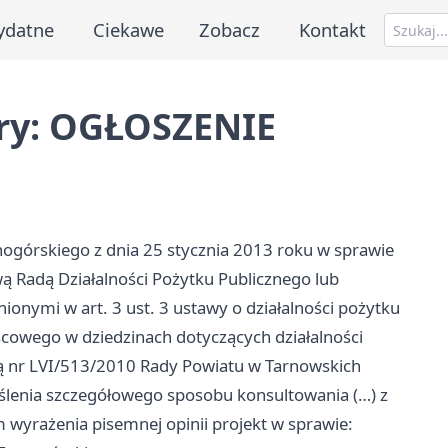
ydatne
Ciekawe
Zobacz
Kontakt
ry: OGŁOSZENIE
ogórskiego z dnia 25 stycznia 2013 roku w sprawie
 Radą Działalności Pożytku Publicznego lub
nymi w art. 3 ust. 3 ustawy o działalności pożytku
scowego w dziedzinach dotyczących działalności
ałą nr LVI/513/2010 Rady Powiatu w Tarnowskich
eślenia szczegółowego sposobu konsultowania (…) z
m wyrażenia pisemnej opinii projekt w sprawie: