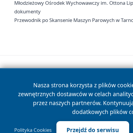
Młodzieżowy Ośrodek Wychowawczy im. Ottona Lipko
dokumenty
Przewodnik po Skansenie Maszyn Parowych w Tarn
Nasza strona korzysta z plików cooki
zewnętrznych dostawców w celach anality
przez naszych partnerów. Kontynuując
dodatkowych plików c
Przejdź do serwisu
Polityka Cookies