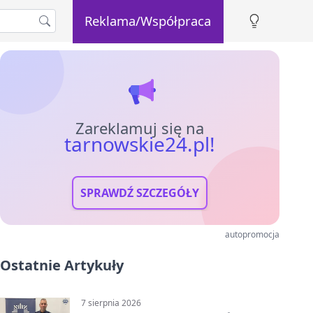
Reklama/Współpraca
Zareklamuj się na
tarnowskie24.pl!
SPRAWDŹ SZCZEGÓŁY
autopromocja
Ostatnie Artykuły
7 sierpnia 2026