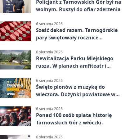
Policjant z Tarnowskich Gór był na
wolnym. Ruszył do ofiar zderzenia
6 sierpnia 2026
Sześć dekad razem. Tarnogórskie
pary świętowały rocznice
małżeństwa
6 sierpnia 2026
Rewitalizacja Parku Miejskiego
rusza. W planach amfiteatr i
replika wąskotorówki
6 sierpnia 2026
Święto plonów z muzyką do
wieczora. Dożynki powiatowe w
Świerklańcu
6 sierpnia 2026
Ponad 100 osób splata historię
Tarnowskich Gór z włóczki.
6 sierpnia 2026