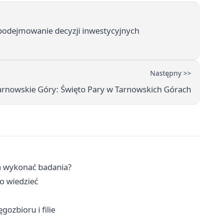
odejmowanie decyzji inwestycyjnych
Następny >>
rnowskie Góry: Święto Pary w Tarnowskich Górach
a wykonać badania?
o wiedzieć
gozbioru i filie