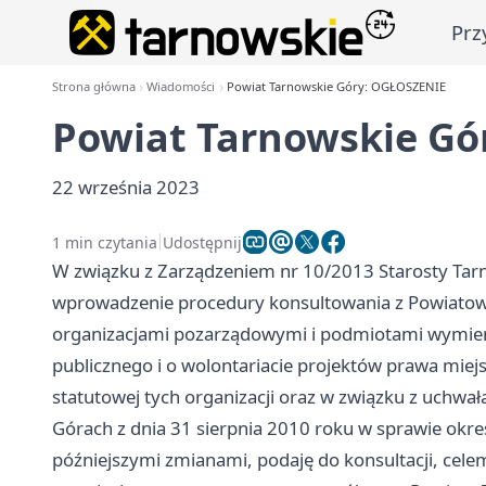
Prz
Strona główna
Wiadomości
Powiat Tarnowskie Góry: OGŁOSZENIE
Powiat Tarnowskie Gó
22 września 2023
1 min czytania
Udostępnij
W związku z Zarządzeniem nr 10/2013 Starosty Tarn
wprowadzenie procedury konsultowania z Powiatową
organizacjami pozarządowymi i podmiotami wymienio
publicznego i o wolontariacie projektów prawa miej
statutowej tych organizacji oraz w związku z uchw
Górach z dnia 31 sierpnia 2010 roku w sprawie okr
późniejszymi zmianami, podaję do konsultacji, cele