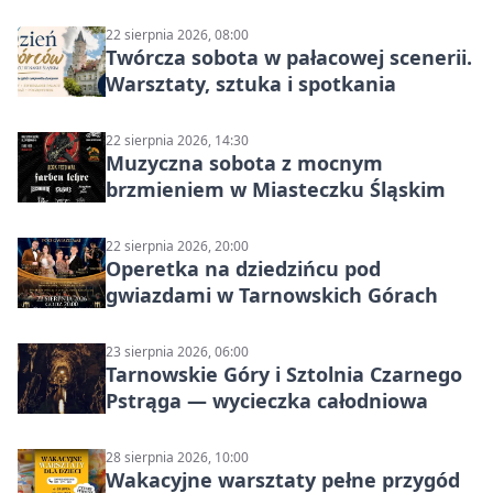
22 sierpnia 2026, 08:00
Twórcza sobota w pałacowej scenerii.
Warsztaty, sztuka i spotkania
22 sierpnia 2026, 14:30
Muzyczna sobota z mocnym
brzmieniem w Miasteczku Śląskim
22 sierpnia 2026, 20:00
Operetka na dziedzińcu pod
gwiazdami w Tarnowskich Górach
23 sierpnia 2026, 06:00
Tarnowskie Góry i Sztolnia Czarnego
Pstrąga — wycieczka całodniowa
28 sierpnia 2026, 10:00
Wakacyjne warsztaty pełne przygód