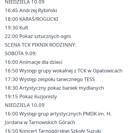
NIEDZIELA 10.09
16:45 Andrzej Rybiński
18:00 KARAŚ/ROGUCKI
19:30 Kult
22:00 Pokaz sztucznych ogni
SCENA TCK PIKNIK RODZINNY:
SOBOTA 9.09:
16:00 Animacje dla dzieci
16:50 Występ grupy wokalnej z TCK w Opatowicach
17:30 Występ zespołu tanecznego TESS
18:30 Artystyczny pokaz baniek mydlanych
19:15 Pokaz iluzjonisty
NIEDZIELA 10.09
16:00 Występ grup artystycznych PMDK im. H.
Jordana w Tarnowskich Górach
16:50 Koncert Tarnogórskiej Szkoły Suzuki