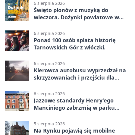
6 sierpnia 2026
Święto plonów z muzyką do
wieczora. Dożynki powiatowe w
Świerklańcu
6 sierpnia 2026
Ponad 100 osób splata historię
Tarnowskich Gór z włóczki.
6 sierpnia 2026
Kierowca autobusu wyprzedzał na
skrzyżowaniach i przejściu dla
pieszych
6 sierpnia 2026
Jazzowe standardy Henry’ego
Manciniego zabrzmią w parku
Pałacu w Rybnej
5 sierpnia 2026
Na Rynku pojawią się mobilne