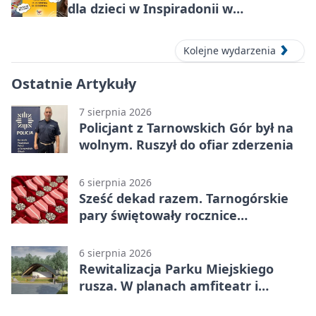
dla dzieci w Inspiradonii w
Tarnowskich Górach
Kolejne wydarzenia
Ostatnie Artykuły
7 sierpnia 2026
Policjant z Tarnowskich Gór był na
wolnym. Ruszył do ofiar zderzenia
6 sierpnia 2026
Sześć dekad razem. Tarnogórskie
pary świętowały rocznice
małżeństwa
6 sierpnia 2026
Rewitalizacja Parku Miejskiego
rusza. W planach amfiteatr i
replika wąskotorówki