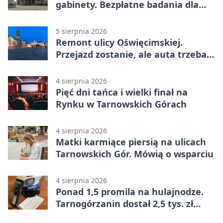
gabinety. Bezpłatne badania dla
mieszkańców
5 sierpnia 2026
Remont ulicy Oświęcimskiej.
Przejazd zostanie, ale auta trzeba
przeparkować
4 sierpnia 2026
Pięć dni tańca i wielki finał na
Rynku w Tarnowskich Górach
4 sierpnia 2026
Matki karmiące piersią na ulicach
Tarnowskich Gór. Mówią o wsparciu
4 sierpnia 2026
Ponad 1,5 promila na hulajnodze.
Tarnogórzanin dostał 2,5 tys. zł
mandatu