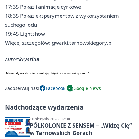
17:35 Pokaz i animacje cyrkowe
18:35 Pokaz eksperymentów z wykorzystaniem
suchego lodu
19:45 Lightshow
Więcej szczegółów: gwarki.tarnowskiegory.pl
Autor:
krystian
Zaobserwuj nas!
Facebook
Google News
Nadchodzące wydarzenia
10 sierpnia 2026, 07:30
PÓŁKOLONIE Z SENSEM – „Widzę Cię”
w Tarnowskich Górach