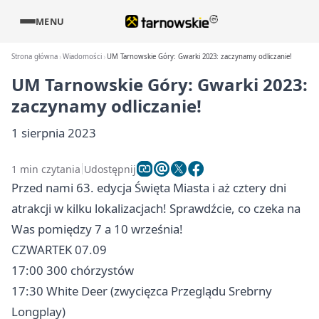
MENU
Strona główna
Wiadomości
UM Tarnowskie Góry: Gwarki 2023: zaczynamy odliczanie!
UM Tarnowskie Góry: Gwarki 2023:
zaczynamy odliczanie!
1 sierpnia 2023
1 min czytania
Udostępnij
Przed nami 63. edycja Święta Miasta i aż cztery dni
atrakcji w kilku lokalizacjach! Sprawdźcie, co czeka na
Was pomiędzy 7 a 10 września!
CZWARTEK 07.09
17:00 300 chórzystów
17:30 White Deer (zwycięzca Przeglądu Srebrny
Longplay)