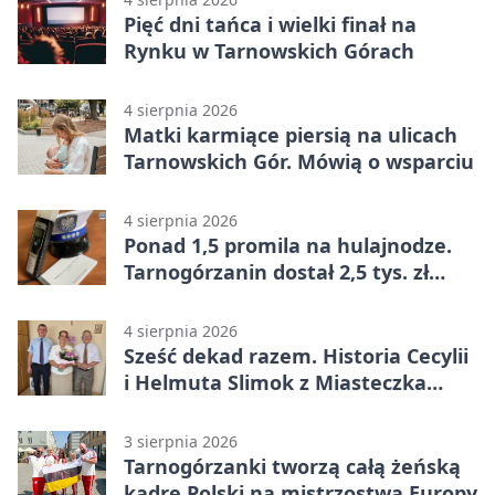
Pięć dni tańca i wielki finał na
Rynku w Tarnowskich Górach
4 sierpnia 2026
Matki karmiące piersią na ulicach
Tarnowskich Gór. Mówią o wsparciu
4 sierpnia 2026
Ponad 1,5 promila na hulajnodze.
Tarnogórzanin dostał 2,5 tys. zł
mandatu
4 sierpnia 2026
Sześć dekad razem. Historia Cecylii
i Helmuta Slimok z Miasteczka
Śląskiego
3 sierpnia 2026
Tarnogórzanki tworzą całą żeńską
kadrę Polski na mistrzostwa Europy