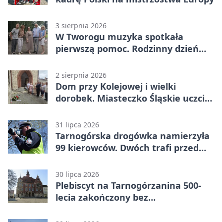
3 sierpnia 2026
W Tworogu muzyka spotkała
pierwszą pomoc. Rodzinny dzień
pełen atrakcji
2 sierpnia 2026
Dom przy Kolejowej i wielki
dorobek. Miasteczko Śląskie uczciło
ks. prof. Sobańskiego
31 lipca 2026
Tarnogórska drogówka namierzyła
99 kierowców. Dwóch trafi przed
sąd
30 lipca 2026
Plebiscyt na Tarnogórzanina 500-
lecia zakończony bez
rozstrzygnięcia