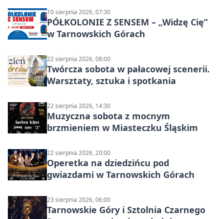
10 sierpnia 2026, 07:30
PÓŁKOLONIE Z SENSEM – „Widzę Cię”
w Tarnowskich Górach
22 sierpnia 2026, 08:00
Twórcza sobota w pałacowej scenerii.
Warsztaty, sztuka i spotkania
22 sierpnia 2026, 14:30
Muzyczna sobota z mocnym
brzmieniem w Miasteczku Śląskim
22 sierpnia 2026, 20:00
Operetka na dziedzińcu pod
gwiazdami w Tarnowskich Górach
23 sierpnia 2026, 06:00
Tarnowskie Góry i Sztolnia Czarnego