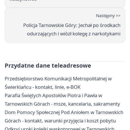
Następny >>
Policja Tarnowskie Góry: Jechał po środkach
odurzających i wiózł kolegę z narkotykami
Przydatne dane teleadresowe
Przedsiębiorstwo Komunikacji Metropolitalnej w
Świerklańcu - kontakt, linie, e-BOK
Parafia Świętych Apostołów Piotra i Pawła w
Tarnowskich Górach - msze, kancelaria, sakramenty
Dom Pomocy Społecznej Pod Aniołem w Tarnowskich
Górach - kontakt, warunki przyjęcia i koszt pobytu
Odkryj uroki kolejki wąskotorowej w Tarnowskich