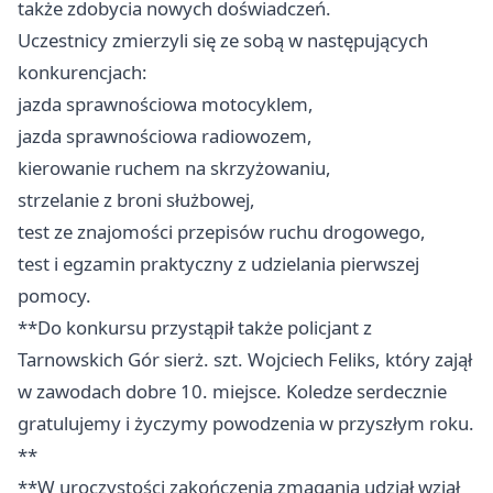
także zdobycia nowych doświadczeń.
Uczestnicy zmierzyli się ze sobą w następujących
konkurencjach:
jazda sprawnościowa motocyklem,
jazda sprawnościowa radiowozem,
kierowanie ruchem na skrzyżowaniu,
strzelanie z broni służbowej,
test ze znajomości przepisów ruchu drogowego,
test i egzamin praktyczny z udzielania pierwszej
pomocy.
**Do konkursu przystąpił także policjant z
Tarnowskich Gór sierż. szt. Wojciech Feliks, który zajął
w zawodach dobre 10. miejsce. Koledze serdecznie
gratulujemy i życzymy powodzenia w przyszłym roku.
**
**W uroczystości zakończenia zmagania udział wziął