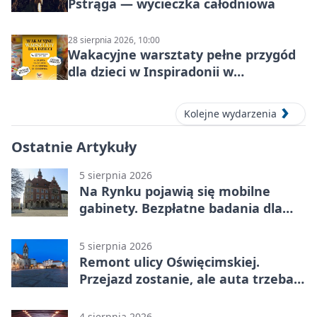
Pstrąga — wycieczka całodniowa
28 sierpnia 2026, 10:00
Wakacyjne warsztaty pełne przygód
dla dzieci w Inspiradonii w
Tarnowskich Górach
Kolejne wydarzenia
Ostatnie Artykuły
5 sierpnia 2026
Na Rynku pojawią się mobilne
gabinety. Bezpłatne badania dla
mieszkańców
5 sierpnia 2026
Remont ulicy Oświęcimskiej.
Przejazd zostanie, ale auta trzeba
przeparkować
4 sierpnia 2026