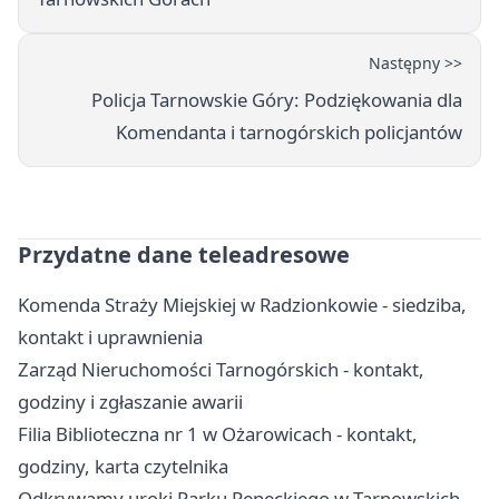
Następny >>
Policja Tarnowskie Góry: Podziękowania dla
Komendanta i tarnogórskich policjantów
Przydatne dane teleadresowe
Komenda Straży Miejskiej w Radzionkowie - siedziba,
kontakt i uprawnienia
Zarząd Nieruchomości Tarnogórskich - kontakt,
godziny i zgłaszanie awarii
Filia Biblioteczna nr 1 w Ożarowicach - kontakt,
godziny, karta czytelnika
Odkrywamy uroki Parku Repeckiego w Tarnowskich