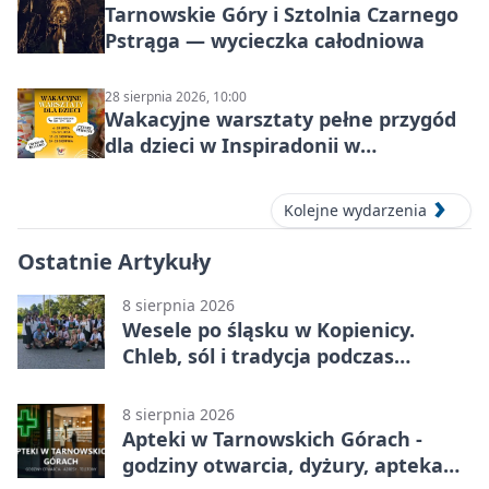
Tarnowskie Góry i Sztolnia Czarnego
Pstrąga — wycieczka całodniowa
28 sierpnia 2026, 10:00
Wakacyjne warsztaty pełne przygód
dla dzieci w Inspiradonii w
Tarnowskich Górach
Kolejne wydarzenia
Ostatnie Artykuły
8 sierpnia 2026
Wesele po śląsku w Kopienicy.
Chleb, sól i tradycja podczas
Kopienicafestu
8 sierpnia 2026
Apteki w Tarnowskich Górach -
godziny otwarcia, dyżury, apteka