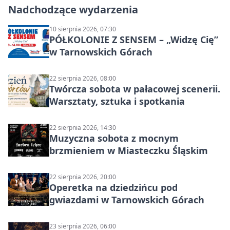
Nadchodzące wydarzenia
10 sierpnia 2026, 07:30
PÓŁKOLONIE Z SENSEM – „Widzę Cię”
w Tarnowskich Górach
22 sierpnia 2026, 08:00
Twórcza sobota w pałacowej scenerii.
Warsztaty, sztuka i spotkania
22 sierpnia 2026, 14:30
Muzyczna sobota z mocnym
brzmieniem w Miasteczku Śląskim
22 sierpnia 2026, 20:00
Operetka na dziedzińcu pod
gwiazdami w Tarnowskich Górach
23 sierpnia 2026, 06:00