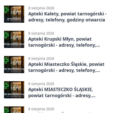
całodobowa
8 sierpnia 2026
Apteki Kalety, powiat tarnogórski -
adresy, telefony, godziny otwarcia
8 sierpnia 2026
Apteki Krupski Młyn, powiat
tarnogórski - adresy, telefony,
godziny otwarcia
8 sierpnia 2026
Apteki Miasteczko Śląskie, powiat
tarnogórski - adresy, telefony,
godziny otwarcia
8 sierpnia 2026
Apteki MIASTECZKO ŚLĄSKIE,
powiat tarnogórski - adresy,
telefony, godziny otwarcia
8 sierpnia 2026