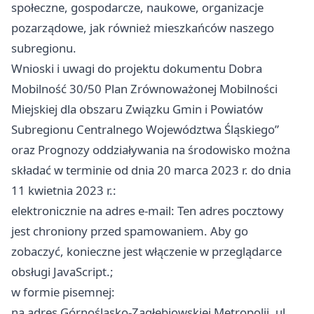
społeczne, gospodarcze, naukowe, organizacje
pozarządowe, jak również mieszkańców naszego
subregionu.
Wnioski i uwagi do projektu dokumentu Dobra
Mobilność 30/50 Plan Zrównoważonej Mobilności
Miejskiej dla obszaru Związku Gmin i Powiatów
Subregionu Centralnego Województwa Śląskiego”
oraz Prognozy oddziaływania na środowisko można
składać w terminie od dnia 20 marca 2023 r. do dnia
11 kwietnia 2023 r.:
elektronicznie na adres e-mail: Ten adres pocztowy
jest chroniony przed spamowaniem. Aby go
zobaczyć, konieczne jest włączenie w przeglądarce
obsługi JavaScript.;
w formie pisemnej:
na adres Górnośląsko-Zagłębiowskiej Metropolii, ul.