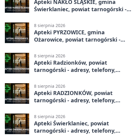
Apteki NAKŁO ŚLĄSKIE, gmina
Świerklaniec, powiat tarnogórski -
adresy, telefony, godziny otwarcia
8 sierpnia 2026
Apteki PYRZOWICE, gmina
Ożarowice, powiat tarnogórski -
adresy, telefony, godziny otwarcia
8 sierpnia 2026
Apteki Radzionków, powiat
tarnogórski - adresy, telefony,
godziny otwarcia
8 sierpnia 2026
Apteki RADZIONKÓW, powiat
tarnogórski - adresy, telefony,
godziny otwarcia
8 sierpnia 2026
Apteki Świerklaniec, powiat
tarnogórski - adresy, telefony,