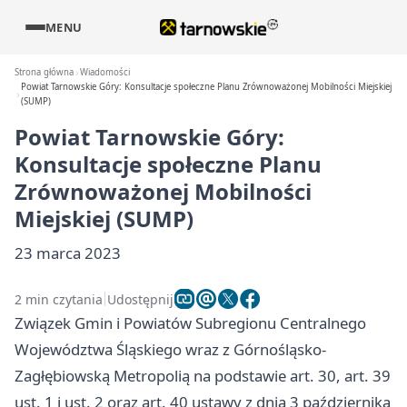
MENU
Strona główna
Wiadomości
Powiat Tarnowskie Góry: Konsultacje społeczne Planu Zrównoważonej Mobilności Miejskiej
(SUMP)
Powiat Tarnowskie Góry:
Konsultacje społeczne Planu
Zrównoważonej Mobilności
Miejskiej (SUMP)
23 marca 2023
2 min czytania
Udostępnij
Związek Gmin i Powiatów Subregionu Centralnego
Województwa Śląskiego wraz z Górnośląsko-
Zagłębiowską Metropolią na podstawie art. 30, art. 39
ust. 1 i ust. 2 oraz art. 40 ustawy z dnia 3 października