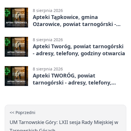
godziny otwarcia
8 sierpnia 2026
Apteki Tąpkowice, gmina
Ożarowice, powiat tarnogórski -
adresy, telefony, godziny otwarcia
8 sierpnia 2026
Apteki Tworóg, powiat tarnogórski
- adresy, telefony, godziny otwarcia
8 sierpnia 2026
Apteki TWORÓG, powiat
tarnogórski - adresy, telefony,
godziny otwarcia
<< Poprzedni
UM Tarnowskie Góry: LXII sesja Rady Miejskiej w
Tarnowskich Górach