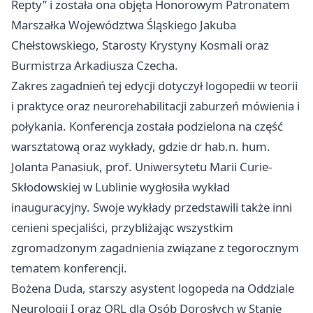
Repty” i została ona objęta Honorowym Patronatem
Marszałka Województwa Śląskiego Jakuba
Chełstowskiego, Starosty Krystyny Kosmali oraz
Burmistrza Arkadiusza Czecha.
Zakres zagadnień tej edycji dotyczył logopedii w teorii
i praktyce oraz neurorehabilitacji zaburzeń mówienia i
połykania. Konferencja została podzielona na część
warsztatową oraz wykłady, gdzie dr hab.n. hum.
Jolanta Panasiuk, prof. Uniwersytetu Marii Curie-
Skłodowskiej w Lublinie wygłosiła wykład
inauguracyjny. Swoje wykłady przedstawili także inni
cenieni specjaliści, przybliżając wszystkim
zgromadzonym zagadnienia związane z tegorocznym
tematem konferencji.
Bożena Duda, starszy asystent logopeda na Oddziale
Neurologii I oraz ORL dla Osób Dorosłych w Stanie