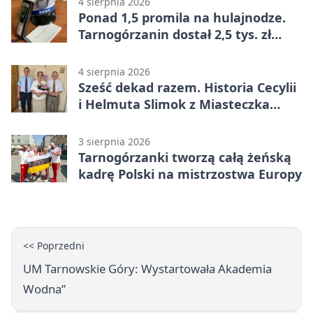
4 sierpnia 2026
Ponad 1,5 promila na hulajnodze.
Tarnogórzanin dostał 2,5 tys. zł
mandatu
4 sierpnia 2026
Sześć dekad razem. Historia Cecylii
i Helmuta Slimok z Miasteczka
Śląskiego
3 sierpnia 2026
Tarnogórzanki tworzą całą żeńską
kadrę Polski na mistrzostwa Europy
<< Poprzedni
UM Tarnowskie Góry: Wystartowała Akademia
Wodna”