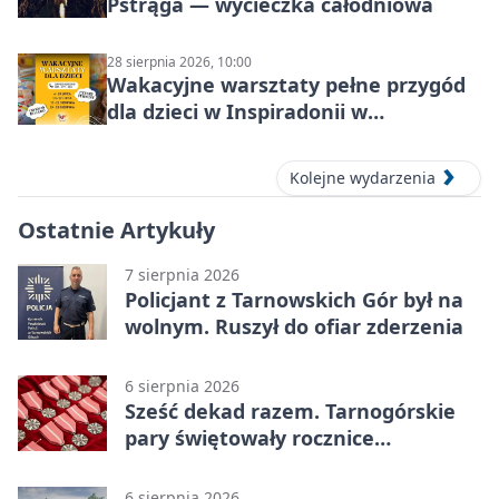
Pstrąga — wycieczka całodniowa
28 sierpnia 2026, 10:00
Wakacyjne warsztaty pełne przygód
dla dzieci w Inspiradonii w
Tarnowskich Górach
Kolejne wydarzenia
Ostatnie Artykuły
7 sierpnia 2026
Policjant z Tarnowskich Gór był na
wolnym. Ruszył do ofiar zderzenia
6 sierpnia 2026
Sześć dekad razem. Tarnogórskie
pary świętowały rocznice
małżeństwa
6 sierpnia 2026