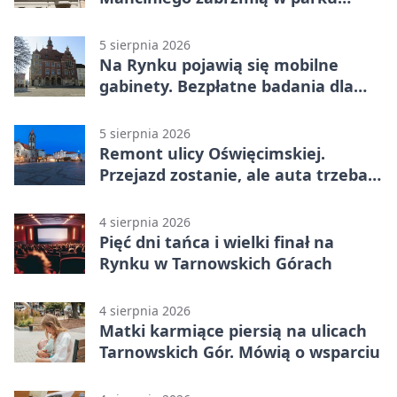
Pałacu w Rybnej
5 sierpnia 2026
Na Rynku pojawią się mobilne
gabinety. Bezpłatne badania dla
mieszkańców
5 sierpnia 2026
Remont ulicy Oświęcimskiej.
Przejazd zostanie, ale auta trzeba
przeparkować
4 sierpnia 2026
Pięć dni tańca i wielki finał na
Rynku w Tarnowskich Górach
4 sierpnia 2026
Matki karmiące piersią na ulicach
Tarnowskich Gór. Mówią o wsparciu