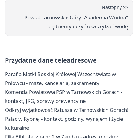
Następny >>
Powiat Tarnowskie Góry: Akademia Wodna”
będziemy uczyć oszczędzać wodę
Przydatne dane teleadresowe
Parafia Matki Boskiej Królowej Wszechświata w
Pniowcu - msze, kancelaria, sakramenty
Komenda Powiatowa PSP w Tarnowskich Górach -
kontakt, JRG, sprawy prewencyjne
Odkryj wyjątkowość Ratusza w Tarnowskich Górach!
Pałac w Rybnej - kontakt, godziny, wynajem i życie
kulturalne
Filia Biblioteczna nr 2 w Zendku - adres, godziny i