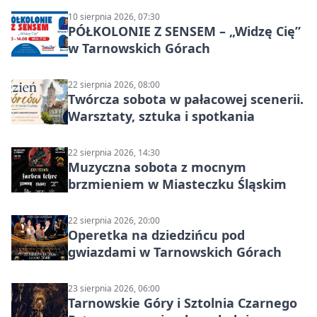
10 sierpnia 2026, 07:30
PÓŁKOLONIE Z SENSEM – „Widzę Cię”
w Tarnowskich Górach
22 sierpnia 2026, 08:00
Twórcza sobota w pałacowej scenerii.
Warsztaty, sztuka i spotkania
22 sierpnia 2026, 14:30
Muzyczna sobota z mocnym
brzmieniem w Miasteczku Śląskim
22 sierpnia 2026, 20:00
Operetka na dziedzińcu pod
gwiazdami w Tarnowskich Górach
23 sierpnia 2026, 06:00
Tarnowskie Góry i Sztolnia Czarnego