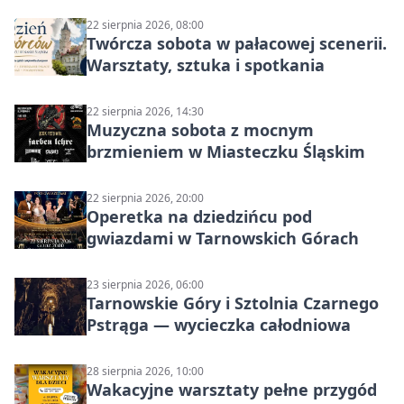
22 sierpnia 2026, 08:00
Twórcza sobota w pałacowej scenerii.
Warsztaty, sztuka i spotkania
22 sierpnia 2026, 14:30
Muzyczna sobota z mocnym
brzmieniem w Miasteczku Śląskim
22 sierpnia 2026, 20:00
Operetka na dziedzińcu pod
gwiazdami w Tarnowskich Górach
23 sierpnia 2026, 06:00
Tarnowskie Góry i Sztolnia Czarnego
Pstrąga — wycieczka całodniowa
28 sierpnia 2026, 10:00
Wakacyjne warsztaty pełne przygód