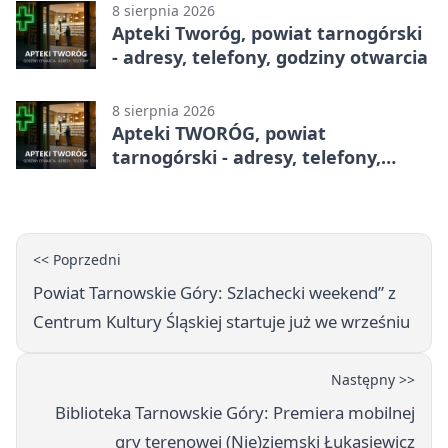
8 sierpnia 2026
Apteki Tworóg, powiat tarnogórski
- adresy, telefony, godziny otwarcia
8 sierpnia 2026
Apteki TWORÓG, powiat
tarnogórski - adresy, telefony,
godziny otwarcia
<< Poprzedni
Powiat Tarnowskie Góry: Szlachecki weekend” z
Centrum Kultury Śląskiej startuje już we wrześniu
Następny >>
Biblioteka Tarnowskie Góry: Premiera mobilnej
gry terenowej (Nie)ziemski Łukasiewicz