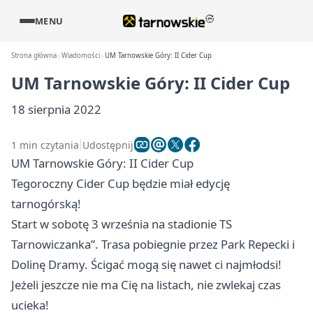
MENU
Strona główna
Wiadomości
UM Tarnowskie Góry: II Cider Cup
UM Tarnowskie Góry: II Cider Cup
18 sierpnia 2022
1 min czytania
Udostępnij
UM Tarnowskie Góry: II Cider Cup
Tegoroczny Cider Cup będzie miał edycję
tarnogórską!
Start w sobotę 3 września na stadionie TS
Tarnowiczanka”. Trasa pobiegnie przez Park Repecki i
Dolinę Dramy. Ścigać mogą się nawet ci najmłodsi!
Jeżeli jeszcze nie ma Cię na listach, nie zwlekaj czas
ucieka!