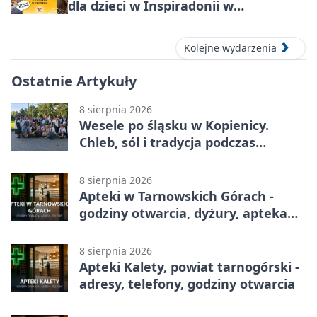
dla dzieci w Inspiradonii w
Tarnowskich Górach
Kolejne wydarzenia
Ostatnie Artykuły
8 sierpnia 2026
Wesele po śląsku w Kopienicy.
Chleb, sól i tradycja podczas
Kopienicafestu
8 sierpnia 2026
Apteki w Tarnowskich Górach -
godziny otwarcia, dyżury, apteka
całodobowa
8 sierpnia 2026
Apteki Kalety, powiat tarnogórski -
adresy, telefony, godziny otwarcia