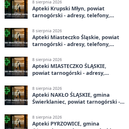
8 sierpnia 2026
Apteki Krupski Młyn, powiat
tarnogórski - adresy, telefony,
godziny otwarcia
8 sierpnia 2026
Apteki Miasteczko Śląskie, powiat
tarnogórski - adresy, telefony,
godziny otwarcia
8 sierpnia 2026
Apteki MIASTECZKO ŚLĄSKIE,
powiat tarnogórski - adresy,
telefony, godziny otwarcia
8 sierpnia 2026
Apteki NAKŁO ŚLĄSKIE, gmina
Świerklaniec, powiat tarnogórski -
adresy, telefony, godziny otwarcia
8 sierpnia 2026
Apteki PYRZOWICE, gmina