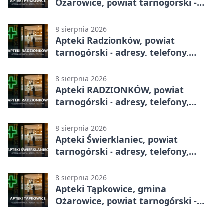
Ożarowice, powiat tarnogórski -
adresy, telefony, godziny otwarcia
8 sierpnia 2026
Apteki Radzionków, powiat
tarnogórski - adresy, telefony,
godziny otwarcia
8 sierpnia 2026
Apteki RADZIONKÓW, powiat
tarnogórski - adresy, telefony,
godziny otwarcia
8 sierpnia 2026
Apteki Świerklaniec, powiat
tarnogórski - adresy, telefony,
godziny otwarcia
8 sierpnia 2026
Apteki Tąpkowice, gmina
Ożarowice, powiat tarnogórski -
adresy, telefony, godziny otwarcia