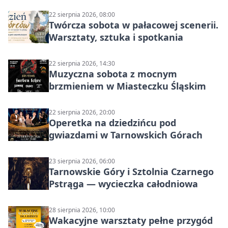
22 sierpnia 2026, 08:00
Twórcza sobota w pałacowej scenerii.
Warsztaty, sztuka i spotkania
22 sierpnia 2026, 14:30
Muzyczna sobota z mocnym
brzmieniem w Miasteczku Śląskim
22 sierpnia 2026, 20:00
Operetka na dziedzińcu pod
gwiazdami w Tarnowskich Górach
23 sierpnia 2026, 06:00
Tarnowskie Góry i Sztolnia Czarnego
Pstrąga — wycieczka całodniowa
28 sierpnia 2026, 10:00
Wakacyjne warsztaty pełne przygód