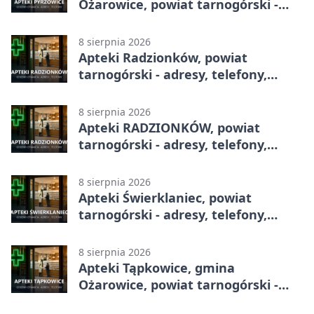
Ożarowice, powiat tarnogórski -
adresy, telefony, godziny otwarcia
8 sierpnia 2026
Apteki Radzionków, powiat
tarnogórski - adresy, telefony,
godziny otwarcia
8 sierpnia 2026
Apteki RADZIONKÓW, powiat
tarnogórski - adresy, telefony,
godziny otwarcia
8 sierpnia 2026
Apteki Świerklaniec, powiat
tarnogórski - adresy, telefony,
godziny otwarcia
8 sierpnia 2026
Apteki Tąpkowice, gmina
Ożarowice, powiat tarnogórski -
adresy, telefony, godziny otwarcia