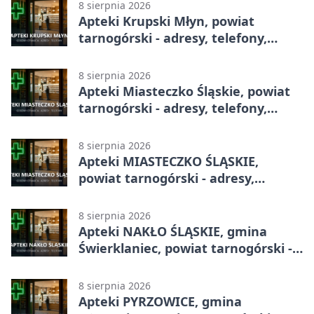
8 sierpnia 2026
Apteki Krupski Młyn, powiat
tarnogórski - adresy, telefony,
godziny otwarcia
8 sierpnia 2026
Apteki Miasteczko Śląskie, powiat
tarnogórski - adresy, telefony,
godziny otwarcia
8 sierpnia 2026
Apteki MIASTECZKO ŚLĄSKIE,
powiat tarnogórski - adresy,
telefony, godziny otwarcia
8 sierpnia 2026
Apteki NAKŁO ŚLĄSKIE, gmina
Świerklaniec, powiat tarnogórski -
adresy, telefony, godziny otwarcia
8 sierpnia 2026
Apteki PYRZOWICE, gmina