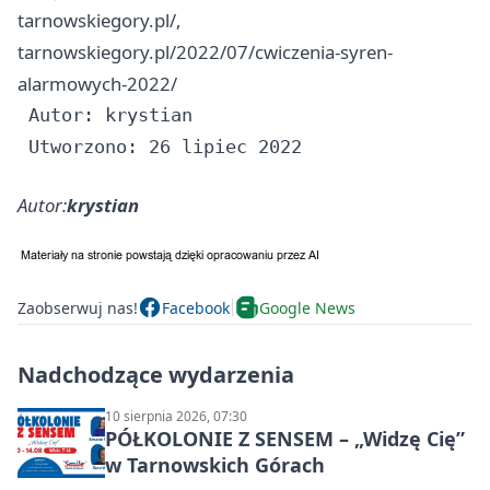
tarnowskiegory.pl/,
tarnowskiegory.pl/2022/07/cwiczenia-syren-
alarmowych-2022/
 Autor: krystian

Autor:
krystian
Zaobserwuj nas!
Facebook
Google News
Nadchodzące wydarzenia
10 sierpnia 2026, 07:30
PÓŁKOLONIE Z SENSEM – „Widzę Cię”
w Tarnowskich Górach