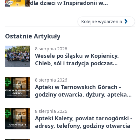
dla dzieci w Inspiradonii w
Tarnowskich Górach
Kolejne wydarzenia
Ostatnie Artykuły
8 sierpnia 2026
Wesele po śląsku w Kopienicy.
Chleb, sól i tradycja podczas
Kopienicafestu
8 sierpnia 2026
Apteki w Tarnowskich Górach -
godziny otwarcia, dyżury, apteka
całodobowa
8 sierpnia 2026
Apteki Kalety, powiat tarnogórski -
adresy, telefony, godziny otwarcia