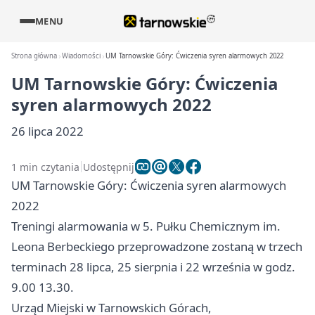
MENU
Strona główna
Wiadomości
UM Tarnowskie Góry: Ćwiczenia syren alarmowych 2022
UM Tarnowskie Góry: Ćwiczenia
syren alarmowych 2022
26 lipca 2022
1 min czytania
Udostępnij
UM Tarnowskie Góry: Ćwiczenia syren alarmowych
2022
Treningi alarmowania w 5. Pułku Chemicznym im.
Leona Berbeckiego przeprowadzone zostaną w trzech
terminach 28 lipca, 25 sierpnia i 22 września w godz.
9.00 13.30.
Urząd Miejski w Tarnowskich Górach,